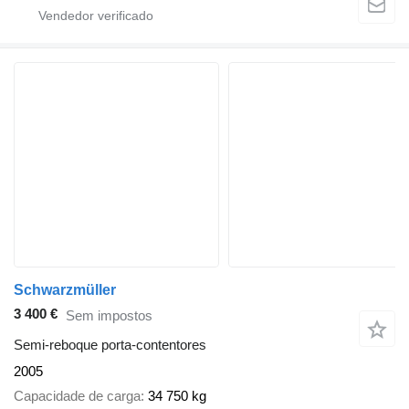
Schwarzmüller
3 400 €
Sem impostos
Semi-reboque porta-contentores
2005
Capacidade de carga
34 750 kg