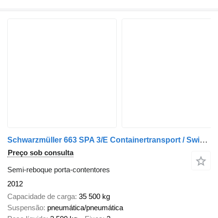
Schwarzmüller 663 SPA 3/E Containertransport / Swiss-Vehicle
Preço sob consulta
Semi-reboque porta-contentores
2012
Capacidade de carga
35 500 kg
Suspensão
pneumática/pneumática