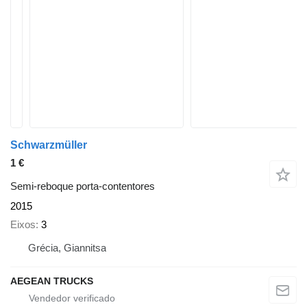
Schwarzmüller
1 €
Semi-reboque porta-contentores
2015
Eixos
3
Grécia, Giannitsa
AEGEAN TRUCKS