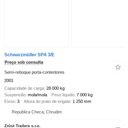
Schwarzmüller SPA 3/E
Preço sob consulta
Semi-reboque porta-contentores
2001
Capacidade de carga
28 000 kg
Suspensão
mola/mola
Peso líquido
7 000 kg
Eixos
3
Altura do prato de engate
1 250 mm
República Checa, Chrudim
Zrůst Trailers s.r.o.