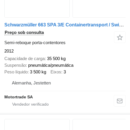
Schwarzmüller 663 SPA 3/E Containertransport / Swiss-Vehicle
Preço sob consulta
Semi-reboque porta-contentores
2012
Capacidade de carga
35 500 kg
Suspensão
pneumática/pneumática
Peso líquido
3 500 kg
Eixos
3
Alemanha, Jestetten
Motortrade SA