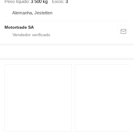
Peso líquido
3 500 kg
Eixos
3
Alemanha, Jestetten
Motortrade SA