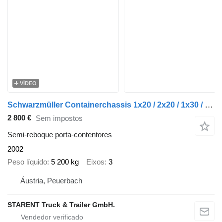
VÍDEO
Schwarzmüller Containerchassis 1x20 / 2x20 / 1x30 / 1x40 SAF-Achsen
2 800 €
Sem impostos
Semi-reboque porta-contentores
2002
Peso líquido
5 200 kg
Eixos
3
Áustria, Peuerbach
STARENT Truck & Trailer GmbH.