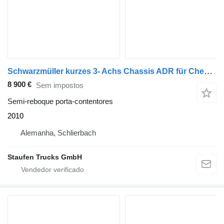
Schwarzmüller kurzes 3- Achs Chassis ADR für Chemie Spezialbehäl kurzes 3- Ach
8 900 €
Sem impostos
Semi-reboque porta-contentores
2010
Alemanha, Schlierbach
Staufen Trucks GmbH