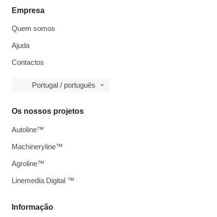
Empresa
Quem somos
Ajuda
Contactos
Portugal / português
Os nossos projetos
Autoline™
Machineryline™
Agroline™
Linemedia Digital ™
Informação