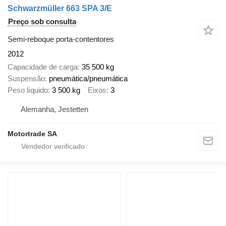
Schwarzmüller 663 SPA 3/E
Preço sob consulta
Semi-reboque porta-contentores
2012
Capacidade de carga
35 500 kg
Suspensão
pneumática/pneumática
Peso líquido
3 500 kg
Eixos
3
Alemanha, Jestetten
Motortrade SA