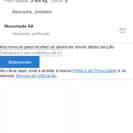
Peso líquido
3 500 kg
Eixos
3
Alemanha, Jestetten
Motortrade SA
Inscreva-se para receber os anúncios novos desta secção
Subscrever
Ao clicar aqui, está a aceitar a nossa
Política de Privacidade
e os
nossos
Termos de Utilização
.