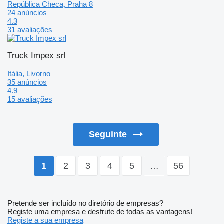
República Checa, Praha 8
24 anúncios
4.3
31 avaliações
Truck Impex srl
Itália, Livorno
35 anúncios
4.9
15 avaliações
Seguinte
2
3
4
5
…
56
1
Pretende ser incluído no diretório de empresas?
Registe uma empresa e desfrute de todas as vantagens!
Registe a sua empresa