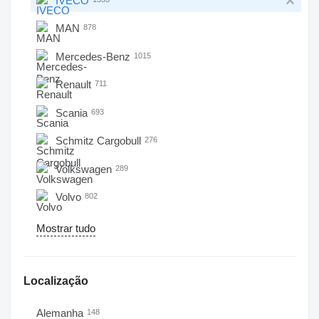
IVECO
MAN
878
Mercedes-Benz
1015
Renault
711
Scania
693
Schmitz Cargobull
276
Volkswagen
289
Volvo
802
Mostrar tudo
Localização
Alemanha
148