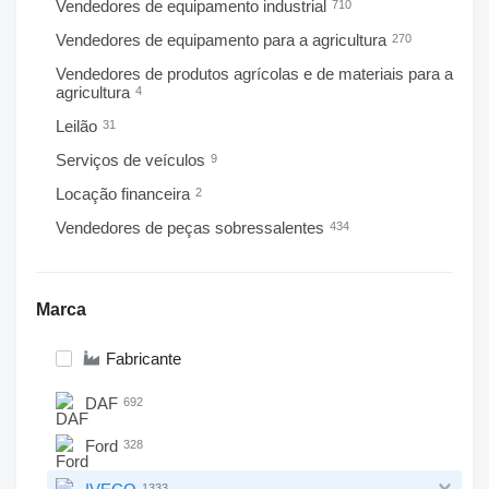
Vendedores de equipamento industrial
710
Vendedores de equipamento para a agricultura
270
Vendedores de produtos agrícolas e de materiais para a
agricultura
4
Leilão
31
Serviços de veículos
9
Locação financeira
2
Vendedores de peças sobressalentes
434
Marca
Fabricante
DAF
692
Ford
328
1333