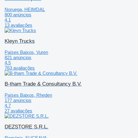
Noruega, HEIMDAL
800 anúncios
4.1
13 avaliações
Kleyn Trucks
Países Baixos, Vuren
821 anúncios
4.5
763 avaliações
B-tham Trade & Consultancy B.V.
Países Baixos, Rheden
177 anúncios
4.7
27 avaliações
DEZSTORE S.R.L.
Roménia, SUCEAVA