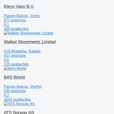
Kleyn Vans B.V.
Países Baixos, Vuren
577 anúncios
4.1
339 avaliações
Walker Movements Limited
Grã-Bretanha, Sawley
427 anúncios
4.5
135 avaliações
BAS World
Países Baixos, Veghel
100 anúncios
4.2
1643 avaliações
ATS Norway AS