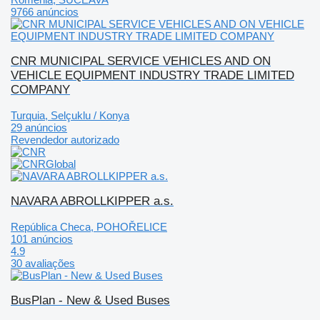
9766 anúncios
CNR MUNICIPAL SERVICE VEHICLES AND ON
VEHICLE EQUIPMENT INDUSTRY TRADE LIMITED
COMPANY
Turquia, Selçuklu / Konya
29 anúncios
Revendedor autorizado
NAVARA ABROLLKIPPER a.s.
República Checa, POHOŘELICE
101 anúncios
4.9
30 avaliações
BusPlan - New & Used Buses