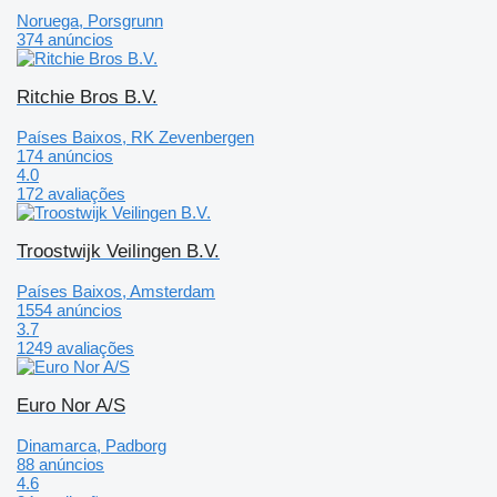
Noruega, Porsgrunn
374 anúncios
Ritchie Bros B.V.
Países Baixos, RK Zevenbergen
174 anúncios
4.0
172 avaliações
Troostwijk Veilingen B.V.
Países Baixos, Amsterdam
1554 anúncios
3.7
1249 avaliações
Euro Nor A/S
Dinamarca, Padborg
88 anúncios
4.6