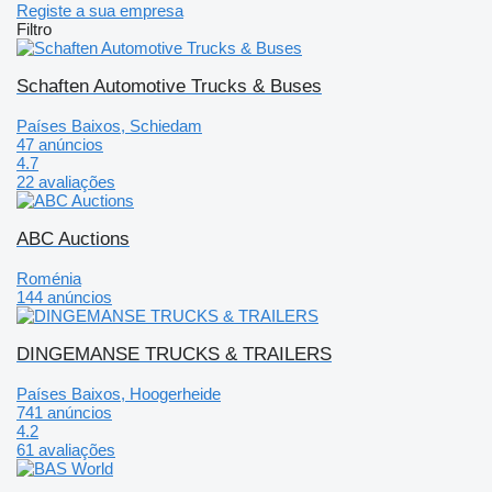
Registe a sua empresa
Filtro
Schaften Automotive Trucks & Buses
Países Baixos, Schiedam
47 anúncios
4.7
22 avaliações
ABC Auctions
Roménia
144 anúncios
DINGEMANSE TRUCKS & TRAILERS
Países Baixos, Hoogerheide
741 anúncios
4.2
61 avaliações