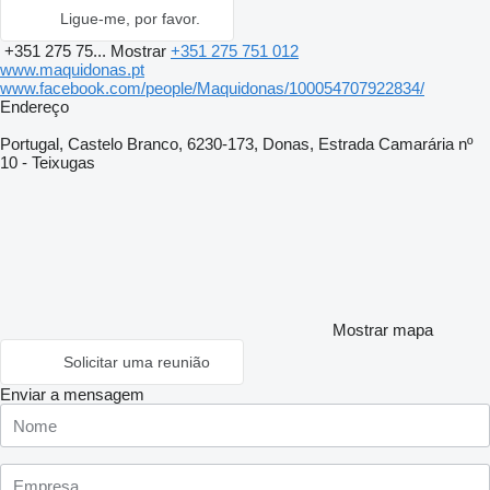
Ligue-me, por favor.
+351 275 75...
Mostrar
+351 275 751 012
www.maquidonas.pt
www.facebook.com/people/Maquidonas/100054707922834/
Endereço
Portugal, Castelo Branco, 6230-173, Donas, Estrada Camarária nº
10 - Teixugas
Mostrar mapa
Solicitar uma reunião
Enviar a mensagem