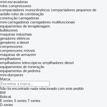
mini-escavadoras
rolos compressores
compactadores monocilíndricos
compactadores pequenos de
asfalto
rolos de combinação
construção carregadoras
mini-carregadeiras
carregadores multifuncionais
equipamentos de terraplenagem
bulldozeres
maquinas industriais
geradores elétricos
geradores a diesel
compressores
compressores móveis
máquinas de armazém
empilhadores
empilhadores telescópicos
empilhadores diesel
equipamentos de mineração
equipamentos de pedreira
mini-dumperes
Marca
Não foi encontrado nada relacionado com este pedido
BW
Bobcat
E series
S series
T series
D series