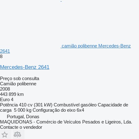
camião polibenne Mercedes-Benz
2641
8
Mercedes-Benz 2641
Preço sob consulta
Camião polibenne
2008
443 899 km
Euro 4
Potência
410 cv (301 kW)
Combustível
gasóleo
Capacidade de
carga
5 000 kg
Configuração do eixo
6x4
Portugal, Donas
MAQUIDONAS - Comércio de Veículos Pesados e Ligeiros, Lda.
Contacte o vendedor