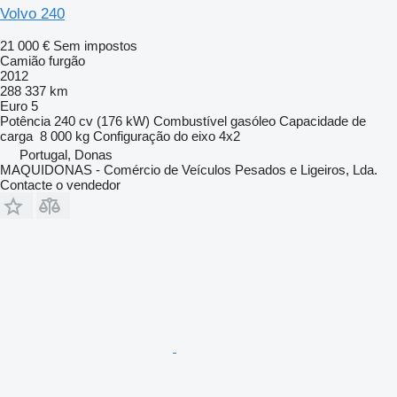
Volvo 240
21 000 €
Sem impostos
Camião furgão
2012
288 337 km
Euro 5
Potência
240 cv (176 kW)
Combustível
gasóleo
Capacidade de
carga
8 000 kg
Configuração do eixo
4x2
Portugal, Donas
MAQUIDONAS - Comércio de Veículos Pesados e Ligeiros, Lda.
Contacte o vendedor