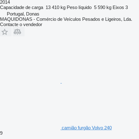
2014
Capacidade de carga
13 410 kg
Peso líquido
5 590 kg
Eixos
3
Portugal, Donas
MAQUIDONAS - Comércio de Veículos Pesados e Ligeiros, Lda.
Contacte o vendedor
camião furgão Volvo 240
9