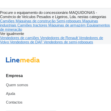
Procure o equipamento do concessionário MAQUIDONAS -
Comércio de Veículos Pesados e Ligeiros, Lda. nestas categorias
Camiões
Máquinas de construção
Semi-reboques
Maquinas
industriais
Camiões tractores
Máquinas de armazém
Equipamentos
de mineração
Ver igualmente
Vendedores de camiões
Vendedores de Renault
Vendedores de
Volvo
Vendedores de DAF
Vendedores de semi-reboques
Empresa
Quem somos
Ajuda
Contactos