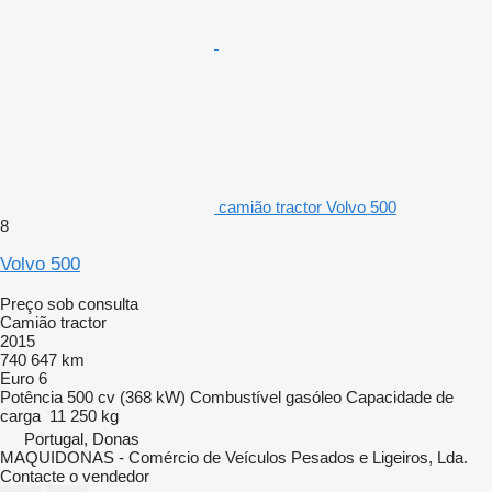
camião tractor Volvo 500
8
Volvo 500
Preço sob consulta
Camião tractor
2015
740 647 km
Euro 6
Potência
500 cv (368 kW)
Combustível
gasóleo
Capacidade de
carga
11 250 kg
Portugal, Donas
MAQUIDONAS - Comércio de Veículos Pesados e Ligeiros, Lda.
Contacte o vendedor