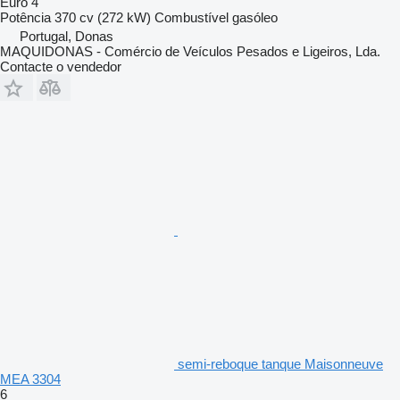
Euro 4
Potência
370 cv (272 kW)
Combustível
gasóleo
Portugal, Donas
MAQUIDONAS - Comércio de Veículos Pesados e Ligeiros, Lda.
Contacte o vendedor
semi-reboque tanque Maisonneuve
MEA 3304
6