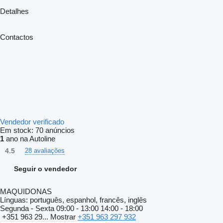
Detalhes
Contactos
Vendedor verificado
Em stock:
70 anúncios
1
ano na Autoline
4.5
28 avaliações
Seguir o vendedor
MAQUIDONAS
Línguas:
português, espanhol, francês, inglês
Segunda - Sexta
09:00 - 13:00 14:00 - 18:00
+351 963 29...
Mostrar
+351 963 297 932