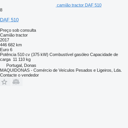
camião tractor DAF 510
8
DAF 510
Preço sob consulta
Camião tractor
2017
446 682 km
Euro 6
Potência
510 cv (375 kW)
Combustível
gasóleo
Capacidade de
carga
11 110 kg
Portugal, Donas
MAQUIDONAS - Comércio de Veículos Pesados e Ligeiros, Lda.
Contacte o vendedor