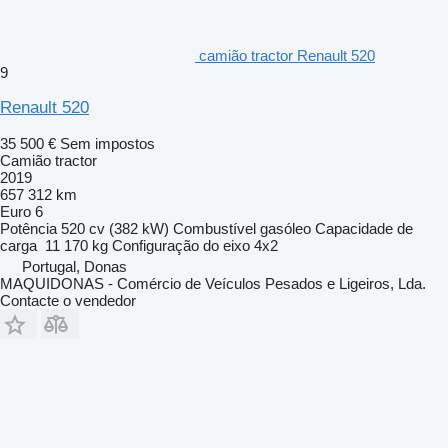
camião tractor Renault 520
9
Renault 520
35 500 €
Sem impostos
Camião tractor
2019
657 312 km
Euro 6
Potência
520 cv (382 kW)
Combustível
gasóleo
Capacidade de
carga
11 170 kg
Configuração do eixo
4x2
Portugal, Donas
MAQUIDONAS - Comércio de Veículos Pesados e Ligeiros, Lda.
Contacte o vendedor