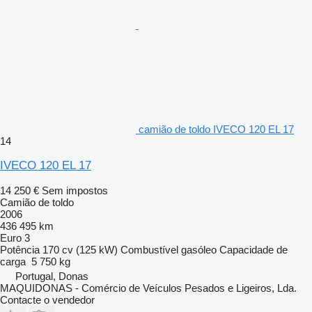
camião de toldo IVECO 120 EL 17
14
IVECO 120 EL 17
14 250 €
Sem impostos
Camião de toldo
2006
436 495 km
Euro 3
Potência
170 cv (125 kW)
Combustível
gasóleo
Capacidade de
carga
5 750 kg
Portugal, Donas
MAQUIDONAS - Comércio de Veículos Pesados e Ligeiros, Lda.
Contacte o vendedor