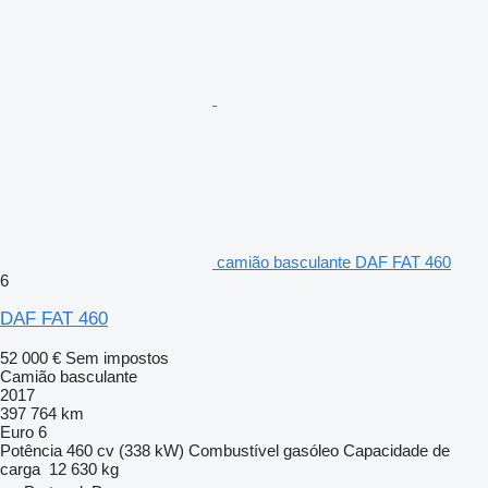
camião basculante DAF FAT 460
6
DAF FAT 460
52 000 €
Sem impostos
Camião basculante
2017
397 764 km
Euro 6
Potência
460 cv (338 kW)
Combustível
gasóleo
Capacidade de
carga
12 630 kg