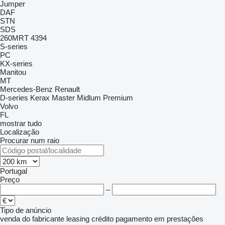
Jumper
DAF
STN
SDS
260MRT
4394
S-series
PC
KX-series
Manitou
MT
Mercedes-Benz
Renault
D-series
Kerax
Master
Midlum
Premium
Volvo
FL
mostrar tudo
Localização
Procurar num raio
Portugal
Preço
–
Tipo de anúncio
venda
do fabricante
leasing
crédito
pagamento em prestações