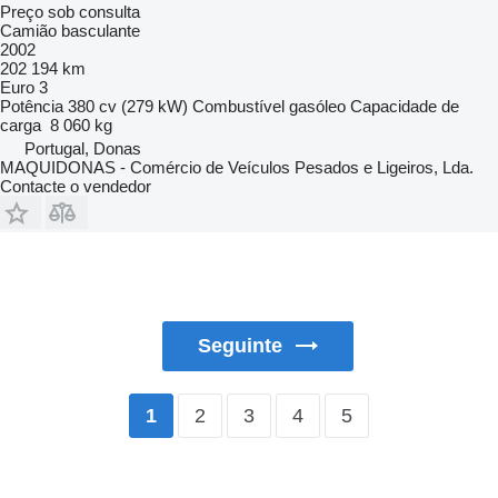
Preço sob consulta
Camião basculante
2002
202 194 km
Euro 3
Potência
380 cv (279 kW)
Combustível
gasóleo
Capacidade de
carga
8 060 kg
Portugal, Donas
MAQUIDONAS - Comércio de Veículos Pesados e Ligeiros, Lda.
Contacte o vendedor
Seguinte
2
3
4
5
1