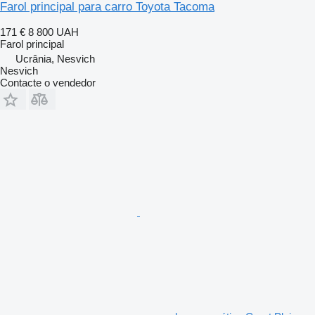
Farol principal para carro Toyota Tacoma
171 €
8 800 UAH
Farol principal
Ucrânia, Nesvich
Nesvich
Contacte o vendedor