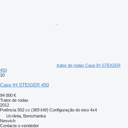
trator de rodas Case IH STEIGER
450
10
Case IH STEIGER 450
94 000 €
Trator de rodas
2012
Potência
502 cv (369 kW)
Configuração do eixo
4x4
Ucrânia, Berezhanka
Nesvich
Contacte o vendedor