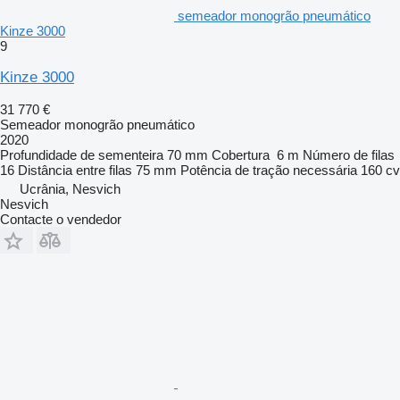
semeador monogrão pneumático
Kinze 3000
9
Kinze 3000
31 770 €
Semeador monogrão pneumático
2020
Profundidade de sementeira
70 mm
Cobertura
6 m
Número de filas
16
Distância entre filas
75 mm
Potência de tração necessária
160 cv
Ucrânia, Nesvich
Nesvich
Contacte o vendedor