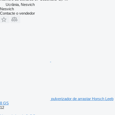
Ucrânia, Nesvich
Nesvich
Contacte o vendedor
pulverizador de arrastar Horsch Leeb
8 GS
12