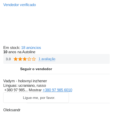
Vendedor verificado
Em stock:
18 anúncios
10
anos na Autoline
3.0
1 avaliação
Seguir o vendedor
Vadym - holovnyi inzhener
Línguas:
ucraniano, russo
+380 97 985...
Mostrar
+380 97 985 6010
Ligue-me, por favor.
Oleksandr