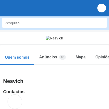
Anúncios
Mapa
Opiniõ
Quem somos
18
Nesvich
Contactos