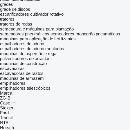
grades
grade de discos
escarificadores
cultivador rotativo
tratores
tratores de rodas
semeadura e máquinas para plantação
semeadores pneumáticos
semeadores monogrão pneumáticos
máquinas para aplicação de fertilizantes
espalhadores de adubo
espalhadores de adubo montados
máquinas de aspersão e rega
pulverizadores de arrastar
máquinas de construção
escavadoras
escavadoras de rastos
máquinas de armazém
empilhadores
empilhadores telescópicos
Marca
ZG-B
Case IH
Steiger
Ford
Transit
NTA
Horsch