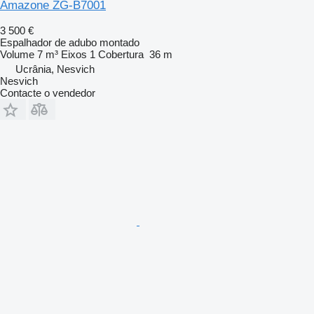
Amazone ZG-B7001
3 500 €
Espalhador de adubo montado
Volume
7 m³
Eixos
1
Cobertura
36 m
Ucrânia, Nesvich
Nesvich
Contacte o vendedor