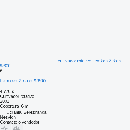
cultivador rotativo Lemken Zirkon
9/600
6
Lemken Zirkon 9/600
4 770 €
Cultivador rotativo
2001
Cobertura
6 m
Ucrânia, Berezhanka
Nesvich
Contacte o vendedor