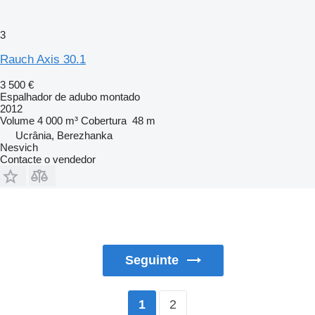
3
Rauch Axis 30.1
3 500 €
Espalhador de adubo montado
2012
Volume
4 000 m³
Cobertura
48 m
Ucrânia, Berezhanka
Nesvich
Contacte o vendedor
Seguinte
2
1