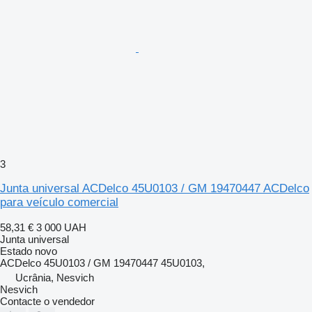
3
Junta universal ACDelco 45U0103 / GM 19470447 ACDelco
para veículo comercial
58,31 €
3 000 UAH
Junta universal
Estado
novo
ACDelco 45U0103 / GM 19470447 45U0103,
Ucrânia, Nesvich
Nesvich
Contacte o vendedor