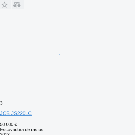
3
JCB JS220LC
50 000 €
Escavadora de rastos
2013