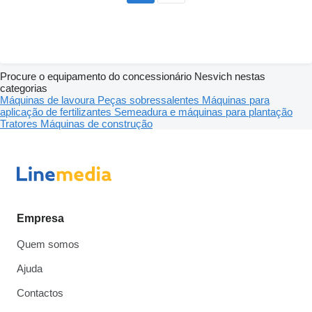
Procure o equipamento do concessionário Nesvich nestas
categorias
Máquinas de lavoura
Peças sobressalentes
Máquinas para
aplicação de fertilizantes
Semeadura e máquinas para plantação
Tratores
Máquinas de construção
Empresa
Quem somos
Ajuda
Contactos