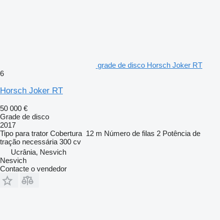
grade de disco Horsch Joker RT
6
Horsch Joker RT
50 000 €
Grade de disco
2017
Tipo
para trator
Cobertura
12 m
Número de filas
2
Potência de
tração necessária
300 cv
Ucrânia, Nesvich
Nesvich
Contacte o vendedor