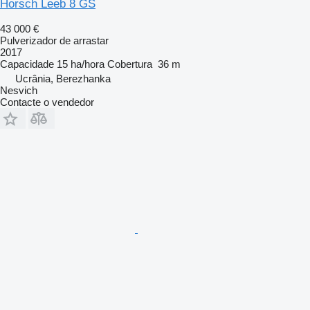
Horsch Leeb 8 GS
43 000 €
Pulverizador de arrastar
2017
Capacidade
15 ha/hora
Cobertura
36 m
Ucrânia, Berezhanka
Nesvich
Contacte o vendedor