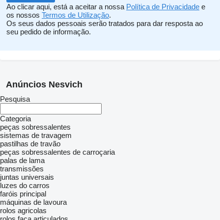
Ao clicar aqui, está a aceitar a nossa
Política de Privacidade
e
os nossos
Termos de Utilização
.
Os seus dados pessoais serão tratados para dar resposta ao
seu pedido de informação.
Anúncios Nesvich
Pesquisa
Categoria
peças sobressalentes
sistemas de travagem
pastilhas de travão
peças sobressalentes de carroçaria
palas de lama
transmissões
juntas universais
luzes do carros
faróis principal
máquinas de lavoura
rolos agricolas
rolos faca articulados