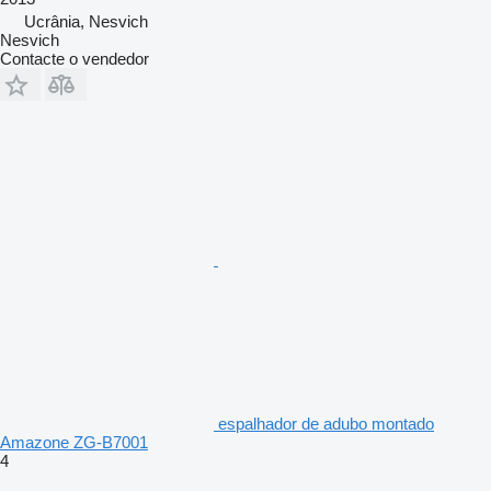
Ucrânia, Nesvich
Nesvich
Contacte o vendedor
espalhador de adubo montado
Amazone ZG-B7001
4