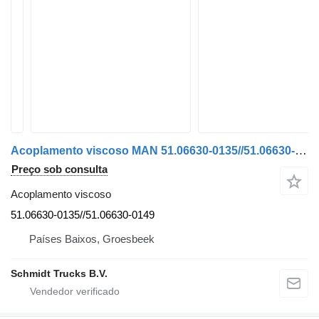
Acoplamento viscoso MAN 51.06630-0135//51.06630-0149 TGS TGX EURO 6 MODEL 2020 para camião
Preço sob consulta
Acoplamento viscoso
51.06630-0135//51.06630-0149
Países Baixos, Groesbeek
Schmidt Trucks B.V.