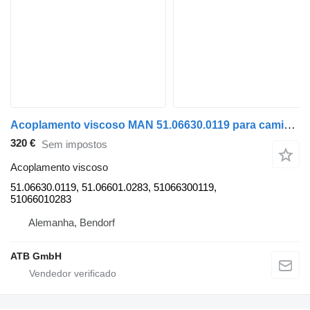
Acoplamento viscoso MAN 51.06630.0119 para camião MAN TGS
320 €
Sem impostos
Acoplamento viscoso
51.06630.0119, 51.06601.0283, 51066300119,
51066010283
Alemanha, Bendorf
ATB GmbH