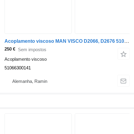
Acoplamento viscoso MAN VISCO D2066, D2676 51066300141 para camião MAN TGA, TGS, TGX
250 €
Sem impostos
Acoplamento viscoso
51066300141
Alemanha, Ramin