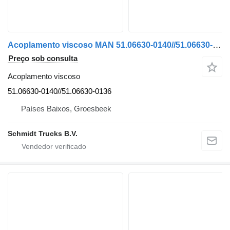
Acoplamento viscoso MAN 51.06630-0140//51.06630-0136 VISCOOSKOPPELING EURO 5 TGS TGX para camião
Preço sob consulta
Acoplamento viscoso
51.06630-0140//51.06630-0136
Países Baixos, Groesbeek
Schmidt Trucks B.V.