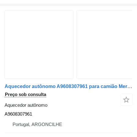
Aquecedor autônomo A9608307961 para camião Mercedes-Benz ACTROS MP4 | 11
Preço sob consulta
Aquecedor autônomo
A9608307961
Portugal, ARGONCILHE