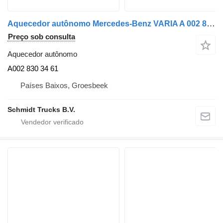
Aquecedor autônomo Mercedes-Benz VARIA A 002 830 34 61 STANDKACHEL A002 830 34 61 para camião
Preço sob consulta
Aquecedor autônomo
A002 830 34 61
Países Baixos, Groesbeek
Schmidt Trucks B.V.