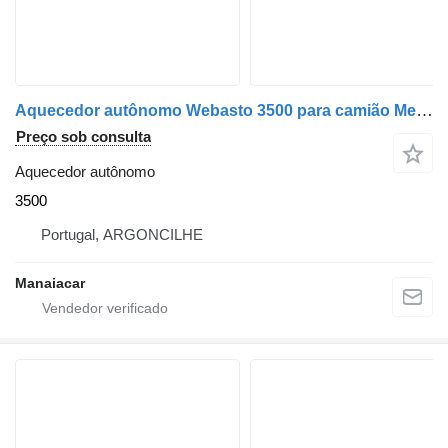
Aquecedor autônomo Webasto 3500 para camião Mercedes-Benz ACTROS/AXOR/ATEGO/AROCS
Preço sob consulta
Aquecedor autônomo
3500
Portugal, ARGONCILHE
Manaiacar