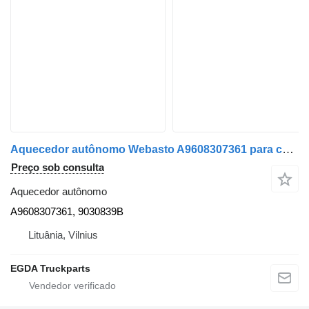
Aquecedor autônomo Webasto A9608307361 para camião tractor Mercedes-Benz
Preço sob consulta
Aquecedor autônomo
A9608307361, 9030839B
Lituânia, Vilnius
EGDA Truckparts