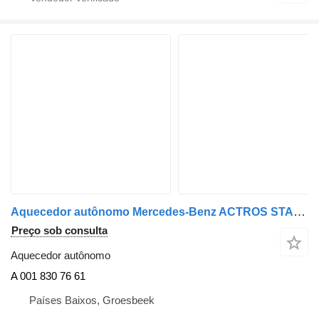
Aquecedor autônomo Mercedes-Benz ACTROS STANDKACHEL A 001 830 76 61 para camião
Preço sob consulta
Aquecedor autônomo
A 001 830 76 61
Países Baixos, Groesbeek