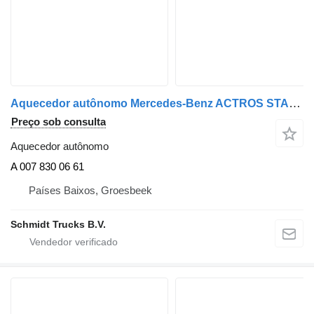
Aquecedor autônomo Mercedes-Benz ACTROS STANDKACHEL A 007 830 06 61 para camião
Preço sob consulta
Aquecedor autônomo
A 007 830 06 61
Países Baixos, Groesbeek
Schmidt Trucks B.V.