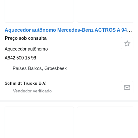
Aquecedor autônomo Mercedes-Benz ACTROS A 942 500 15 98 STANDKACHEL A942 500 15 98 para camião
Preço sob consulta
Aquecedor autônomo
A942 500 15 98
Países Baixos, Groesbeek
Schmidt Trucks B.V.