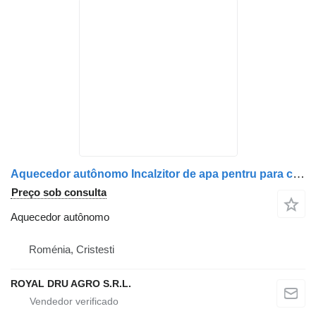
Aquecedor autônomo Incalzitor de apa pentru para camião Mercedes-Benz A0078306261 / A0078305561 / A0014467729
Preço sob consulta
Aquecedor autônomo
Roménia, Cristesti
ROYAL DRU AGRO S.R.L.