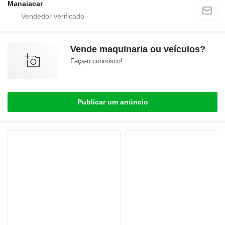
Manaiacar
Vende maquinaria ou veículos?
Faça-o connosco!
Publicar um anúncio