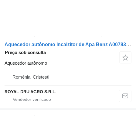
Aquecedor autônomo Incalzitor de Apa Benz A0078306261 / A0078305561 / A0014467729 para camião Mercedes-Benz Mercedes
Preço sob consulta
Aquecedor autônomo
Roménia, Cristesti
ROYAL DRU AGRO S.R.L.