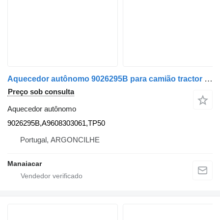
Aquecedor autônomo 9026295B para camião tractor Mercedes-Benz ACTROS MP4 | 11
Preço sob consulta
Aquecedor autônomo
9026295B,A9608303061,TP50
Portugal, ARGONCILHE
Manaiacar