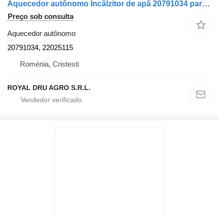
Aquecedor autônomo Încălzitor de apă 20791034 para camião Mercedes-Benz 20791034 / 22025115
Preço sob consulta
Aquecedor autônomo
20791034, 22025115
Roménia, Cristesti
ROYAL DRU AGRO S.R.L.