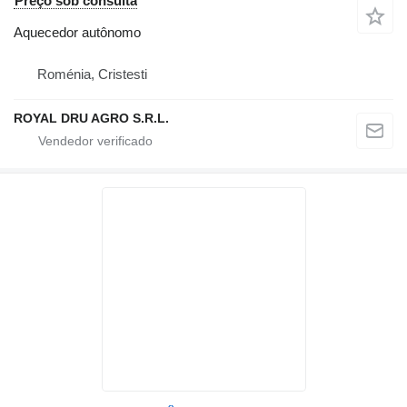
Preço sob consulta
Aquecedor autônomo
Roménia, Cristesti
ROYAL DRU AGRO S.R.L.