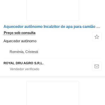
Aquecedor autônomo Incalzitor de apa para camião Mercedes-Benz A0078306261 / A0078305561 / A0014467729
Preço sob consulta
Aquecedor autônomo
Roménia, Cristesti
ROYAL DRU AGRO S.R.L.