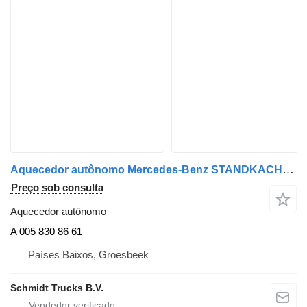
Aquecedor autônomo Mercedes-Benz STANDKACHEL A 005 830 86 61 para camião
Preço sob consulta
Aquecedor autônomo
A 005 830 86 61
Países Baixos, Groesbeek
Schmidt Trucks B.V.