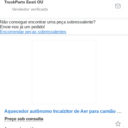
TruckParts Eesti OÜ
Não consegue encontrar uma peça sobressalente?
Envie-nos já um pedido!
Encomendar peças sobressalentes
Aquecedor autônomo Incalzitor de Aer para camião Mercedes-Benz 15147 4772
Preço sob consulta