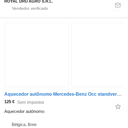
ROYAL DRU AGRO S.R.L.
Aquecedor autônomo Mercedes-Benz Occ standverwarming HL 32D Air Top 32 Mercedes para camião
125 €
Sem impostos
Aquecedor autônomo
Bélgica, Bree