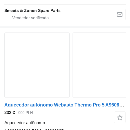
Smeets & Zonen Spare Parts
Aquecedor autônomo Webasto Thermo Pro 5 A9608306361 para camião Mercedes-Benz
232 €
999 PLN
Aquecedor autônomo