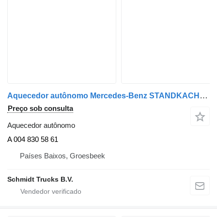
Aquecedor autônomo Mercedes-Benz STANDKACHEL A 004 830 58 61 para camião
Preço sob consulta
Aquecedor autônomo
A 004 830 58 61
Países Baixos, Groesbeek
Schmidt Trucks B.V.