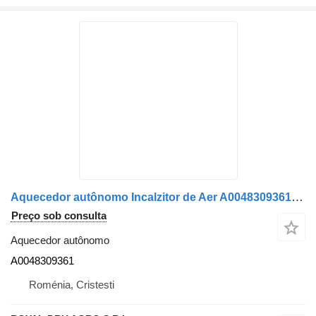
Aquecedor autônomo Incalzitor de Aer A0048309361 (0048309361) para camião Mercedes-Benz Vehicule Mercedes
Preço sob consulta
Aquecedor autônomo
A0048309361
Roménia, Cristesti