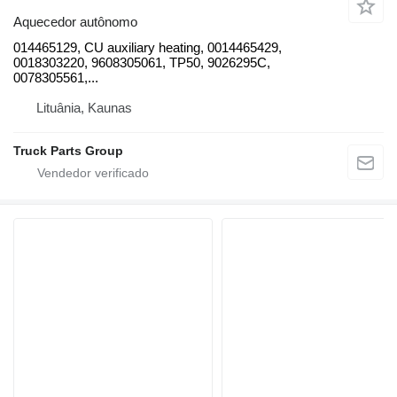
Aquecedor autônomo
014465129, CU auxiliary heating, 0014465429,
0018303220, 9608305061, TP50, 9026295C,
0078305561,...
Lituânia, Kaunas
Truck Parts Group