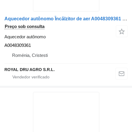
Aquecedor autônomo Încălzitor de aer A0048309361 para camião Mercedes-Benz 0048309361
Preço sob consulta
Aquecedor autônomo
A0048309361
Roménia, Cristesti
ROYAL DRU AGRO S.R.L.