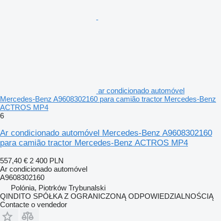
ar condicionado automóvel
Mercedes-Benz A9608302160 para camião tractor Mercedes-Benz
ACTROS MP4
6
Ar condicionado automóvel Mercedes-Benz A9608302160
para camião tractor Mercedes-Benz ACTROS MP4
557,40 €
2 400 PLN
Ar condicionado automóvel
A9608302160
Polónia, Piotrków Trybunalski
QINDITO SPÓŁKA Z OGRANICZONĄ ODPOWIEDZIALNOŚCIĄ
Contacte o vendedor