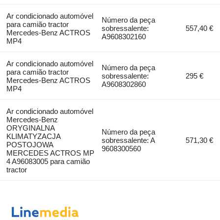
Ar condicionado automóvel
Número da peça
para camião tractor
sobressalente:
557,40 €
Mercedes-Benz ACTROS
A9608302160
MP4
Ar condicionado automóvel
Número da peça
para camião tractor
sobressalente:
295 €
Mercedes-Benz ACTROS
A9608302860
MP4
Ar condicionado automóvel
Mercedes-Benz
ORYGINALNA
Número da peça
KLIMATYZACJA
sobressalente: A
571,30 €
POSTOJOWA
9608300560
MERCEDES ACTROS MP
4 A96083005 para camião
tractor