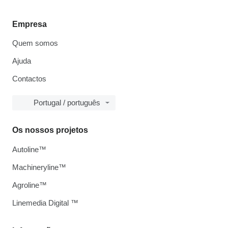
Empresa
Quem somos
Ajuda
Contactos
Portugal / português
Os nossos projetos
Autoline™
Machineryline™
Agroline™
Linemedia Digital ™