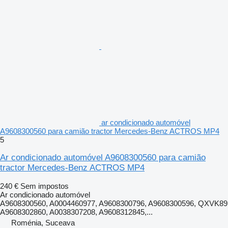
ar condicionado automóvel
A9608300560 para camião tractor Mercedes-Benz ACTROS MP4
5
Ar condicionado automóvel A9608300560 para camião
tractor Mercedes-Benz ACTROS MP4
240 €
Sem impostos
Ar condicionado automóvel
A9608300560, A0004460977, A9608300796, A9608300596, QXVK89
A9608302860, A0038307208, A9608312845,...
Roménia, Suceava