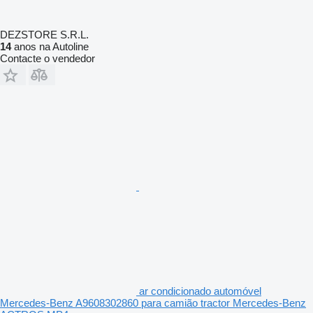
DEZSTORE S.R.L.
14
anos na Autoline
Contacte o vendedor
ar condicionado automóvel
Mercedes-Benz A9608302860 para camião tractor Mercedes-Benz