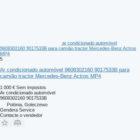
ar condicionado automóvel
9608302160 9017533B para camião tractor Mercedes-Benz Actros
MP4
5
Ar condicionado automóvel 9608302160 9017533B para
camião tractor Mercedes-Benz Actros MP4
1 000 €
Sem impostos
Ar condicionado automóvel
9608302160 9017533B
Polónia, Goleczewo
Gendera Service
Contacte o vendedor