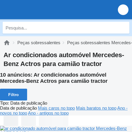
Peças sobressalentes
Peças sobressalentes Mercedes
Ar condicionados automóvel Mercedes-
Benz Actros para camião tractor
10 anúncios:
Ar condicionados automóvel
Mercedes-Benz Actros para camião tractor
Filtro
Tipo
:
Data de publicação
Data de publicação
Mais caros no topo
Mais baratos no topo
Ano -
novos no topo
Ano - antigos no topo