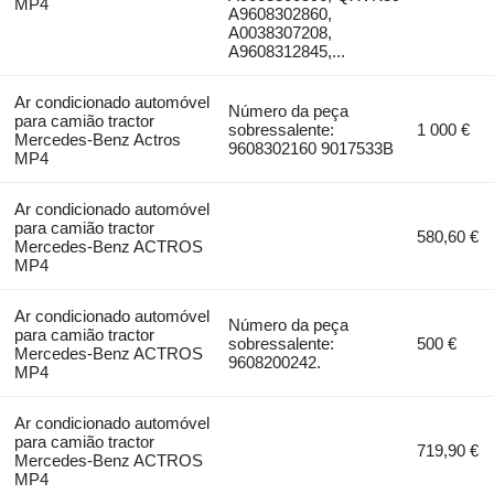
MP4
A9608302860,
A0038307208,
A9608312845,...
Ar condicionado automóvel
Número da peça
para camião tractor
sobressalente:
1 000 €
Mercedes-Benz Actros
9608302160 9017533B
MP4
Ar condicionado automóvel
para camião tractor
580,60 €
Mercedes-Benz ACTROS
MP4
Ar condicionado automóvel
Número da peça
para camião tractor
sobressalente:
500 €
Mercedes-Benz ACTROS
9608200242.
MP4
Ar condicionado automóvel
para camião tractor
719,90 €
Mercedes-Benz ACTROS
MP4