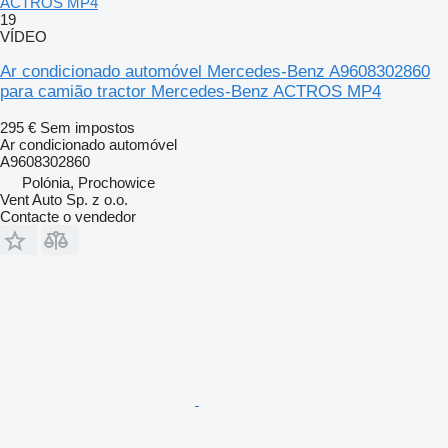
ACTROS MP4
19
VÍDEO
Ar condicionado automóvel Mercedes-Benz A9608302860
para camião tractor Mercedes-Benz ACTROS MP4
295 €
Sem impostos
Ar condicionado automóvel
A9608302860
Polónia, Prochowice
Vent Auto Sp. z o.o.
Contacte o vendedor