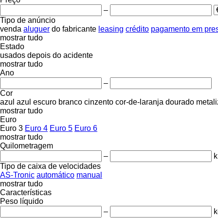
–
Tipo de anúncio
venda
aluguer
do fabricante
leasing
crédito
pagamento em pre
mostrar tudo
Estado
usados
depois do acidente
mostrar tudo
Ano
–
Cor
azul
azul escuro
branco
cinzento
cor-de-laranja
dourado
metal
mostrar tudo
Euro
Euro 3
Euro 4
Euro 5
Euro 6
mostrar tudo
Quilometragem
–
Tipo de caixa de velocidades
AS-Tronic
automático
manual
mostrar tudo
Características
Peso líquido
–
k