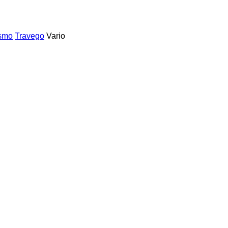
ismo
Travego
Vario