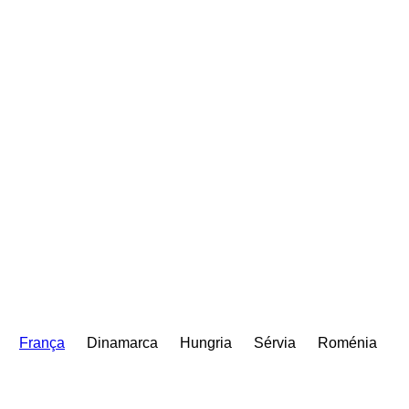
França
Dinamarca
Hungria
Sérvia
Roménia