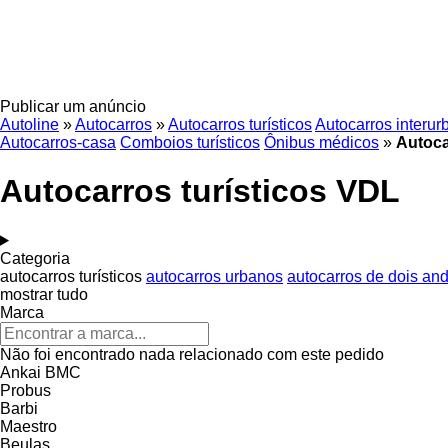
Publicar um anúncio
Autoline
»
Autocarros
»
Autocarros turísticos
Autocarros interu
Autocarros-casa
Comboios turísticos
Ônibus médicos
»
Autoca
Autocarros turísticos VDL
Categoria
autocarros turísticos
autocarros urbanos
autocarros de dois an
mostrar tudo
Marca
Não foi encontrado nada relacionado com este pedido
Ankai
BMC
Probus
Barbi
Maestro
Beulas