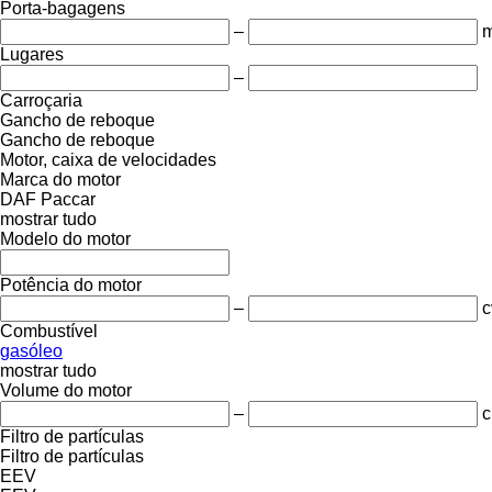
Porta-bagagens
–
m
Lugares
–
Carroçaria
Gancho de reboque
Gancho de reboque
Motor, caixa de velocidades
Marca do motor
DAF
Paccar
mostrar tudo
Modelo do motor
Potência do motor
–
c
Combustível
gasóleo
mostrar tudo
Volume do motor
–
c
Filtro de partículas
Filtro de partículas
EEV