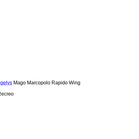
gelys
Mago
Marcopolo
Rapido
Wing
Recreo