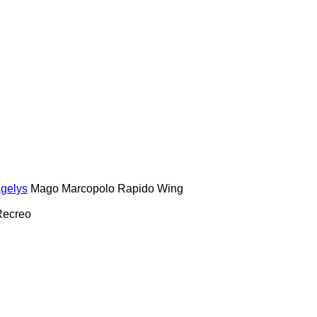
gelys
Mago
Marcopolo
Rapido
Wing
Recreo