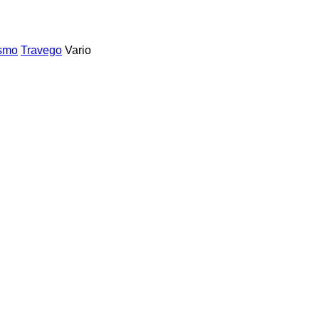
ismo
Travego
Vario