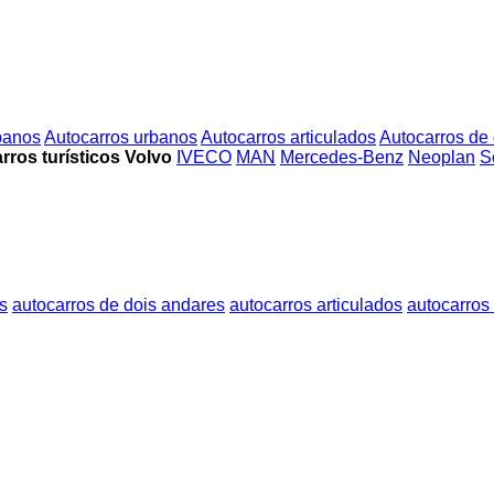
rbanos
Autocarros urbanos
Autocarros articulados
Autocarros de
rros turísticos Volvo
IVECO
MAN
Mercedes-Benz
Neoplan
S
s
autocarros de dois andares
autocarros articulados
autocarros