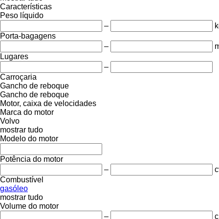
Características
Peso líquido
–
k
Porta-bagagens
–
m
Lugares
–
Carroçaria
Gancho de reboque
Gancho de reboque
Motor, caixa de velocidades
Marca do motor
Volvo
mostrar tudo
Modelo do motor
Potência do motor
–
c
Combustível
gasóleo
mostrar tudo
Volume do motor
–
c