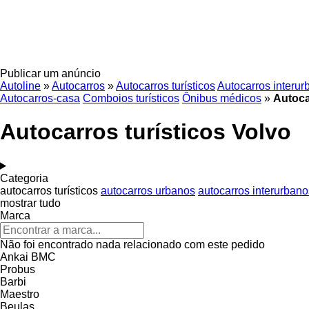
Publicar um anúncio
Autoline
»
Autocarros
»
Autocarros turísticos
Autocarros interu
Autocarros-casa
Comboios turísticos
Ônibus médicos
»
Autoca
Autocarros turísticos Volvo
Categoria
autocarros turísticos
autocarros urbanos
autocarros interurbano
mostrar tudo
Marca
Não foi encontrado nada relacionado com este pedido
Ankai
BMC
Probus
Barbi
Maestro
Beulas