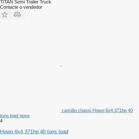
TITAN Semi Trailer Truck
Contacte o vendedor
camião chassi Howo 6x4 371hp 40
tons load novo
4
Howo 6x4 371hp 40 tons load