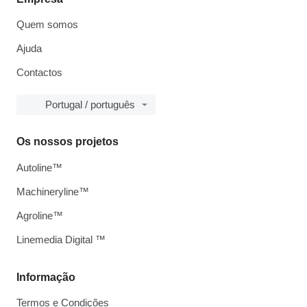
Quem somos
Ajuda
Contactos
Portugal / português
Os nossos projetos
Autoline™
Machineryline™
Agroline™
Linemedia Digital ™
Informação
Termos e Condições