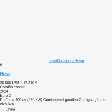
camião chassi Howo
8
Howo
20 000 US$
≈ 17 310 €
Camião chassi
2024
Euro 2
Potência
400 cv (294 kW)
Combustível
gasóleo
Configuração do
eixo
6x4
China