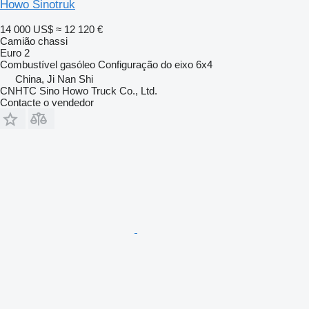
Howo Sinotruk
14 000 US$
≈ 12 120 €
Camião chassi
Euro 2
Combustível
gasóleo
Configuração do eixo
6x4
China, Ji Nan Shi
CNHTC Sino Howo Truck Co., Ltd.
Contacte o vendedor