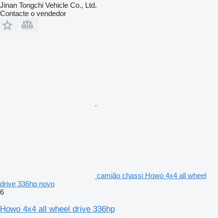
Jinan Tongchi Vehicle Co., Ltd.
Contacte o vendedor
camião chassi Howo 4x4 all wheel
drive 336hp novo
6
Howo 4x4 all wheel drive 336hp