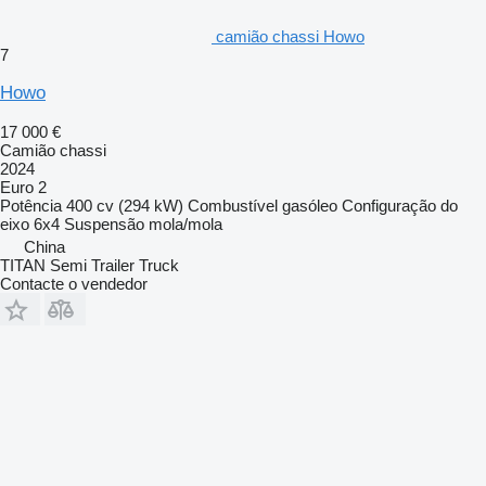
camião chassi Howo
7
Howo
17 000 €
Camião chassi
2024
Euro 2
Potência
400 cv (294 kW)
Combustível
gasóleo
Configuração do
eixo
6x4
Suspensão
mola/mola
China
TITAN Semi Trailer Truck
Contacte o vendedor