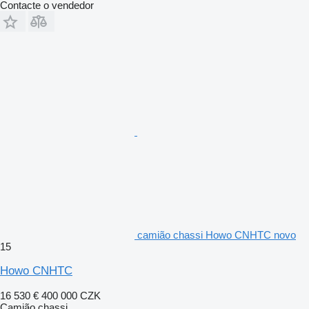
Contacte o vendedor
camião chassi Howo CNHTC novo
15
Howo CNHTC
16 530 €
400 000 CZK
Camião chassi