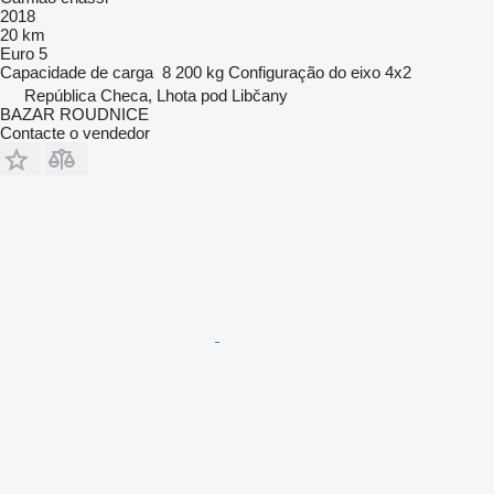
2018
20 km
Euro 5
Capacidade de carga
8 200 kg
Configuração do eixo
4x2
República Checa, Lhota pod Libčany
BAZAR ROUDNICE
Contacte o vendedor