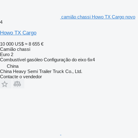
camião chassi Howo TX Cargo novo
4
Howo TX Cargo
10 000 US$
≈ 8 655 €
Camião chassi
Euro 2
Combustível
gasóleo
Configuração do eixo
6x4
China
China Heavy Semi Trailer Truck Co., Ltd.
Contacte o vendedor