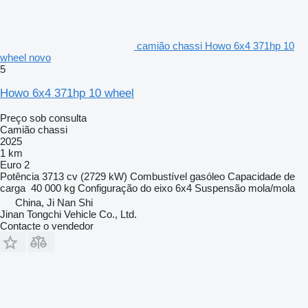
camião chassi Howo 6x4 371hp 10
wheel novo
5
Howo 6x4 371hp 10 wheel
Preço sob consulta
Camião chassi
2025
1 km
Euro 2
Potência
3713 cv (2729 kW)
Combustível
gasóleo
Capacidade de
carga
40 000 kg
Configuração do eixo
6x4
Suspensão
mola/mola
China, Ji Nan Shi
Jinan Tongchi Vehicle Co., Ltd.
Contacte o vendedor