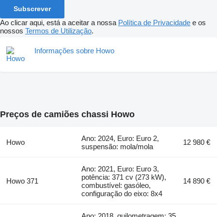
Subscrever
Ao clicar aqui, está a aceitar a nossa
Política de Privacidade
e os
nossos
Termos de Utilização
.
Informações sobre Howo
Preços de camiões chassi Howo
Ano: 2024, Euro: Euro 2,
Howo
12 980 €
suspensão: mola/mola
Ano: 2021, Euro: Euro 3,
potência: 371 cv (273 kW),
Howo 371
14 890 €
combustível: gasóleo,
configuração do eixo: 8x4
Ano: 2018, quilometragem: 35