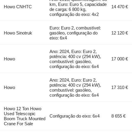
km, Euro: Euro 5, capacidade
Howo CNHTC
14 470 €
de carga: 6 800 kg,
configuração do eixo: 4x2
Euro: Euro 2, combustível:
Howo Sinotruk
gasóleo, configuração do
12 120 €
eixo: 6x4
Ano: 2024, Euro: Euro 2,
potência: 400 cv (294 kW),
Howo
17 000 €
combustível: gasóleo,
configuração do eixo: 6x4
Ano: 2024, Euro: Euro 2,
potência: 400 cv (294 kW),
Howo
17 310 €
combustível: gasóleo,
configuração do eixo: 6x4
Howo 12 Ton Howo
Used Telescopic
Configuração do eixo: 6x4
8 655 €
Boom Truck Mounted
Crane For Sale