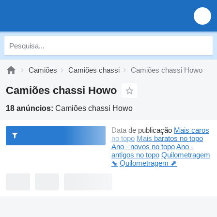
Camiões
Camiões chassi
Camiões chassi Howo
Camiões chassi Howo
18 anúncios:
Camiões chassi Howo
Data de publicação
Mais caros
no topo
Mais baratos no topo
Ano - novos no topo
Ano -
antigos no topo
Quilometragem
⬊
Quilometragem ⬈