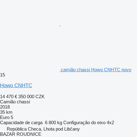
camião chassi Howo CNHTC novo
15
Howo CNHTC
14 470 €
350 000 CZK
Camião chassi
2018
35 km
Euro 5
Capacidade de carga
6 800 kg
Configuração do eixo
4x2
República Checa, Lhota pod Libčany
BAZAR ROUDNICE