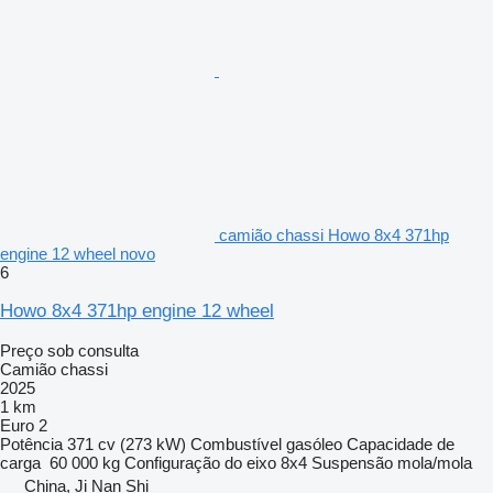
camião chassi Howo 8x4 371hp
engine 12 wheel novo
6
Howo 8x4 371hp engine 12 wheel
Preço sob consulta
Camião chassi
2025
1 km
Euro 2
Potência
371 cv (273 kW)
Combustível
gasóleo
Capacidade de
carga
60 000 kg
Configuração do eixo
8x4
Suspensão
mola/mola
China, Ji Nan Shi