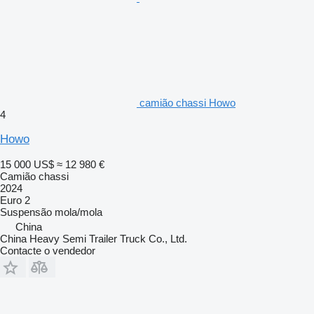
camião chassi Howo
4
Howo
15 000 US$
≈ 12 980 €
Camião chassi
2024
Euro 2
Suspensão
mola/mola
China
China Heavy Semi Trailer Truck Co., Ltd.
Contacte o vendedor