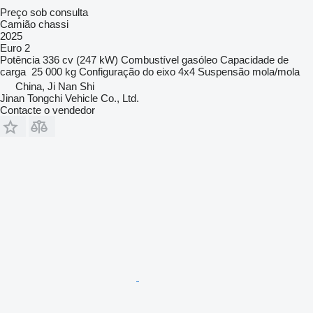
Preço sob consulta
Camião chassi
2025
Euro 2
Potência
336 cv (247 kW)
Combustível
gasóleo
Capacidade de
carga
25 000 kg
Configuração do eixo
4x4
Suspensão
mola/mola
China, Ji Nan Shi
Jinan Tongchi Vehicle Co., Ltd.
Contacte o vendedor