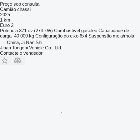
Preço sob consulta
Camião chassi
2025
1 km
Euro 2
Potência
371 cv (273 kW)
Combustível
gasóleo
Capacidade de
carga
40 000 kg
Configuração do eixo
6x4
Suspensão
mola/mola
China, Ji Nan Shi
Jinan Tongchi Vehicle Co., Ltd.
Contacte o vendedor