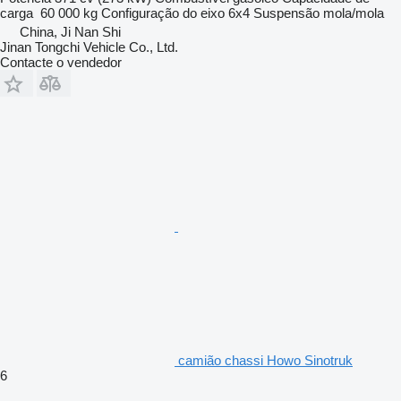
carga
60 000 kg
Configuração do eixo
6x4
Suspensão
mola/mola
China, Ji Nan Shi
Jinan Tongchi Vehicle Co., Ltd.
Contacte o vendedor
camião chassi Howo Sinotruk
6