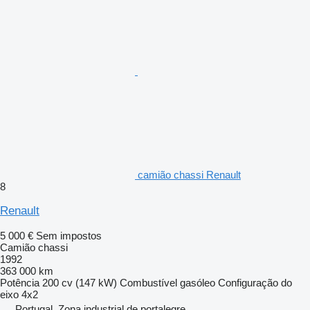
camião chassi Renault
8
Renault
5 000 €
Sem impostos
Camião chassi
1992
363 000 km
Potência
200 cv (147 kW)
Combustível
gasóleo
Configuração do
eixo
4x2
Portugal, Zona industrial de portalegre