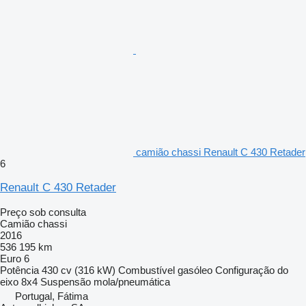
camião chassi Renault C 430 Retader
6
Renault C 430 Retader
Preço sob consulta
Camião chassi
2016
536 195 km
Euro 6
Potência
430 cv (316 kW)
Combustível
gasóleo
Configuração do
eixo
8x4
Suspensão
mola/pneumática
Portugal, Fátima