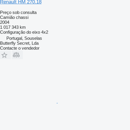
Renault HM 270.18
Preço sob consulta
Camião chassi
2004
1 017 343 km
Configuração do eixo
4x2
Portugal, Souselas
Butterfly Secret, Lda
Contacte o vendedor