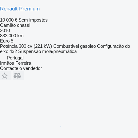
Renault Premium
10 000 €
Sem impostos
Camião chassi
2010
833 000 km
Euro 5
Potência
300 cv (221 kW)
Combustível
gasóleo
Configuração do
eixo
4x2
Suspensão
mola/pneumática
Portugal
Irmãos Ferreira
Contacte o vendedor