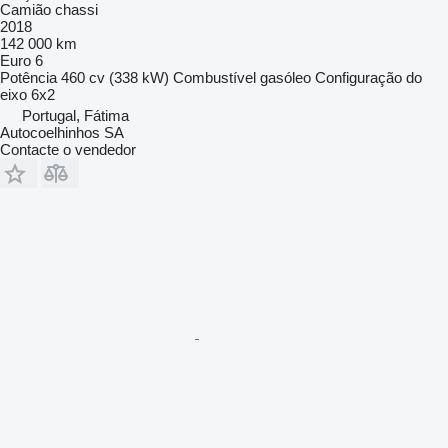
Camião chassi
2018
142 000 km
Euro 6
Potência
460 cv (338 kW)
Combustível
gasóleo
Configuração do
eixo
6x2
Portugal, Fátima
Autocoelhinhos SA
Contacte o vendedor