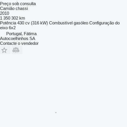
Preço sob consulta
Camião chassi
2010
1 350 302 km
Potência
430 cv (316 kW)
Combustível
gasóleo
Configuração do
eixo
6x2
Portugal, Fátima
Autocoelhinhos SA
Contacte o vendedor