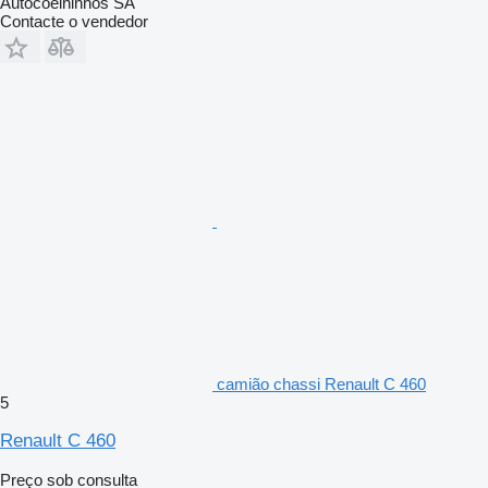
Autocoelhinhos SA
Contacte o vendedor
camião chassi Renault C 460
5
Renault C 460
Preço sob consulta