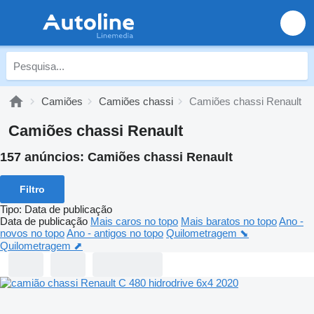
Camiões
Camiões chassi
Camiões chassi Renault
Camiões chassi Renault
157 anúncios:
Camiões chassi Renault
Filtro
Tipo
:
Data de publicação
Data de publicação
Mais caros no topo
Mais baratos no topo
Ano -
novos no topo
Ano - antigos no topo
Quilometragem ⬊
Quilometragem ⬈