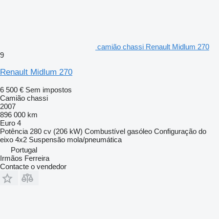
camião chassi Renault Midlum 270
9
Renault Midlum 270
6 500 €
Sem impostos
Camião chassi
2007
896 000 km
Euro 4
Potência
280 cv (206 kW)
Combustível
gasóleo
Configuração do
eixo
4x2
Suspensão
mola/pneumática
Portugal
Irmãos Ferreira
Contacte o vendedor