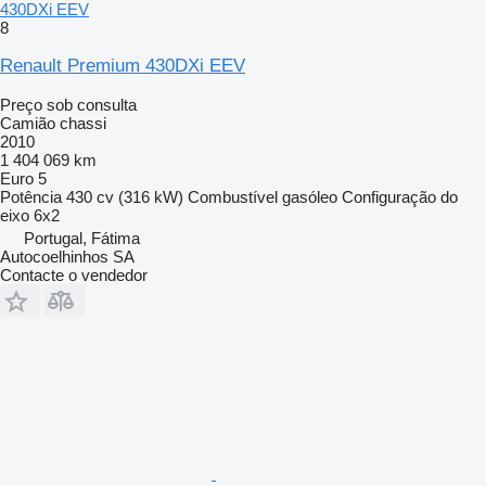
430DXi EEV
8
Renault Premium 430DXi EEV
Preço sob consulta
Camião chassi
2010
1 404 069 km
Euro 5
Potência
430 cv (316 kW)
Combustível
gasóleo
Configuração do
eixo
6x2
Portugal, Fátima
Autocoelhinhos SA
Contacte o vendedor