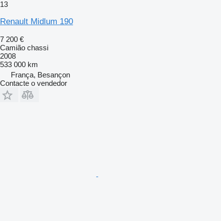
13
Renault Midlum 190
7 200 €
Camião chassi
2008
533 000 km
França, Besançon
Contacte o vendedor