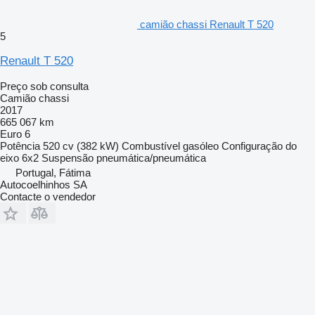
camião chassi Renault T 520
5
Renault T 520
Preço sob consulta
Camião chassi
2017
665 067 km
Euro 6
Potência
520 cv (382 kW)
Combustível
gasóleo
Configuração do
eixo
6x2
Suspensão
pneumática/pneumática
Portugal, Fátima
Autocoelhinhos SA
Contacte o vendedor