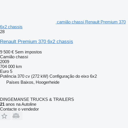
camião chassi Renault Premium 370
6x2 chassis
28
Renault Premium 370 6x2 chassis
9 500 €
Sem impostos
Camião chassi
2009
704 000 km
Euro 5
Potência
370 cv (272 kW)
Configuração do eixo
6x2
Países Baixos, Hoogerheide
DINGEMANSE TRUCKS & TRAILERS
21
anos na Autoline
Contacte o vendedor