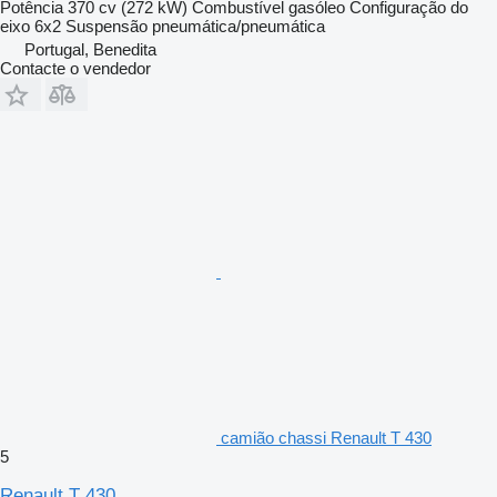
Potência
370 cv (272 kW)
Combustível
gasóleo
Configuração do
eixo
6x2
Suspensão
pneumática/pneumática
Portugal, Benedita
Contacte o vendedor
camião chassi Renault T 430
5
Renault T 430