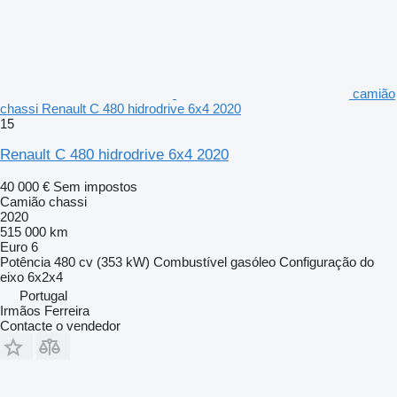
camião
chassi Renault C 480 hidrodrive 6x4 2020
15
Renault C 480 hidrodrive 6x4 2020
40 000 €
Sem impostos
Camião chassi
2020
515 000 km
Euro 6
Potência
480 cv (353 kW)
Combustível
gasóleo
Configuração do
eixo
6x2x4
Portugal
Irmãos Ferreira
Contacte o vendedor