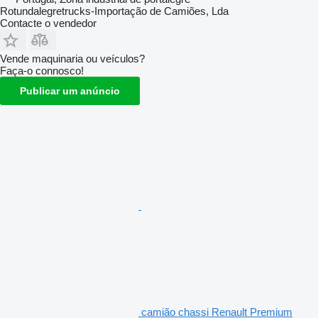
Rotundalegretrucks-Importação de Camiões, Lda
Contacte o vendedor
Vende maquinaria ou veículos?
Faça-o connosco!
Publicar um anúncio
camião chassi Renault Premium