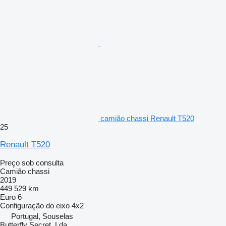
camião chassi Renault T520
25
Renault T520
Preço sob consulta
Camião chassi
2019
449 529 km
Euro 6
Configuração do eixo
4x2
Portugal, Souselas
Butterfly Secret, Lda