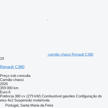
camião chassi Renault C380
19
Renault C380
Preço sob consulta
Camião chassi
2020
359 000 km
Euro 6
Potência
380 cv (279 kW)
Combustível
gasóleo
Configuração do
eixo
4x2
Suspensão
mola/mola
Portugal, Santa Maria da Feira