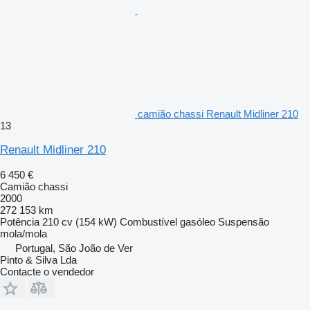
camião chassi Renault Midliner 210
13
Renault Midliner 210
6 450 €
Camião chassi
2000
272 153 km
Potência
210 cv (154 kW)
Combustível
gasóleo
Suspensão
mola/mola
Portugal, São João de Ver
Pinto & Silva Lda
Contacte o vendedor