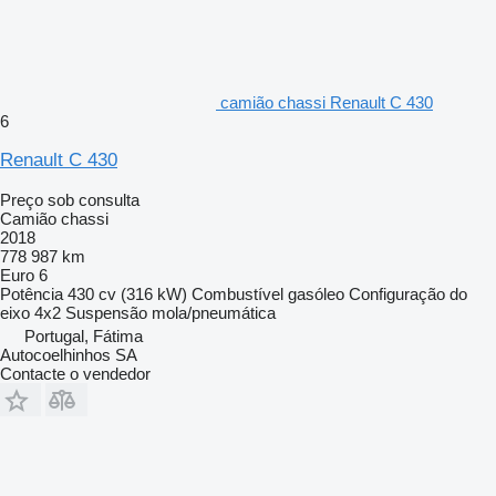
camião chassi Renault C 430
6
Renault C 430
Preço sob consulta
Camião chassi
2018
778 987 km
Euro 6
Potência
430 cv (316 kW)
Combustível
gasóleo
Configuração do
eixo
4x2
Suspensão
mola/pneumática
Portugal, Fátima
Autocoelhinhos SA
Contacte o vendedor