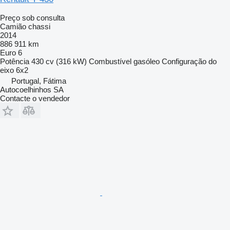
Preço sob consulta
Camião chassi
2014
886 911 km
Euro 6
Potência
430 cv (316 kW)
Combustível
gasóleo
Configuração do
eixo
6x2
Portugal, Fátima
Autocoelhinhos SA
Contacte o vendedor