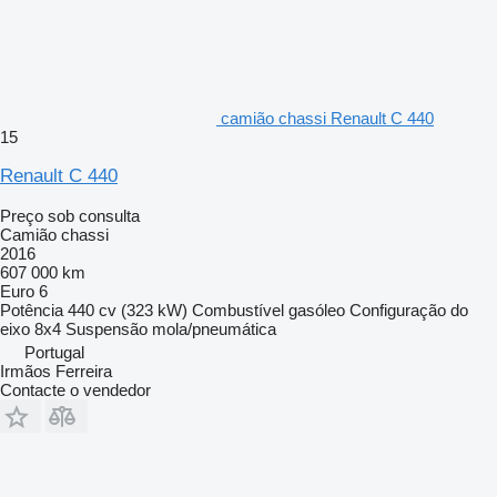
camião chassi Renault C 440
15
Renault C 440
Preço sob consulta
Camião chassi
2016
607 000 km
Euro 6
Potência
440 cv (323 kW)
Combustível
gasóleo
Configuração do
eixo
8x4
Suspensão
mola/pneumática
Portugal
Irmãos Ferreira
Contacte o vendedor