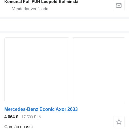
Komunal Full PUH Leopold Bolminski
Mercedes-Benz Econic Axor 2633
4 064 €
17 500 PLN
Camião chassi