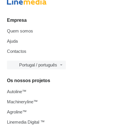
Empresa
Quem somos
Ajuda
Contactos
Portugal / português
Os nossos projetos
Autoline™
Machineryline™
Agroline™
Linemedia Digital ™