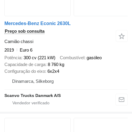
Mercedes-Benz Econic 2630L
Preço sob consulta
Camião chassi
2019
Euro 6
Potência
300 cv (221 kW)
Combustível
gasóleo
Capacidade de carga
8 760 kg
Configuração do eixo
6x2x4
Dinamarca, Silkeborg
Scanvo Trucks Danmark A/S