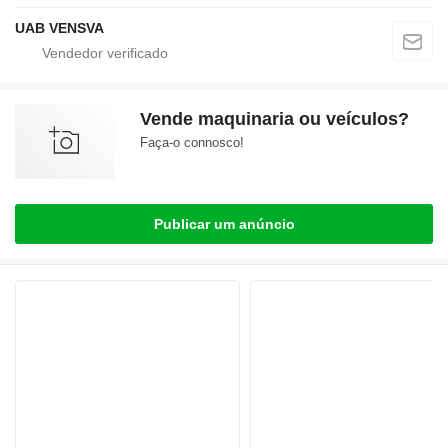
UAB VENSVA
Vende maquinaria ou veículos?
Faça-o connosco!
Publicar um anúncio