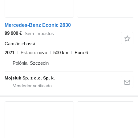
Mercedes-Benz Econic 2630
99 900 €
Sem impostos
Camião chassi
2021
Estado
novo
500 km
Euro 6
Polónia, Szczecin
Mojsiuk Sp. z o.o. Sp. k.