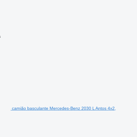
a
camião basculante Mercedes-Benz 2030 L Antos 4x2,