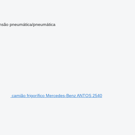
nsão
pneumática/pneumática
camião frigorífico Mercedes-Benz ANTOS 2540