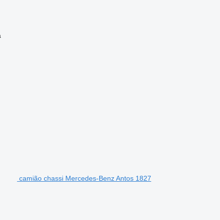
a
camião chassi Mercedes-Benz Antos 1827