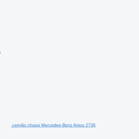
a
camião chassi Mercedes-Benz Antos 2736