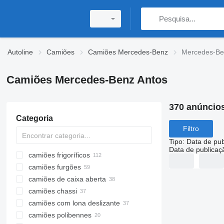
Autoline
Camiões
Camiões Mercedes-Benz
Mercedes-Be
Camiões Mercedes-Benz Antos
370 anúncio
Categoria
Filtro
Tipo
:
Data de pub
Data de publicaç
camiões frigoríficos
camiões furgões
camiões de caixa aberta
camiões chassi
camiões com lona deslizante
camiões polibennes