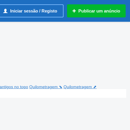
Iniciar sessão / Registo
Publicar um anúncio
antigos no topo
Quilometragem ⬊
Quilometragem ⬈