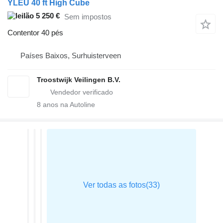
YLEU 40 ft High Cube
5 250 €
Sem impostos
Contentor 40 pés
Países Baixos, Surhuisterveen
Troostwijk Veilingen B.V.
8
anos na Autoline