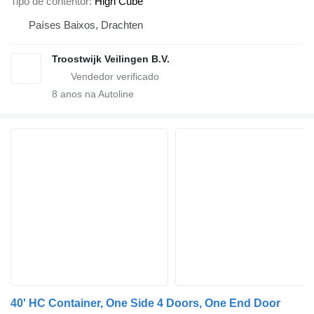
Tipo de contentor
High Cube
Países Baixos, Drachten
Troostwijk Veilingen B.V.
8
anos na Autoline
40' HC Container, One Side 4 Doors, One End Door