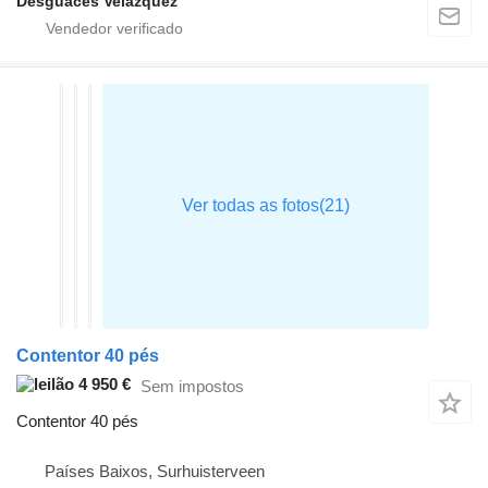
Desguaces Velázquez
Contentor 40 pés
4 950 €
Sem impostos
Contentor 40 pés
Países Baixos, Surhuisterveen