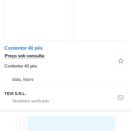
Contentor 40 pés
Preço sob consulta
Contentor 40 pés
Itália, Narni
TEVI S.R.L.