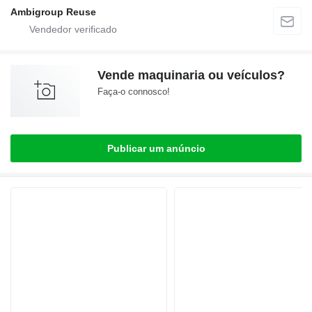
Ambigroup Reuse
Vende maquinaria ou veículos?
Faça-o connosco!
Publicar um anúncio