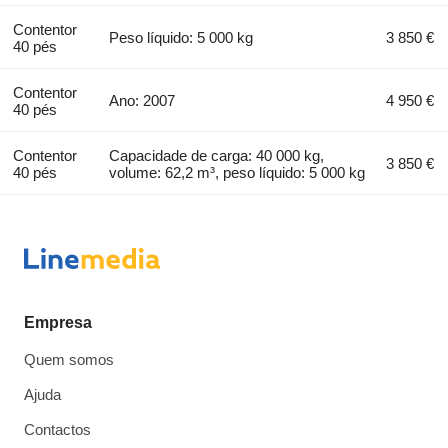
Contentor
Peso líquido: 5 000 kg
3 850 €
40 pés
Contentor
Ano: 2007
4 950 €
40 pés
Contentor
Capacidade de carga: 40 000 kg,
3 850 €
40 pés
volume: 62,2 m³, peso líquido: 5 000 kg
Empresa
Quem somos
Ajuda
Contactos