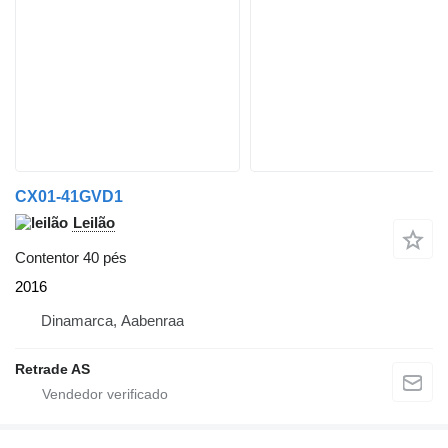
CX01-41GVD1
Leilão
Contentor 40 pés
2016
Dinamarca, Aabenraa
Retrade AS