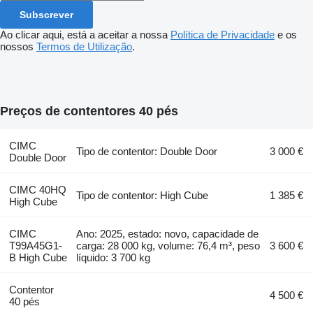
Subscrever
Ao clicar aqui, está a aceitar a nossa
Política de Privacidade
e os
nossos
Termos de Utilização
.
Preços de contentores 40 pés
CIMC
Tipo de contentor: Double Door
3 000 €
Double Door
CIMC 40HQ
Tipo de contentor: High Cube
1 385 €
High Cube
CIMC
Ano: 2025, estado: novo, capacidade de
T99A45G1-
carga: 28 000 kg, volume: 76,4 m³, peso
3 600 €
B High Cube
líquido: 3 700 kg
Contentor
4 500 €
40 pés