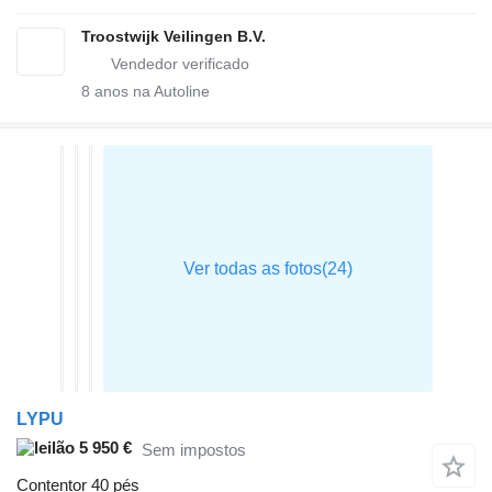
Troostwijk Veilingen B.V.
8
anos na Autoline
LYPU
5 950 €
Sem impostos
Contentor 40 pés