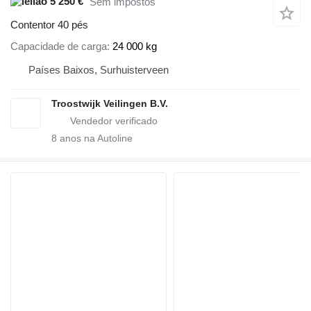
5 250 €
Sem impostos
Contentor 40 pés
Capacidade de carga
24 000 kg
Países Baixos, Surhuisterveen
Troostwijk Veilingen B.V.
8
anos na Autoline