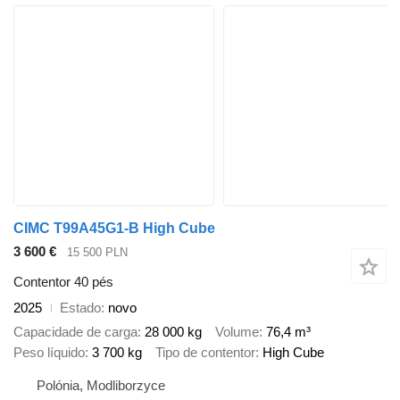
CIMC T99A45G1-B High Cube
3 600 €
15 500 PLN
Contentor 40 pés
2025
Estado
novo
Capacidade de carga
28 000 kg
Volume
76,4 m³
Peso líquido
3 700 kg
Tipo de contentor
High Cube
Polónia, Modliborzyce