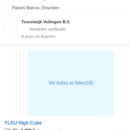
Países Baixos, Drachten
Troostwijk Veilingen B.V.
8
anos na Autoline
YLEU High Cube