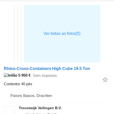
Rhino-Cross-Containers High Cube 19.5 Ton
5 950 €
Sem impostos
Contentor 40 pés
Países Baixos, Drachten
Troostwijk Veilingen B.V.