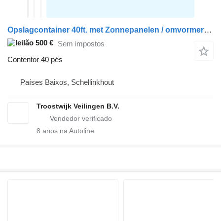
Opslagcontainer 40ft. met Zonnepanelen / omvormer (3x)
500 €
Sem impostos
Contentor 40 pés
Países Baixos, Schellinkhout
Troostwijk Veilingen B.V.
8
anos na Autoline