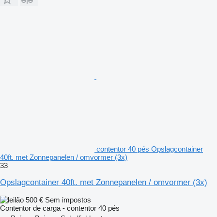
contentor 40 pés Opslagcontainer
40ft. met Zonnepanelen / omvormer (3x)
33
Opslagcontainer 40ft. met Zonnepanelen / omvormer (3x)
500 €
Sem impostos
Contentor de carga - contentor 40 pés