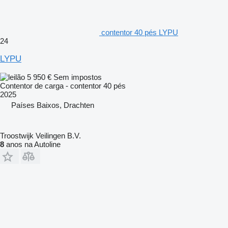
contentor 40 pés LYPU
24
LYPU
5 950 €
Sem impostos
Contentor de carga - contentor 40 pés
2025
Países Baixos, Drachten
Troostwijk Veilingen B.V.
8
anos na Autoline