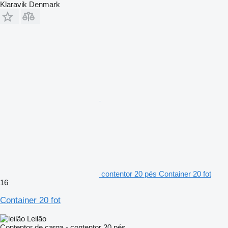
Klaravik Denmark
contentor 20 pés Container 20 fot
16
Container 20 fot
Leilão
Contentor de carga - contentor 20 pés