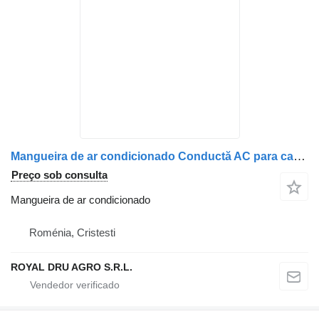
Mangueira de ar condicionado Conductă AC para camião Renault 7484591073 – Țeavă Sistem Aer Condiționat
Preço sob consulta
Mangueira de ar condicionado
Roménia, Cristesti
ROYAL DRU AGRO S.R.L.