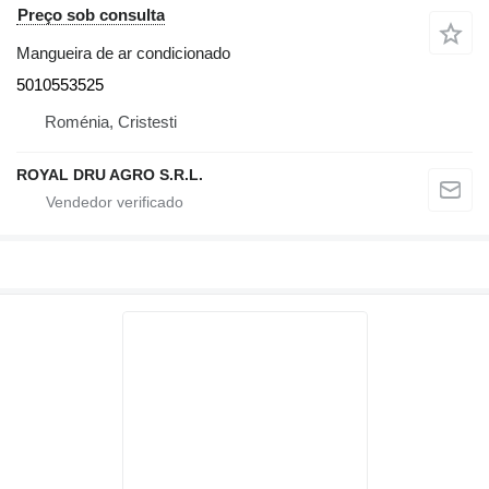
Preço sob consulta
Mangueira de ar condicionado
5010553525
Roménia, Cristesti
ROYAL DRU AGRO S.R.L.