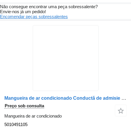
Não consegue encontrar uma peça sobressalente?
Envie-nos já um pedido!
Encomendar peças sobressalentes
Mangueira de ar condicionado Conductă de admisie aer 5010491105 para camião Renault – 25 cm
Preço sob consulta
Mangueira de ar condicionado
5010491105