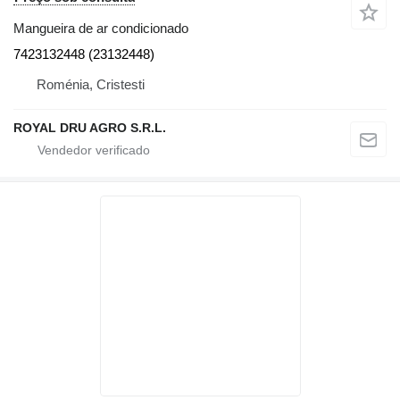
Mangueira de ar condicionado
7423132448 (23132448)
Roménia, Cristesti
ROYAL DRU AGRO S.R.L.