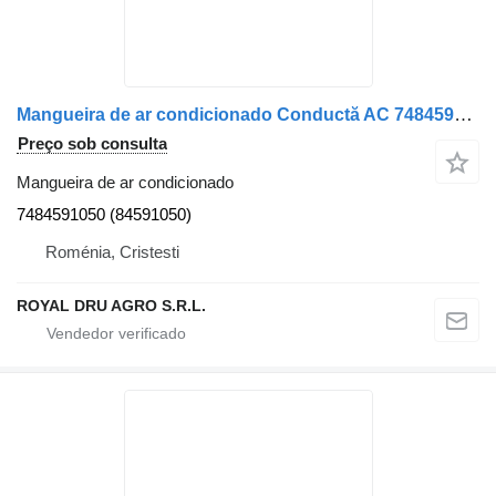
Mangueira de ar condicionado Conductă AC 7484591050 para camião Renault 7484591050 / 84591050
Preço sob consulta
Mangueira de ar condicionado
7484591050 (84591050)
Roménia, Cristesti
ROYAL DRU AGRO S.R.L.