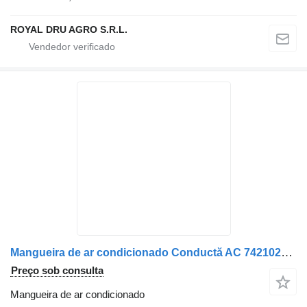
ROYAL DRU AGRO S.R.L.
Mangueira de ar condicionado Conductă AC 7421023472 para camião Renault 7421023472
Preço sob consulta
Mangueira de ar condicionado