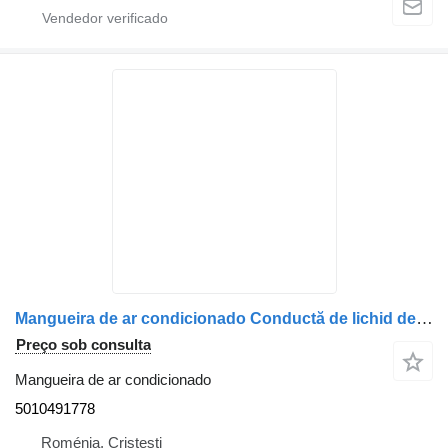
Mangueira de ar condicionado Conductă de lichid de răcire 5010491778 para camião Renault (cod: )
Preço sob consulta
Mangueira de ar condicionado
5010491778
Roménia, Cristesti