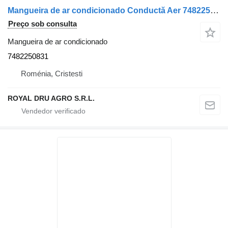
Mangueira de ar condicionado Conductă Aer 7482250831 para camião Renault
Preço sob consulta
Mangueira de ar condicionado
7482250831
Roménia, Cristesti
ROYAL DRU AGRO S.R.L.