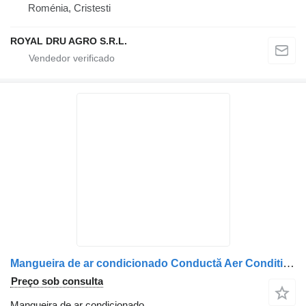
Roménia, Cristesti
ROYAL DRU AGRO S.R.L.
Mangueira de ar condicionado Conductă Aer Conditionat 7482472608 para camião Renault
Preço sob consulta
Mangueira de ar condicionado