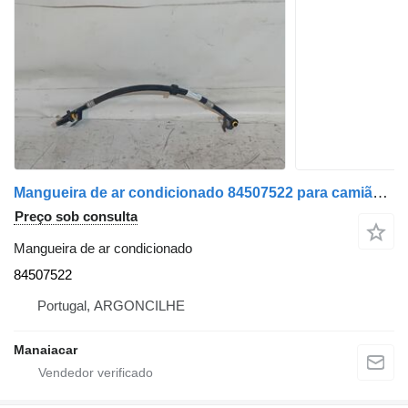
Mangueira de ar condicionado 84507522 para camião Renault T-Serie | 13
Preço sob consulta
Mangueira de ar condicionado
84507522
Portugal, ARGONCILHE
Manaiacar