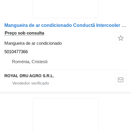
Mangueira de ar condicionado Conductă Intercooler 5010477366 para camião Renault
Preço sob consulta
Mangueira de ar condicionado
5010477366
Roménia, Cristesti
ROYAL DRU AGRO S.R.L.