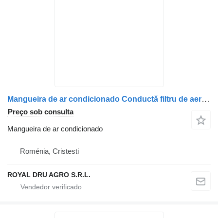
Mangueira de ar condicionado Conductă filtru de aer para camião Renault 5010349237 – Uzată
Preço sob consulta
Mangueira de ar condicionado
Roménia, Cristesti
ROYAL DRU AGRO S.R.L.