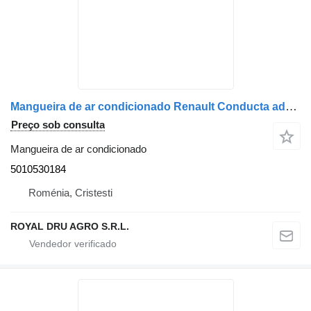
Mangueira de ar condicionado Renault Conducta admisie aer inferioară 5010530184 para camião Renault
Preço sob consulta
Mangueira de ar condicionado
5010530184
Roménia, Cristesti
ROYAL DRU AGRO S.R.L.