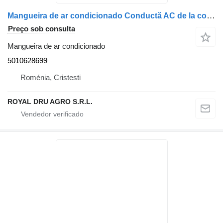
Mangueira de ar condicionado Conductă AC de la condensator la compresor 5010628699 para camião Renault
Preço sob consulta
Mangueira de ar condicionado
5010628699
Roménia, Cristesti
ROYAL DRU AGRO S.R.L.