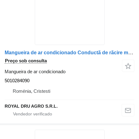
Mangueira de ar condicionado Conductă de răcire motor 5010284090 para camião Renault
Preço sob consulta
Mangueira de ar condicionado
5010284090
Roménia, Cristesti
ROYAL DRU AGRO S.R.L.