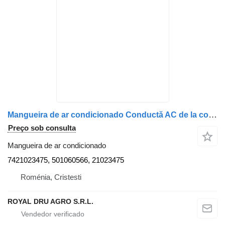
Mangueira de ar condicionado Conductă AC de la condensator la compresor 7421023475 501060566 para camião Renault
Preço sob consulta
Mangueira de ar condicionado
7421023475, 501060566, 21023475
Roménia, Cristesti
ROYAL DRU AGRO S.R.L.