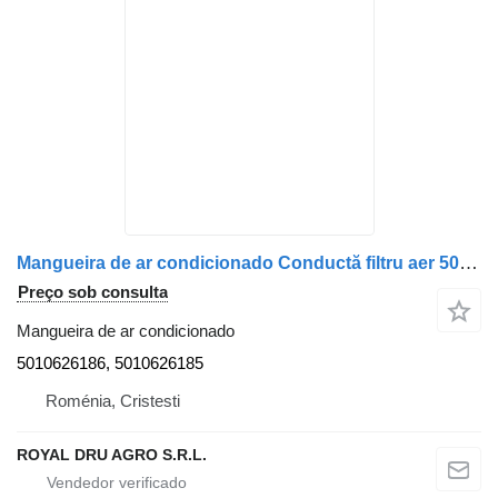
Mangueira de ar condicionado Conductă filtru aer 5010626186 para camião Renault –
Preço sob consulta
Mangueira de ar condicionado
5010626186, 5010626185
Roménia, Cristesti
ROYAL DRU AGRO S.R.L.