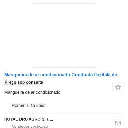
Mangueira de ar condicionado Conductă flexibilă de evacuare para camião Renault 7421497416/7401626097/7420455908
Preço sob consulta
Mangueira de ar condicionado
Roménia, Cristesti
ROYAL DRU AGRO S.R.L.