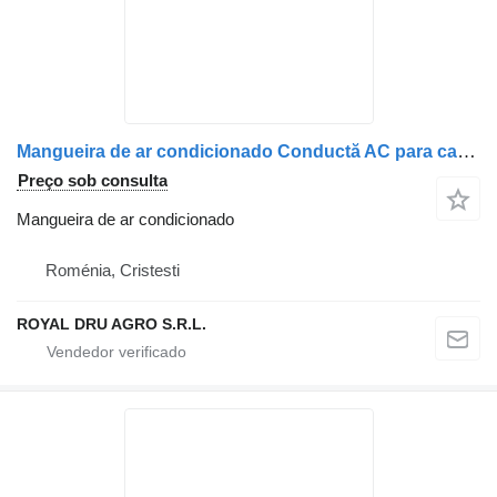
Mangueira de ar condicionado Conductă AC para camião Renault 7484591053 (84591053)
Preço sob consulta
Mangueira de ar condicionado
Roménia, Cristesti
ROYAL DRU AGRO S.R.L.