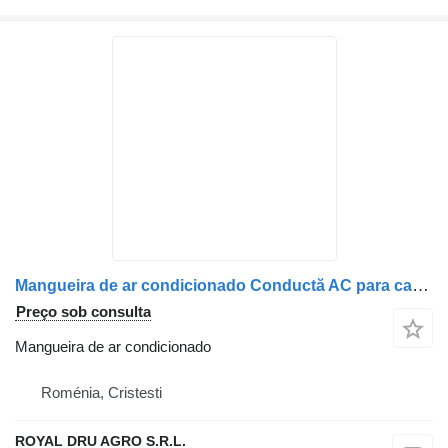
Mangueira de ar condicionado Conductă AC para camião Renault – 78531367 – 7484585483
Preço sob consulta
Mangueira de ar condicionado
Roménia, Cristesti
ROYAL DRU AGRO S.R.L.