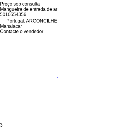
Preço sob consulta
Mangueira de entrada de ar
5010554356
Portugal, ARGONCILHE
Manaiacar
Contacte o vendedor
3