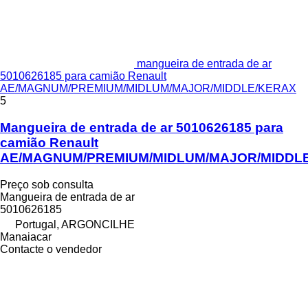
mangueira de entrada de ar
5010626185 para camião Renault
AE/MAGNUM/PREMIUM/MIDLUM/MAJOR/MIDDLE/KERAX
5
Mangueira de entrada de ar 5010626185 para
camião Renault
AE/MAGNUM/PREMIUM/MIDLUM/MAJOR/MIDDL
Preço sob consulta
Mangueira de entrada de ar
5010626185
Portugal, ARGONCILHE
Manaiacar
Contacte o vendedor