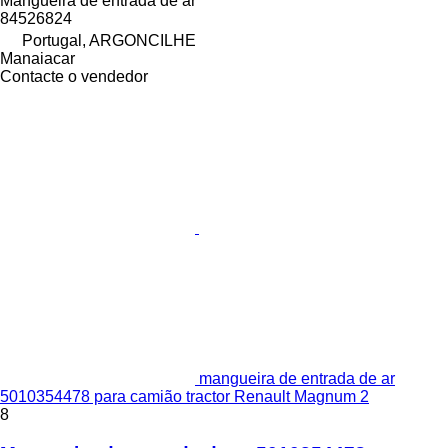
Mangueira de entrada de ar
84526824
Portugal, ARGONCILHE
Manaiacar
Contacte o vendedor
mangueira de entrada de ar
5010354478 para camião tractor Renault Magnum 2
8