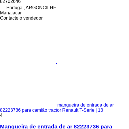
82702646
Portugal, ARGONCILHE
Manaiacar
Contacte o vendedor
mangueira de entrada de ar
82223736 para camião tractor Renault T-Serie | 13
4
Mangueira de entrada de ar 82223736 para