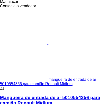
Manaiacar
Contacte o vendedor
mangueira de entrada de ar
5010554356 para camião Renault Midlum
21
Mangueira de entrada de ar 5010554356 para
camião Renault Midlum