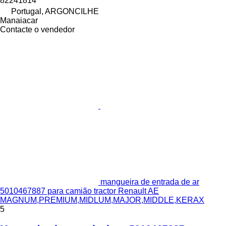
82241814
Portugal, ARGONCILHE
Manaiacar
Contacte o vendedor
mangueira de entrada de ar
5010467887 para camião tractor Renault AE
MAGNUM,PREMIUM,MIDLUM,MAJOR,MIDDLE,KERAX
5