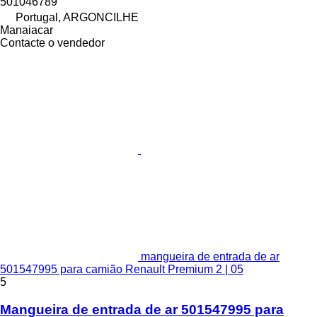
501046789
Portugal, ARGONCILHE
Manaiacar
Contacte o vendedor
mangueira de entrada de ar
501547995 para camião Renault Premium 2 | 05
5
Mangueira de entrada de ar 501547995 para