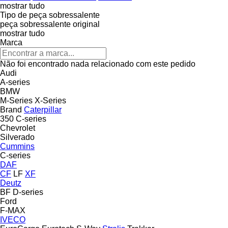
mostrar tudo
Tipo de peça sobressalente
peça sobressalente original
mostrar tudo
Marca
Não foi encontrado nada relacionado com este pedido
Audi
A-series
BMW
M-Series
X-Series
Brand
Caterpillar
350
C-series
Chevrolet
Silverado
Cummins
C-series
DAF
CF
LF
XF
Deutz
BF
D-series
Ford
F-MAX
IVECO