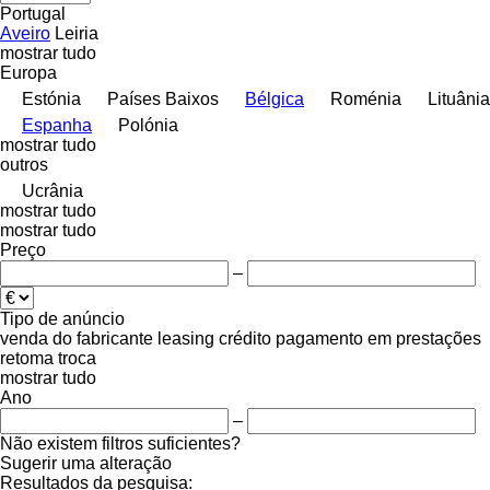
Portugal
Aveiro
Leiria
mostrar tudo
Europa
Estónia
Países Baixos
Bélgica
Roménia
Lituânia
Espanha
Polónia
mostrar tudo
outros
Ucrânia
mostrar tudo
mostrar tudo
Preço
–
Tipo de anúncio
venda
do fabricante
leasing
crédito
pagamento em prestações
retoma
troca
mostrar tudo
Ano
–
Não existem filtros suficientes?
Sugerir uma alteração
Resultados da pesquisa: