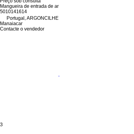
Preço sob consulta
Mangueira de entrada de ar
5010141614
Portugal, ARGONCILHE
Manaiacar
Contacte o vendedor
3