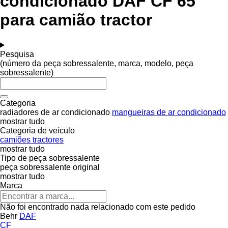
condicionado DAF CF 65
para camião tractor
Pesquisa
(número da peça sobressalente, marca, modelo, peça
sobressalente)
Categoria
radiadores de ar condicionado
mangueiras de ar condicionado
mostrar tudo
Categoria de veículo
camiões tractores
mostrar tudo
Tipo de peça sobressalente
peça sobressalente original
mostrar tudo
Marca
Não foi encontrado nada relacionado com este pedido
Behr
DAF
CF