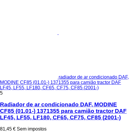
radiador de ar condicionado DAF,
MODINE CF85 (01.01-) 1371355 para camião tractor DAF
LF45, LF55, LF180, CF65, CF75, CF85 (2001-)
5
Radiador de ar condicionado DAF, MODINE
CF85 (01.01-) 1371355 para camião tractor DAF
LF45, LF55, LF180, CF65, CF75, CF85 (2001-)
81,45 €
Sem impostos