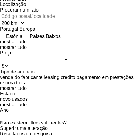
Localização
Procurar num raio
Portugal
Europa
Estónia
Países Baixos
mostrar tudo
mostrar tudo
Preço
–
Tipo de anúncio
venda
do fabricante
leasing
crédito
pagamento em prestações
retoma
troca
mostrar tudo
Estado
novo
usados
mostrar tudo
Ano
–
Não existem filtros suficientes?
Sugerir uma alteração
Resultados da pesquisa: