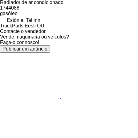
Radiador de ar condicionado
1744088
gasóleo
Estónia, Tallinn
TruckParts Eesti OÜ
Contacte o vendedor
Vende maquinaria ou veículos?
Faça-o connosco!
Publicar um anúncio