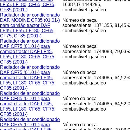
LF55, LF180, CF65, CF75,
1638737 1444295,
CF85 (2001-)
combustível: gasóleo
Radiador de ar condicionado
DAF, MODINE CF85 (01.01-)
Número da peça
para camião tractor DAF
sobressalente: 1371355,
81,45 €
LF45, LF55, LF180, CF65,
combustível: gasóleo
CF75, CF85 (2001-)
Radiador de ar condicionado
DAF CF75 (01.01-) para
Número da peça
camião tractor DAF LF45,
sobressalente: 1744088,
79,03 €
LF55, LF180, CF65, CF75,
combustível: gasóleo
CF85 (2001-)
Radiador de ar condicionado
DAF CF75 (01.01-) para
Número da peça
camião tractor DAF LF45,
sobressalente: 1744085,
64,52 €
LF55, LF180, CF65, CF75,
combustível: gasóleo
CF85 (2001-)
Radiador de ar condicionado
DAF CF85 (01.01-) para
Número da peça
camião tractor DAF LF45,
sobressalente: 1744085,
64,52 €
LF55, LF180, CF65, CF75,
combustível: gasóleo
CF85 (2001-)
Radiador de ar condicionado
DAF CF75 (01.01-) para
Número da peça
camião tractor DAF LF45,
sobressalente: 1744087,
79,03 €