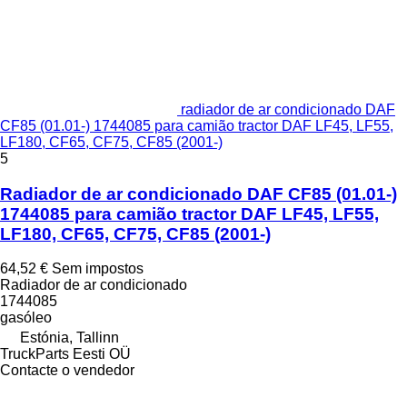
radiador de ar condicionado DAF
CF85 (01.01-) 1744085 para camião tractor DAF LF45, LF55,
LF180, CF65, CF75, CF85 (2001-)
5
Radiador de ar condicionado DAF CF85 (01.01-)
1744085 para camião tractor DAF LF45, LF55,
LF180, CF65, CF75, CF85 (2001-)
64,52 €
Sem impostos
Radiador de ar condicionado
1744085
gasóleo
Estónia, Tallinn
TruckParts Eesti OÜ
Contacte o vendedor