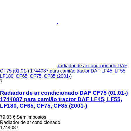
radiador de ar condicionado DAF
CF75 (01.01-) 1744087 para camião tractor DAF LF45, LF55,
LF180, CF65, CF75, CF85 (2001-)
7
Radiador de ar condicionado DAF CF75 (01.01-)
1744087 para camião tractor DAF LF45, LF55,
LF180, CF65, CF75, CF85 (2001-)
79,03 €
Sem impostos
Radiador de ar condicionado
1744087