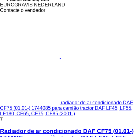
EUROGRAVIS NEDERLAND
Contacte o vendedor
radiador de ar condicionado DAF
CF75 (01.01-) 1744085 para camião tractor DAF LF45, LF55,
LF180, CF65, CF75, CF85 (2001-)
7
Radiador de ar condicionado DAF CF75 (01.01-)