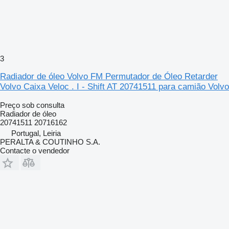
3
Radiador de óleo Volvo FM Permutador de Óleo Retarder
Volvo Caixa Veloc . I - Shift AT 20741511 para camião Volvo
Preço sob consulta
Radiador de óleo
20741511 20716162
Portugal, Leiria
PERALTA & COUTINHO S.A.
Contacte o vendedor