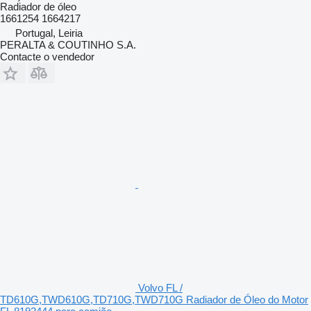
Radiador de óleo
1661254 1664217
Portugal, Leiria
PERALTA & COUTINHO S.A.
Contacte o vendedor
Volvo FL /
TD610G,TWD610G,TD710G,TWD710G Radiador de Óleo do Motor