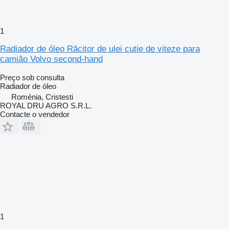
1
Radiador de óleo Răcitor de ulei cutie de viteze para
camião Volvo second-hand
Preço sob consulta
Radiador de óleo
Roménia, Cristesti
ROYAL DRU AGRO S.R.L.
Contacte o vendedor
1