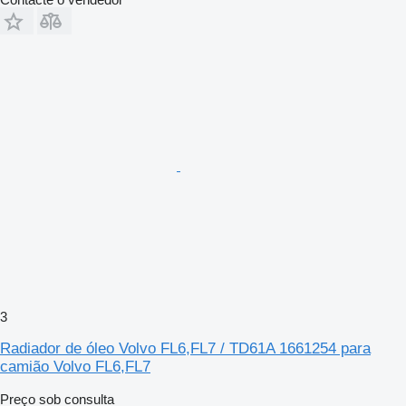
3
Radiador de óleo Volvo FL6,FL7 / TD61A 1661254 para
camião Volvo FL6,FL7
Preço sob consulta