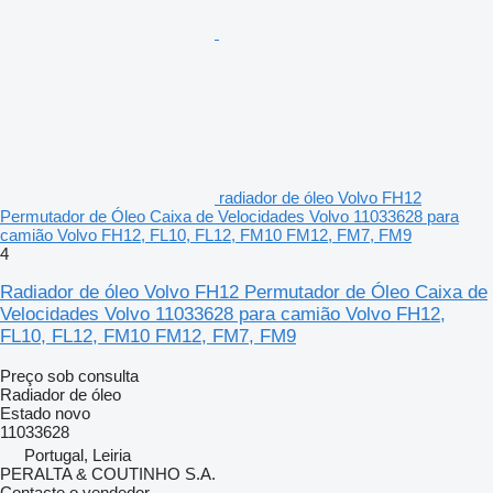
radiador de óleo Volvo FH12
Permutador de Óleo Caixa de Velocidades Volvo 11033628 para
camião Volvo FH12, FL10, FL12, FM10 FM12, FM7, FM9
4
Radiador de óleo Volvo FH12 Permutador de Óleo Caixa de
Velocidades Volvo 11033628 para camião Volvo FH12,
FL10, FL12, FM10 FM12, FM7, FM9
Preço sob consulta
Radiador de óleo
Estado
novo
11033628
Portugal, Leiria
PERALTA & COUTINHO S.A.
Contacte o vendedor