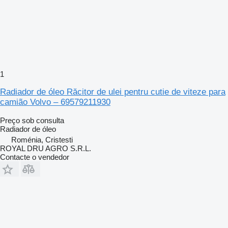
1
Radiador de óleo Răcitor de ulei pentru cutie de viteze para
camião Volvo – 69579211930
Preço sob consulta
Radiador de óleo
Roménia, Cristesti
ROYAL DRU AGRO S.R.L.
Contacte o vendedor