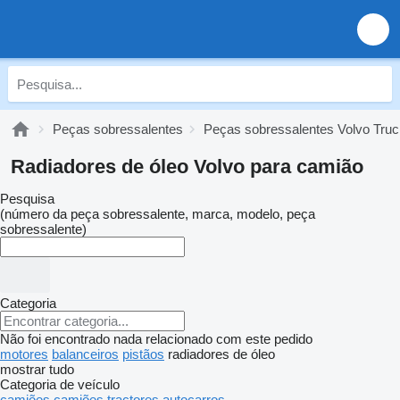
Peças sobressalentes
Peças sobressalentes Volvo Tru
Radiadores de óleo Volvo para camião
Pesquisa
(número da peça sobressalente, marca, modelo, peça
sobressalente)
Categoria
Não foi encontrado nada relacionado com este pedido
motores
balanceiros
pistãos
radiadores de óleo
mostrar tudo
Categoria de veículo
camiões
camiões tractores
autocarros