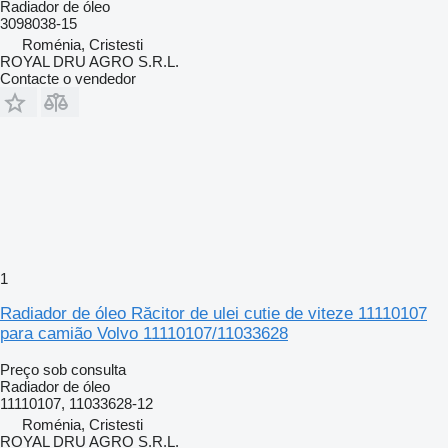
Radiador de óleo
3098038-15
Roménia, Cristesti
ROYAL DRU AGRO S.R.L.
Contacte o vendedor
1
Radiador de óleo Răcitor de ulei cutie de viteze 11110107
para camião Volvo 11110107/11033628
Preço sob consulta
Radiador de óleo
11110107, 11033628-12
Roménia, Cristesti
ROYAL DRU AGRO S.R.L.