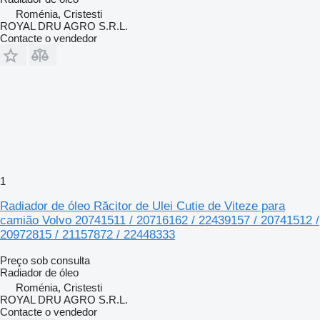
Roménia, Cristesti
ROYAL DRU AGRO S.R.L.
Contacte o vendedor
1
Radiador de óleo Răcitor de Ulei Cutie de Viteze para
camião Volvo 20741511 / 20716162 / 22439157 / 20741512 /
20972815 / 21157872 / 22448333
Preço sob consulta
Radiador de óleo
Roménia, Cristesti
ROYAL DRU AGRO S.R.L.
Contacte o vendedor