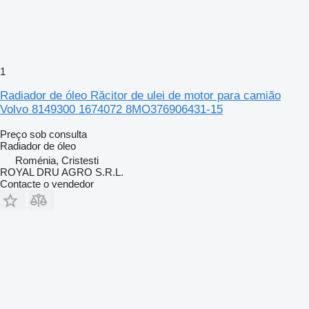
1
Radiador de óleo Răcitor de ulei de motor para camião
Volvo 8149300 1674072 8MO376906431-15
Preço sob consulta
Radiador de óleo
Roménia, Cristesti
ROYAL DRU AGRO S.R.L.
Contacte o vendedor