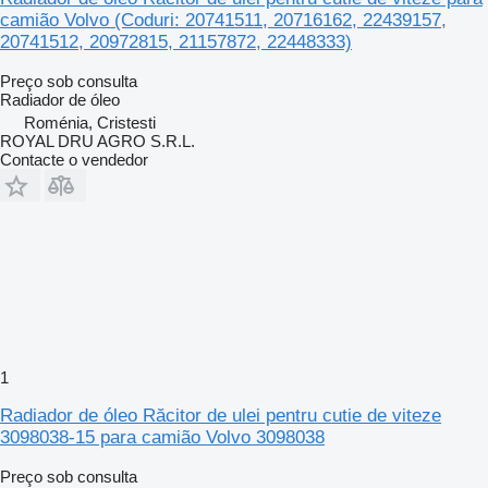
camião Volvo (Coduri: 20741511, 20716162, 22439157,
20741512, 20972815, 21157872, 22448333)
Preço sob consulta
Radiador de óleo
Roménia, Cristesti
ROYAL DRU AGRO S.R.L.
Contacte o vendedor
1
Radiador de óleo Răcitor de ulei pentru cutie de viteze
3098038-15 para camião Volvo 3098038
Preço sob consulta