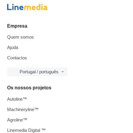
Empresa
Quem somos
Ajuda
Contactos
Portugal / português
Os nossos projetos
Autoline™
Machineryline™
Agroline™
Linemedia Digital ™