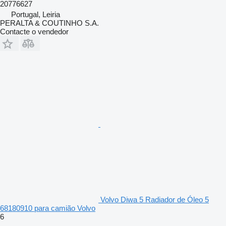
20776627
Portugal, Leiria
PERALTA & COUTINHO S.A.
Contacte o vendedor
Volvo Diwa 5 Radiador de Óleo 5
68180910 para camião Volvo
6