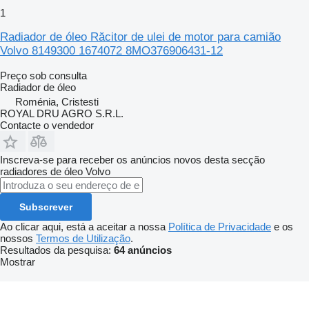
1
Radiador de óleo Răcitor de ulei de motor para camião
Volvo 8149300 1674072 8MO376906431-12
Preço sob consulta
Radiador de óleo
Roménia, Cristesti
ROYAL DRU AGRO S.R.L.
Contacte o vendedor
Inscreva-se para receber os anúncios novos desta secção
radiadores de óleo
Volvo
Subscrever
Ao clicar aqui, está a aceitar a nossa
Política de Privacidade
e os
nossos
Termos de Utilização
.
Resultados da pesquisa:
64 anúncios
Mostrar