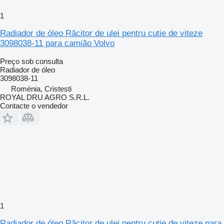
1
Radiador de óleo Răcitor de ulei pentru cutie de viteze
3098038-11 para camião Volvo
Preço sob consulta
Radiador de óleo
3098038-11
Roménia, Cristesti
ROYAL DRU AGRO S.R.L.
Contacte o vendedor
1
Radiador de óleo Răcitor de ulei pentru cutie de viteze para