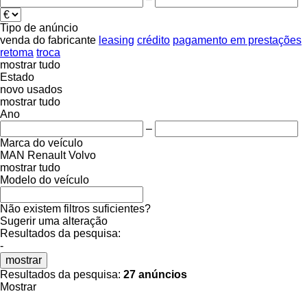
Tipo de anúncio
venda
do fabricante
leasing
crédito
pagamento em prestações
retoma
troca
mostrar tudo
Estado
novo
usados
mostrar tudo
Ano
–
Marca do veículo
MAN
Renault
Volvo
mostrar tudo
Modelo do veículo
Não existem filtros suficientes?
Sugerir uma alteração
Resultados da pesquisa:
-
mostrar
Resultados da pesquisa:
27 anúncios
Mostrar