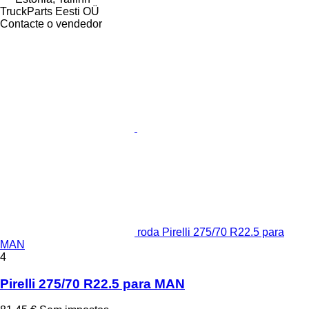
TruckParts Eesti OÜ
Contacte o vendedor
roda Pirelli 275/70 R22.5 para
MAN
4
Pirelli 275/70 R22.5 para MAN