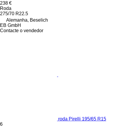
238 €
Roda
275/70 R22.5
Alemanha, Beselich
EB GmbH
Contacte o vendedor
roda Pirelli 195/65 R15
6