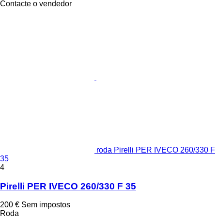
Contacte o vendedor
roda Pirelli PER IVECO 260/330 F
35
4
Pirelli PER IVECO 260/330 F 35
200 €
Sem impostos
Roda