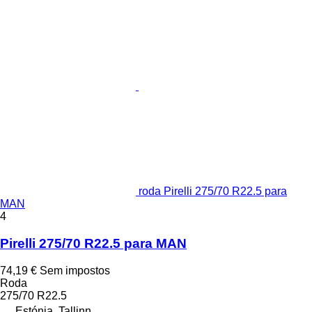
roda Pirelli 275/70 R22.5 para
MAN
4
Pirelli 275/70 R22.5 para MAN
74,19 €
Sem impostos
Roda
275/70 R22.5
Estónia, Tallinn