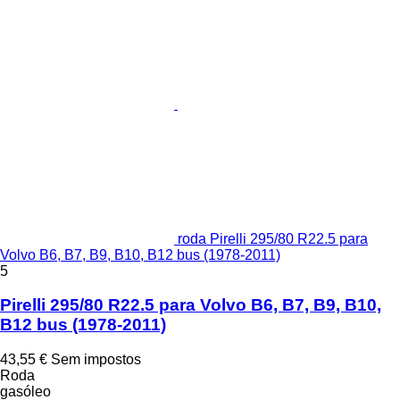
roda Pirelli 295/80 R22.5 para
Volvo B6, B7, B9, B10, B12 bus (1978-2011)
5
Pirelli 295/80 R22.5 para Volvo B6, B7, B9, B10,
B12 bus (1978-2011)
43,55 €
Sem impostos
Roda
gasóleo