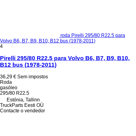
roda Pirelli 295/80 R22.5 para
Volvo B6, B7, B9, B10, B12 bus (1978-2011)
4
Pirelli 295/80 R22.5 para Volvo B6, B7, B9, B10,
B12 bus (1978-2011)
36,29 €
Sem impostos
Roda
gasóleo
295/80 R22.5
Estónia, Tallinn
TruckParts Eesti OÜ
Contacte o vendedor