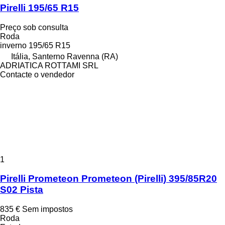
Pirelli 195/65 R15
Preço sob consulta
Roda
inverno
195/65 R15
Itália, Santerno Ravenna (RA)
ADRIATICA ROTTAMI SRL
Contacte o vendedor
1
Pirelli Prometeon Prometeon (Pirelli) 395/85R20
S02 Pista
835 €
Sem impostos
Roda