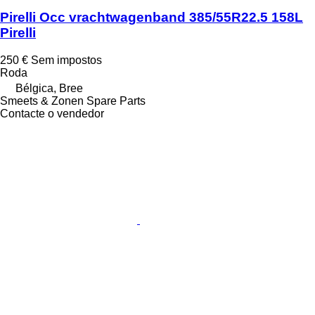
Pirelli Occ vrachtwagenband 385/55R22.5 158L
Pirelli
250 €
Sem impostos
Roda
Bélgica, Bree
Smeets & Zonen Spare Parts
Contacte o vendedor