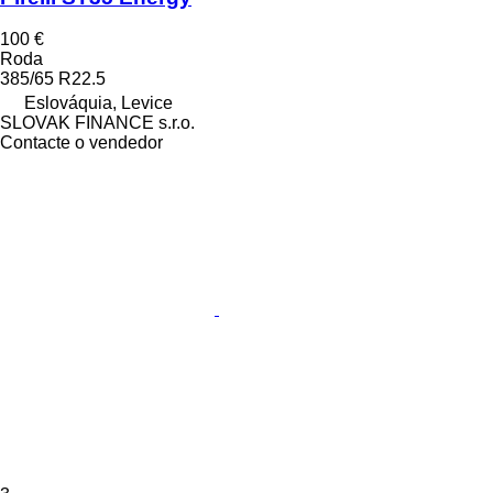
100 €
Roda
385/65 R22.5
Eslováquia, Levice
SLOVAK FINANCE s.r.o.
Contacte o vendedor