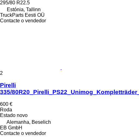
295/80 R22.5
Estónia, Tallinn
TruckParts Eesti OÜ
Contacte o vendedor
2
Pirelli
335/80R20_Pirelli_PS22_Unimog_Kompletträde
600 €
Roda
Estado
novo
Alemanha, Beselich
EB GmbH
Contacte o vendedor