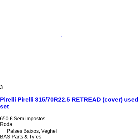
3
Pirelli Pirelli 315/70R22.5 RETREAD (cover) used
set
650 €
Sem impostos
Roda
Países Baixos, Veghel
BAS Parts & Tyres