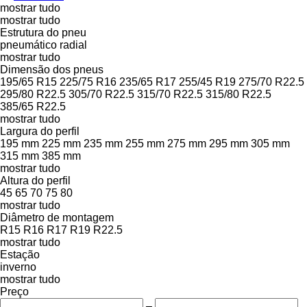
mostrar tudo
mostrar tudo
Estrutura do pneu
pneumático radial
mostrar tudo
Dimensão dos pneus
195/65 R15
225/75 R16
235/65 R17
255/45 R19
275/70 R22.5
295/80 R22.5
305/70 R22.5
315/70 R22.5
315/80 R22.5
385/65 R22.5
mostrar tudo
Largura do perfil
195 mm
225 mm
235 mm
255 mm
275 mm
295 mm
305 mm
315 mm
385 mm
mostrar tudo
Altura do perfil
45
65
70
75
80
mostrar tudo
Diâmetro de montagem
R15
R16
R17
R19
R22.5
mostrar tudo
Estação
inverno
mostrar tudo
Preço
–