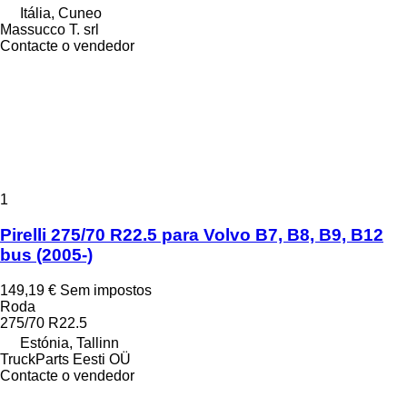
Itália, Cuneo
Massucco T. srl
Contacte o vendedor
1
Pirelli 275/70 R22.5 para Volvo B7, B8, B9, B12
bus (2005-)
149,19 €
Sem impostos
Roda
275/70 R22.5
Estónia, Tallinn
TruckParts Eesti OÜ
Contacte o vendedor