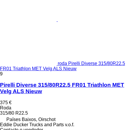
roda Pirelli Diverse 315/80R22.5
FR01 Triathlon MET Velg ALS Nieuw
9
Pirelli Diverse 315/80R22.5 FR01 Triathlon MET
Velg ALS Nieuw
375 €
Roda
315/80 R22.5
Países Baixos, Oirschot
Eddie Ducker Trucks and Parts v.o.f.
Contacte o vendedor