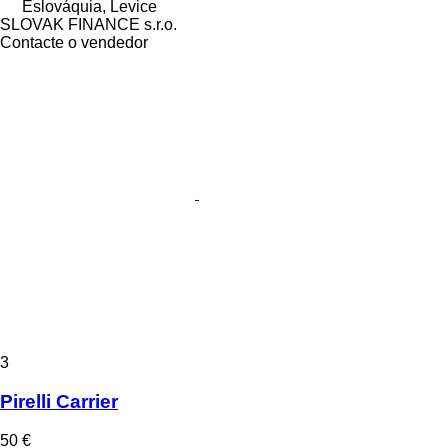
Eslováquia, Levice
SLOVAK FINANCE s.r.o.
Contacte o vendedor
3
Pirelli Carrier
50 €