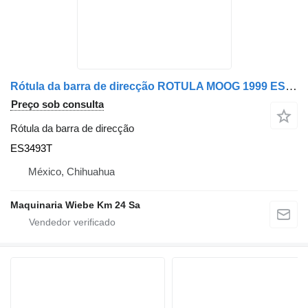
Rótula da barra de direcção ROTULA MOOG 1999 ES3493T para carro GMC
Preço sob consulta
Rótula da barra de direcção
ES3493T
México, Chihuahua
Maquinaria Wiebe Km 24 Sa