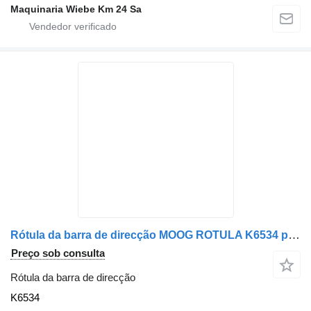
Maquinaria Wiebe Km 24 Sa
Rótula da barra de direcção MOOG ROTULA K6534 para carro Chevrolet TRUCK AVALANCHE 1500 1/2 TON BASE 02-06/EX
Preço sob consulta
Rótula da barra de direcção
K6534