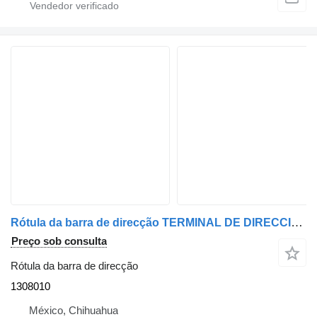
Rótula da barra de direcção TERMINAL DE DIRECCIÃ“N SYD 1308010 para carro Ford F150 4.6L V8 2004-2006
Preço sob consulta
Rótula da barra de direcção
1308010
México, Chihuahua