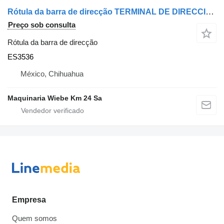
Rótula da barra de direcção TERMINAL DE DIRECCIÃ“N MOOG ES3536 para carro Jeep
Preço sob consulta
Rótula da barra de direcção
ES3536
México, Chihuahua
Maquinaria Wiebe Km 24 Sa
Empresa
Quem somos