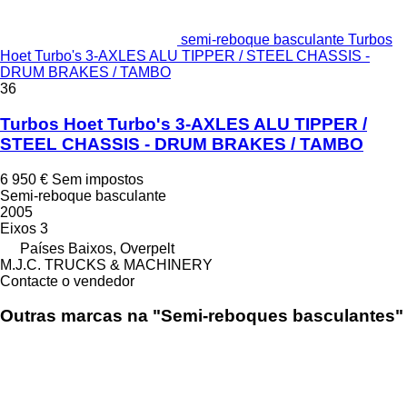
semi-reboque basculante Turbos
Hoet Turbo's 3-AXLES ALU TIPPER / STEEL CHASSIS -
DRUM BRAKES / TAMBO
36
Turbos Hoet Turbo's 3-AXLES ALU TIPPER /
STEEL CHASSIS - DRUM BRAKES / TAMBO
6 950 €
Sem impostos
Semi-reboque basculante
2005
Eixos
3
Países Baixos, Overpelt
M.J.C. TRUCKS & MACHINERY
Contacte o vendedor
Outras marcas na "Semi-reboques basculantes"