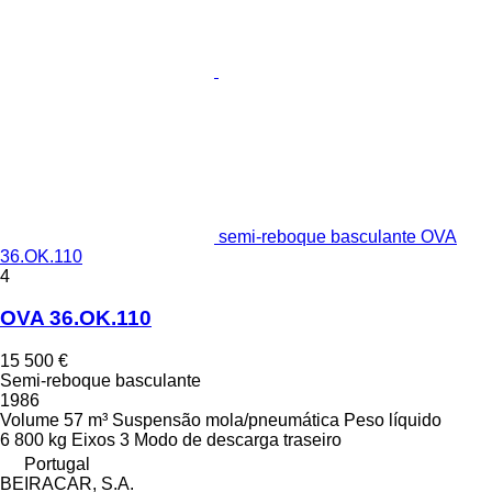
semi-reboque basculante OVA
36.OK.110
4
OVA 36.OK.110
15 500 €
Semi-reboque basculante
1986
Volume
57 m³
Suspensão
mola/pneumática
Peso líquido
6 800 kg
Eixos
3
Modo de descarga
traseiro
Portugal
BEIRACAR, S.A.