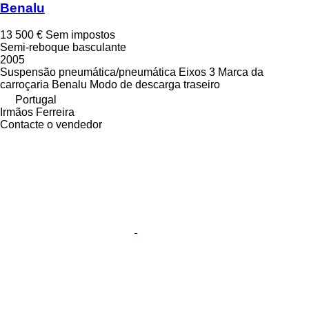
Benalu
13 500 €
Sem impostos
Semi-reboque basculante
2005
Suspensão
pneumática/pneumática
Eixos
3
Marca da
carroçaria
Benalu
Modo de descarga
traseiro
Portugal
Irmãos Ferreira
Contacte o vendedor