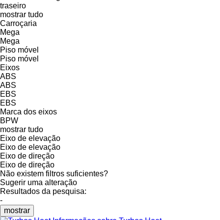
traseiro
mostrar tudo
Carroçaria
Mega
Mega
Piso móvel
Piso móvel
Eixos
ABS
ABS
EBS
EBS
Marca dos eixos
BPW
mostrar tudo
Eixo de elevação
Eixo de elevação
Eixo de direção
Eixo de direção
Não existem filtros suficientes?
Sugerir uma alteração
Resultados da pesquisa:
-
mostrar