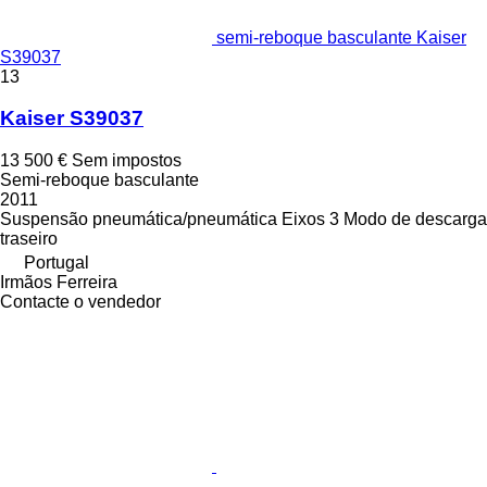
semi-reboque basculante Kaiser
S39037
13
Kaiser S39037
13 500 €
Sem impostos
Semi-reboque basculante
2011
Suspensão
pneumática/pneumática
Eixos
3
Modo de descarga
traseiro
Portugal
Irmãos Ferreira
Contacte o vendedor