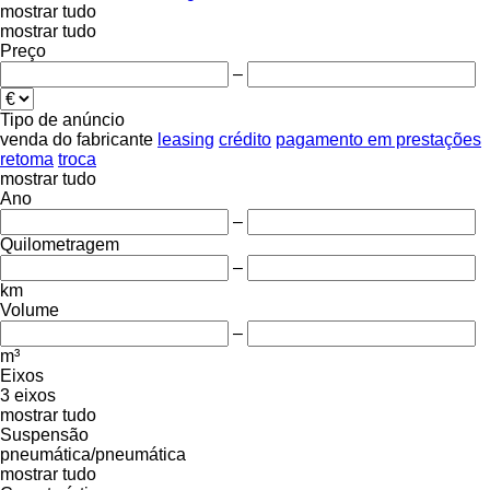
mostrar tudo
mostrar tudo
Preço
–
Tipo de anúncio
venda
do fabricante
leasing
crédito
pagamento em prestações
retoma
troca
mostrar tudo
Ano
–
Quilometragem
–
km
Volume
–
m³
Eixos
3 eixos
mostrar tudo
Suspensão
pneumática/pneumática
mostrar tudo