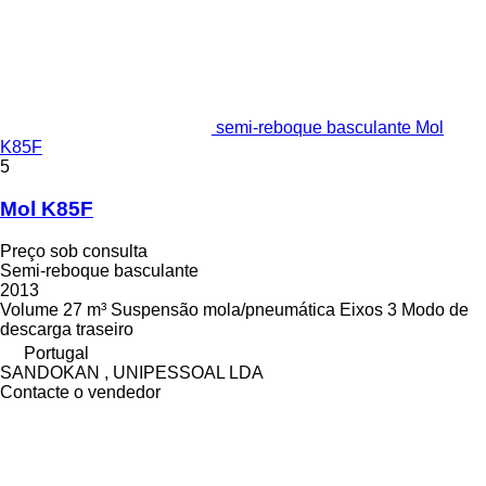
semi-reboque basculante Mol
K85F
5
Mol K85F
Preço sob consulta
Semi-reboque basculante
2013
Volume
27 m³
Suspensão
mola/pneumática
Eixos
3
Modo de
descarga
traseiro
Portugal
SANDOKAN , UNIPESSOAL LDA
Contacte o vendedor