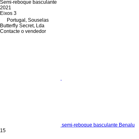
Semi-reboque basculante
2021
Eixos
3
Portugal, Souselas
Butterfly Secret, Lda
Contacte o vendedor
semi-reboque basculante Benalu
15