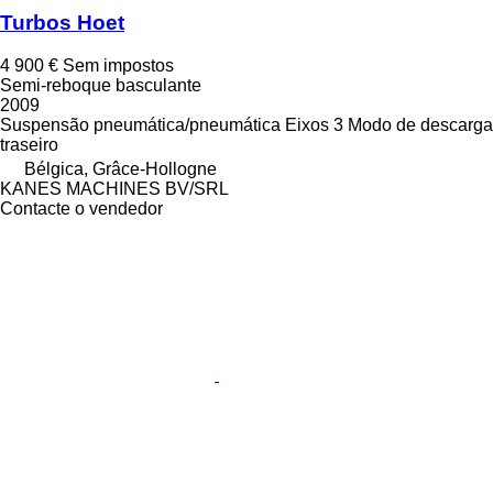
Turbos Hoet
4 900 €
Sem impostos
Semi-reboque basculante
2009
Suspensão
pneumática/pneumática
Eixos
3
Modo de descarga
traseiro
Bélgica, Grâce-Hollogne
KANES MACHINES BV/SRL
Contacte o vendedor