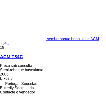
semi-reboque basculante ACM
T34C
19
ACM T34C
Preço sob consulta
Semi-reboque basculante
2006
Eixos
3
Portugal, Souselas
Butterfly Secret, Lda
Contacte o vendedor