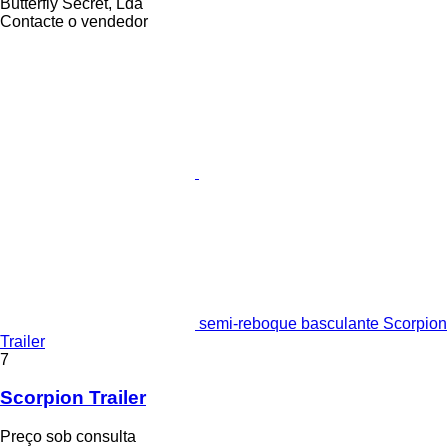
Butterfly Secret, Lda
Contacte o vendedor
semi-reboque basculante Scorpion
Trailer
7
Scorpion Trailer
Preço sob consulta