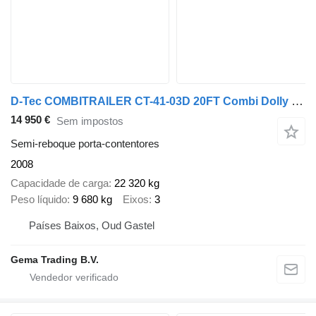
D-Tec COMBITRAILER CT-41-03D 20FT Combi Dolly - Lift/Steering Axles -
14 950 €
Sem impostos
Semi-reboque porta-contentores
2008
Capacidade de carga
22 320 kg
Peso líquido
9 680 kg
Eixos
3
Países Baixos, Oud Gastel
Gema Trading B.V.