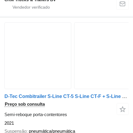
D-Tec Combitrailer S-Line CT-5 S-Line CT-F + S-Line CT-R - SAF Disc Ax
Preço sob consulta
Semi-reboque porta-contentores
2021
Suspensão
pneumática/pneumática