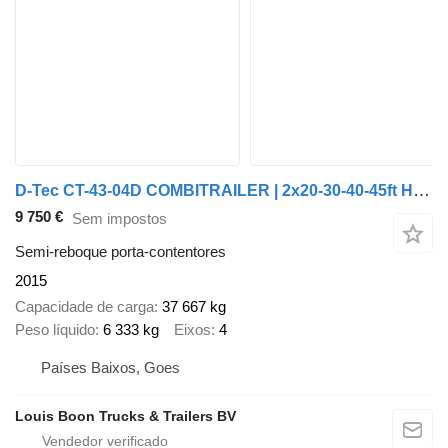
D-Tec CT-43-04D COMBITRAILER | 2x20-30-40-45ft HC * LIFT AXLE * 2x AVA
9 750 €
Sem impostos
Semi-reboque porta-contentores
2015
Capacidade de carga
37 667 kg
Peso líquido
6 333 kg
Eixos
4
Países Baixos, Goes
Louis Boon Trucks & Trailers BV