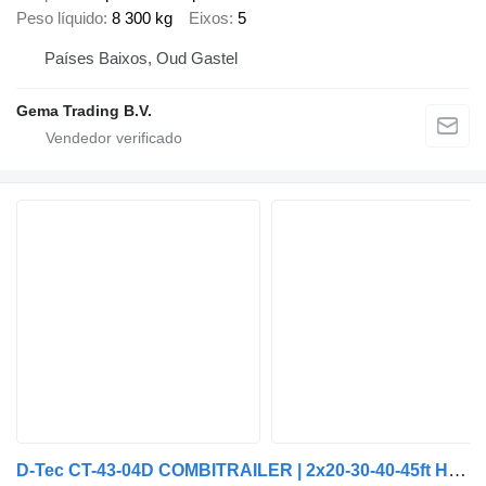
Peso líquido
8 300 kg
Eixos
5
Países Baixos, Oud Gastel
Gema Trading B.V.
D-Tec CT-43-04D COMBITRAILER | 2x20-30-40-45ft HC * LIFT AXLE * 2x AVA