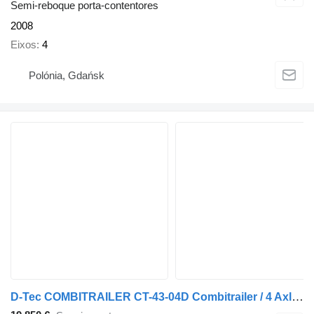
Semi-reboque porta-contentores
2008
Eixos
4
Polónia, Gdańsk
D-Tec COMBITRAILER CT-43-04D Combitrailer / 4 Axles / 1x Lift Axle