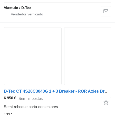
Vlastuin / D-Tec
D-Tec CT 4S20C3040G 1 + 3 Breaker - ROR Axles Drum Brake
6 950 €
Sem impostos
Semi-reboque porta-contentores
1997