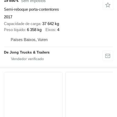
19 850 €
Sem impostos
Semi-reboque porta-contentores
2017
Capacidade de carga
37 642 kg
Peso líquido
6 358 kg
Eixos
4
Países Baixos, Vuren
De Jong Trucks & Trailers