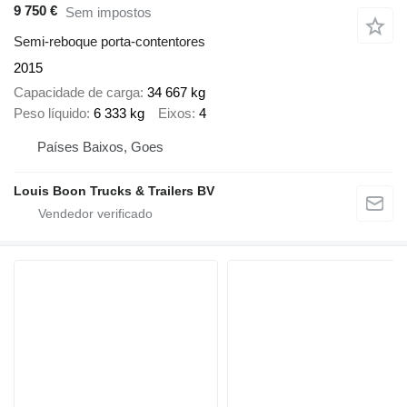
9 750 €
Sem impostos
Semi-reboque porta-contentores
2015
Capacidade de carga
34 667 kg
Peso líquido
6 333 kg
Eixos
4
Países Baixos, Goes
Louis Boon Trucks & Trailers BV