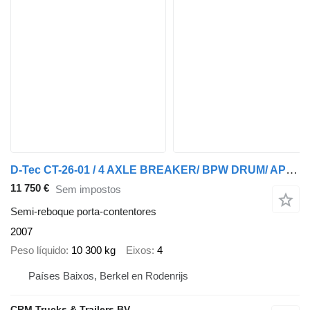
D-Tec CT-26-01 / 4 AXLE BREAKER/ BPW DRUM/ APK17-01-2027
11 750 €
Sem impostos
Semi-reboque porta-contentores
2007
Peso líquido
10 300 kg
Eixos
4
Países Baixos, Berkel en Rodenrijs
CRM Trucks & Trailers BV