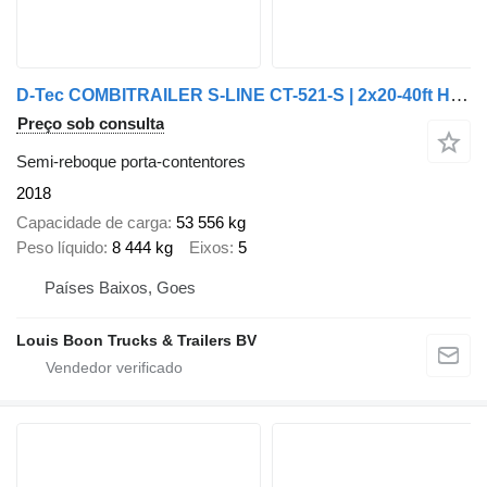
D-Tec COMBITRAILER S-LINE CT-521-S | 2x20-40ft HC * 3x STEERING AXLE -
Preço sob consulta
Semi-reboque porta-contentores
2018
Capacidade de carga
53 556 kg
Peso líquido
8 444 kg
Eixos
5
Países Baixos, Goes
Louis Boon Trucks & Trailers BV