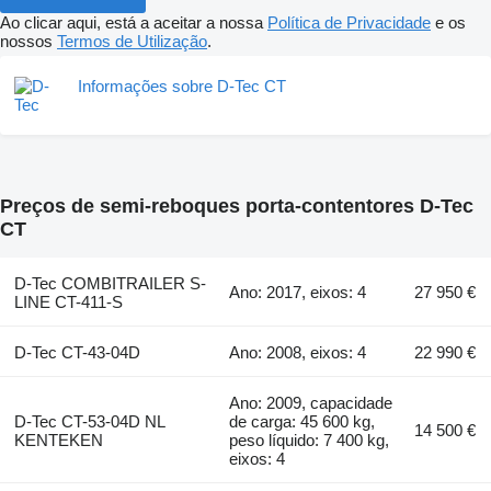
Ao clicar aqui, está a aceitar a nossa
Política de Privacidade
e os
nossos
Termos de Utilização
.
Informações sobre D-Tec CT
Preços de semi-reboques porta-contentores D-Tec
CT
D-Tec COMBITRAILER S-
Ano: 2017, eixos: 4
27 950 €
LINE CT-411-S
D-Tec CT-43-04D
Ano: 2008, eixos: 4
22 990 €
Ano: 2009, capacidade
D-Tec CT-53-04D NL
de carga: 45 600 kg,
14 500 €
KENTEKEN
peso líquido: 7 400 kg,
eixos: 4