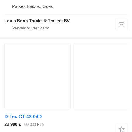
Países Baixos, Goes
Louis Boon Trucks & Trailers BV
D-Tec CT-43-04D
22 990 €
99 000 PLN