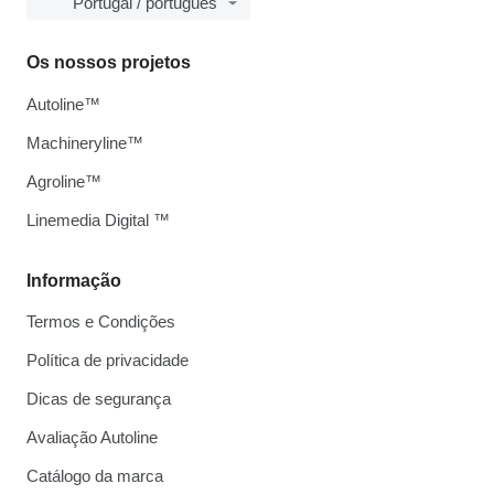
Portugal / português
Os nossos projetos
Autoline™
Machineryline™
Agroline™
Linemedia Digital ™
Informação
Termos e Condições
Política de privacidade
Dicas de segurança
Avaliação Autoline
Catálogo da marca