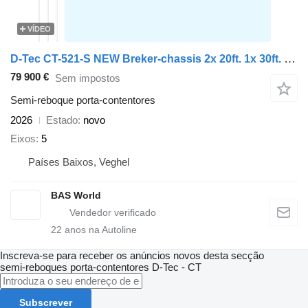
VÍDEO
D-Tec CT-521-S NEW Breker-chassis 2x 20ft. 1x 30ft. 1x40ft 1x45ft
79 900 €
Sem impostos
Semi-reboque porta-contentores
2026
Estado
novo
Eixos
5
Países Baixos, Veghel
BAS World
22
anos na Autoline
Inscreva-se para receber os anúncios novos desta secção
semi-reboques porta-contentores
D-Tec - CT
Subscrever