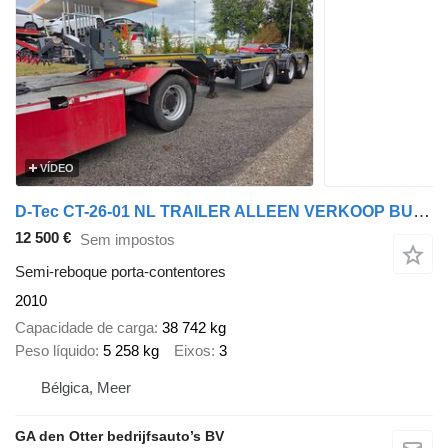
VÍDEO
D-Tec CT-26-01 NL TRAILER ALLEEN VERKOOP BUITEN NL
12 500 €
Sem impostos
Semi-reboque porta-contentores
2010
Capacidade de carga
38 742 kg
Peso líquido
5 258 kg
Eixos
3
Bélgica, Meer
GA den Otter bedrijfsauto’s BV