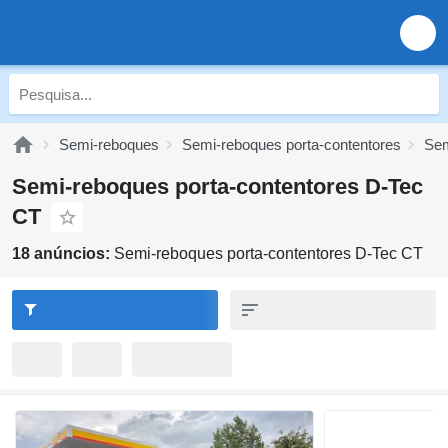
Semi-reboques
Semi-reboques porta-contentores
Sem
Semi-reboques porta-contentores D-Tec
CT
18 anúncios:
Semi-reboques porta-contentores D-Tec CT