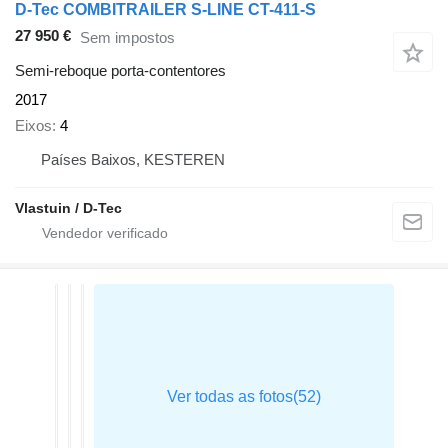
D-Tec COMBITRAILER S-LINE CT-411-S
27 950 €
Sem impostos
Semi-reboque porta-contentores
2017
Eixos
4
Países Baixos, KESTEREN
Vlastuin / D-Tec