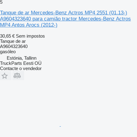
5
Tanque de ar Mercedes-Benz Actros MP4 2551 (01.13-)
A9604323640 para camião tractor Mercedes-Benz Actros
MP4 Antos Arocs (2012-)
30,65 €
Sem impostos
Tanque de ar
A9604323640
gasóleo
Estónia, Tallinn
TruckParts Eesti OÜ
Contacte o vendedor