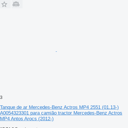
3
Tanque de ar Mercedes-Benz Actros MP4 2551 (01.13-)
A0054323301 para camião tractor Mercedes-Benz Actros
MP4 Antos Arocs (2012-)