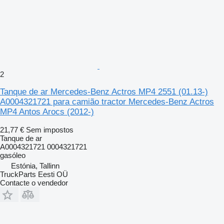
2
Tanque de ar Mercedes-Benz Actros MP4 2551 (01.13-)
A0004321721 para camião tractor Mercedes-Benz Actros
MP4 Antos Arocs (2012-)
21,77 €
Sem impostos
Tanque de ar
A0004321721 0004321721
gasóleo
Estónia, Tallinn
TruckParts Eesti OÜ
Contacte o vendedor