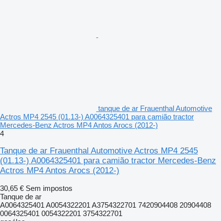
tanque de ar Frauenthal Automotive
Actros MP4 2545 (01.13-) A0064325401 para camião tractor
Mercedes-Benz Actros MP4 Antos Arocs (2012-)
4
Tanque de ar Frauenthal Automotive Actros MP4 2545
(01.13-) A0064325401 para camião tractor Mercedes-Benz
Actros MP4 Antos Arocs (2012-)
30,65 €
Sem impostos
Tanque de ar
A0064325401 A0054322201 A3754322701 7420904408 20904408
0064325401 0054322201 3754322701