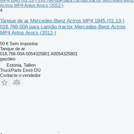
MP4 1845 (01.13-) 016.766-00A para camião tractor Mercedes-Benz
Actros MP4 Antos Arocs (2012-)
4
Tanque de ar Mercedes-Benz Actros MP4 1845 (01.13-)
016.766-00A para camião tractor Mercedes-Benz Actros
MP4 Antos Arocs (2012-)
50 €
Sem impostos
Tanque de ar
016.766-00A 0054325801 A0054325801
gasóleo
Estónia, Tallinn
TruckParts Eesti OÜ
Contacte o vendedor