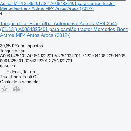
Actros MP4 2545 (01.13-) A0064325401 para camião tractor
Mercedes-Benz Actros MP4 Antos Arocs (2012-)
4
Tanque de ar Frauenthal Automotive Actros MP4 2545
(01.13-) A0064325401 para camião tractor Mercedes-Benz
Actros MP4 Antos Arocs (2012-)
30,65 €
Sem impostos
Tanque de ar
A0064325401 A0054322201 A3754322701 7420904408 20904408
0064325401 0054322201 3754322701
gasóleo
Estónia, Tallinn
TruckParts Eesti OÜ
Contacte o vendedor