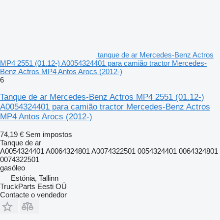
tanque de ar Mercedes-Benz Actros
MP4 2551 (01.12-) A0054324401 para camião tractor Mercedes-
Benz Actros MP4 Antos Arocs (2012-)
6
Tanque de ar Mercedes-Benz Actros MP4 2551 (01.12-)
A0054324401 para camião tractor Mercedes-Benz Actros
MP4 Antos Arocs (2012-)
74,19 €
Sem impostos
Tanque de ar
A0054324401 A0064324801 A0074322501 0054324401 0064324801
0074322501
gasóleo
Estónia, Tallinn
TruckParts Eesti OÜ
Contacte o vendedor