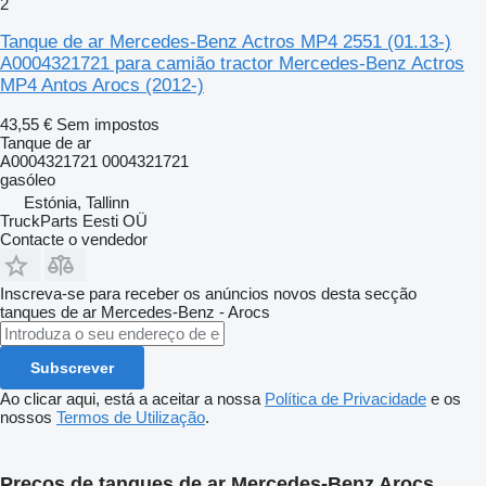
2
Tanque de ar Mercedes-Benz Actros MP4 2551 (01.13-)
A0004321721 para camião tractor Mercedes-Benz Actros
MP4 Antos Arocs (2012-)
43,55 €
Sem impostos
Tanque de ar
A0004321721 0004321721
gasóleo
Estónia, Tallinn
TruckParts Eesti OÜ
Contacte o vendedor
Inscreva-se para receber os anúncios novos desta secção
tanques de ar
Mercedes-Benz - Arocs
Subscrever
Ao clicar aqui, está a aceitar a nossa
Política de Privacidade
e os
nossos
Termos de Utilização
.
Preços de tanques de ar Mercedes-Benz Arocs