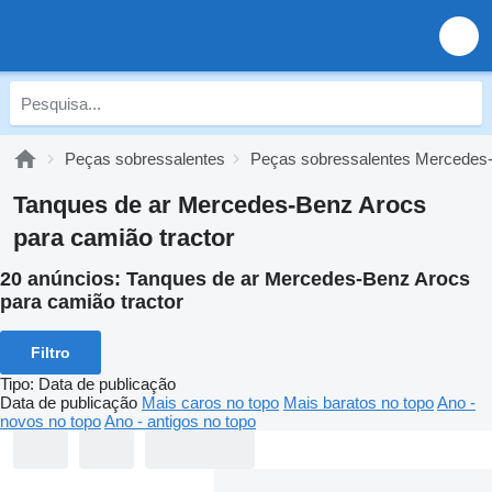
Peças sobressalentes
Peças sobressalentes Mercedes
Tanques de ar Mercedes-Benz Arocs
para camião tractor
20 anúncios:
Tanques de ar Mercedes-Benz Arocs
para camião tractor
Filtro
Tipo
:
Data de publicação
Data de publicação
Mais caros no topo
Mais baratos no topo
Ano -
novos no topo
Ano - antigos no topo