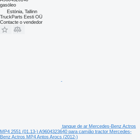
gasóleo
Estónia, Tallinn
TruckParts Eesti OÜ
Contacte o vendedor
tanque de ar Mercedes-Benz Actros
MP4 2551 (01.13-) A9604323640 para camião tractor Mercedes-
Benz Actros MP4 Antos Arocs (2012-)