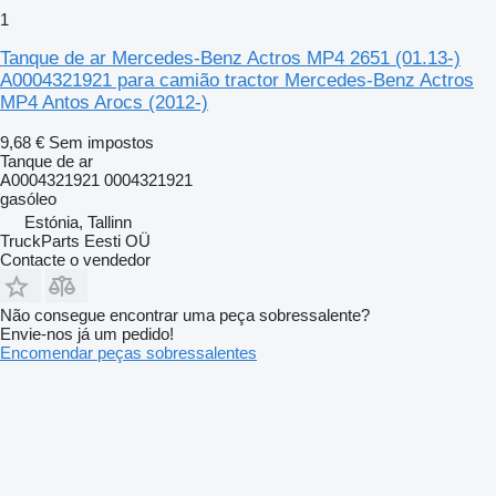
1
Tanque de ar Mercedes-Benz Actros MP4 2651 (01.13-)
A0004321921 para camião tractor Mercedes-Benz Actros
MP4 Antos Arocs (2012-)
9,68 €
Sem impostos
Tanque de ar
A0004321921 0004321921
gasóleo
Estónia, Tallinn
TruckParts Eesti OÜ
Contacte o vendedor
Não consegue encontrar uma peça sobressalente?
Envie-nos já um pedido!
Encomendar peças sobressalentes