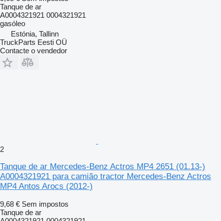
Tanque de ar
A0004321921 0004321921
gasóleo
Estónia, Tallinn
TruckParts Eesti OÜ
Contacte o vendedor
2
Tanque de ar Mercedes-Benz Actros MP4 2651 (01.13-)
A0004321921 para camião tractor Mercedes-Benz Actros
MP4 Antos Arocs (2012-)
9,68 €
Sem impostos
Tanque de ar
A0004321921 0004321921