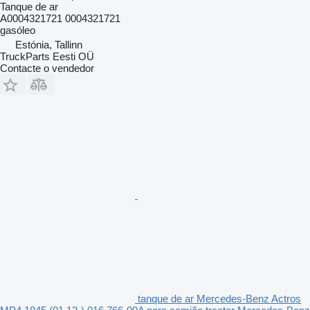
Tanque de ar
A0004321721 0004321721
gasóleo
Estónia, Tallinn
TruckParts Eesti OÜ
Contacte o vendedor
tanque de ar Mercedes-Benz Actros