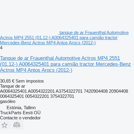
tanque de ar Frauenthal Automotive
Actros MP4 2551 (01.12-) A0064325401 para camião tractor
Mercedes-Benz Actros MP4 Antos Arocs (2012-)
4
Tanque de ar Frauenthal Automotive Actros MP4 2551
(01.12-) A0064325401 para camião tractor Mercedes-Benz
Actros MP4 Antos Arocs (2012-)
30,65 €
Sem impostos
Tanque de ar
A0064325401 A0054322201 A3754322701 7420904408 20904408
0064325401 0054322201 3754322701
gasóleo
Estónia, Tallinn
TruckParts Eesti OÜ
Contacte o vendedor