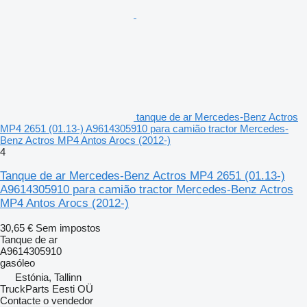
tanque de ar Mercedes-Benz Actros
MP4 2651 (01.13-) A9614305910 para camião tractor Mercedes-
Benz Actros MP4 Antos Arocs (2012-)
4
Tanque de ar Mercedes-Benz Actros MP4 2651 (01.13-)
A9614305910 para camião tractor Mercedes-Benz Actros
MP4 Antos Arocs (2012-)
30,65 €
Sem impostos
Tanque de ar
A9614305910
gasóleo
Estónia, Tallinn
TruckParts Eesti OÜ
Contacte o vendedor