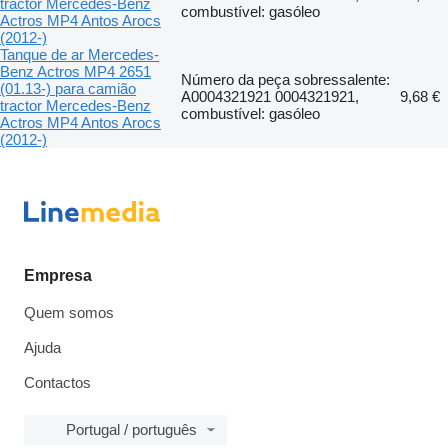
tractor Mercedes-Benz
combustível: gasóleo
Actros MP4 Antos Arocs
(2012-)
Tanque de ar Mercedes-
Benz Actros MP4 2651
Número da peça sobressalente:
(01.13-) para camião
A0004321921 0004321921,
9,68 €
tractor Mercedes-Benz
combustível: gasóleo
Actros MP4 Antos Arocs
(2012-)
Empresa
Quem somos
Ajuda
Contactos
Portugal / português