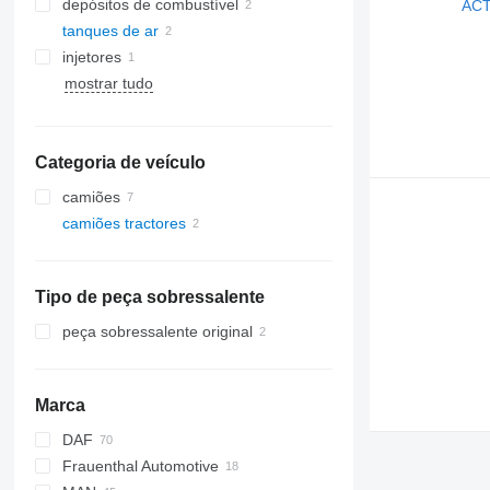
depósitos de combustível
tanques de ar
injetores
mostrar tudo
Categoria de veículo
camiões
camiões tractores
Tipo de peça sobressalente
peça sobressalente original
Marca
DAF
Frauenthal Automotive
CF