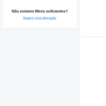
Não existem filtros suficientes?
Sugerir uma alteração