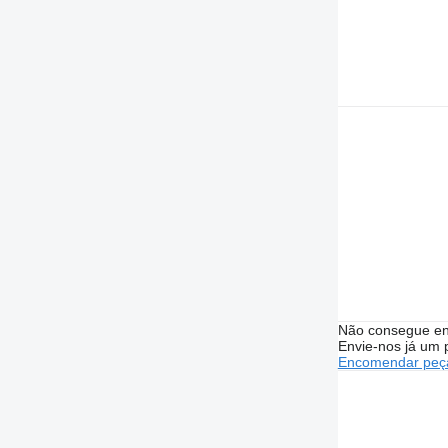
Não consegue en
Envie-nos já um 
Encomendar peça