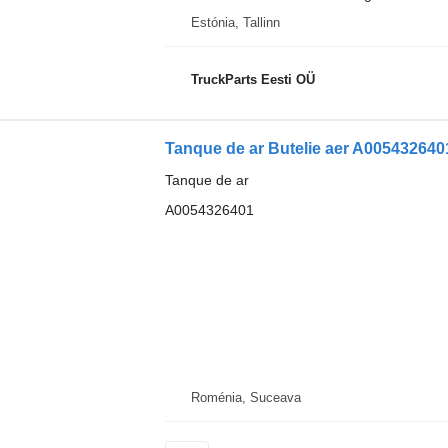
Estónia, Tallinn
TruckParts Eesti OÜ
Tanque de ar Butelie aer A00543264
Tanque de ar
A0054326401
Roménia, Suceava