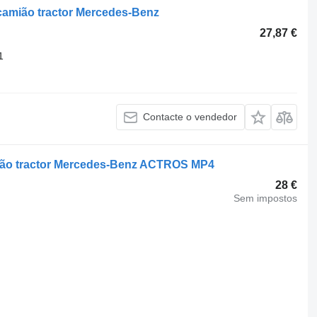
camião tractor Mercedes-Benz
27,87 €
1
Contacte o vendedor
ião tractor Mercedes-Benz ACTROS MP4
28 €
Sem impostos