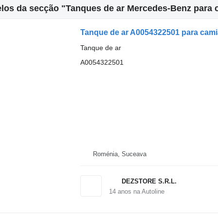
los da secção "Tanques de ar Mercedes-Benz para c
Tanque de ar A0054322501 para cam
Tanque de ar
A0054322501
Roménia, Suceava
DEZSTORE S.R.L.
14
anos na Autoline