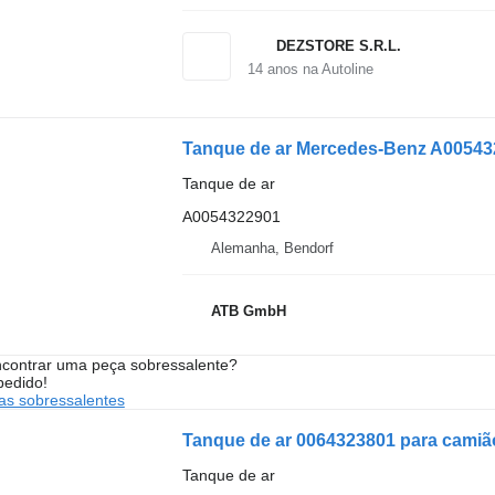
DEZSTORE S.R.L.
14
anos na Autoline
Tanque de ar Mercedes-Benz A005432
Tanque de ar
A0054322901
Alemanha, Bendorf
ATB GmbH
contrar uma peça sobressalente?
pedido!
s sobressalentes
Tanque de ar 0064323801 para cami
Tanque de ar