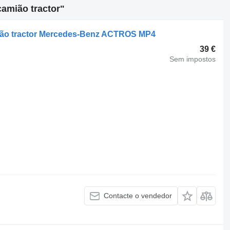
amião tractor"
ião tractor Mercedes-Benz ACTROS MP4
39 €
Sem impostos
Contacte o vendedor