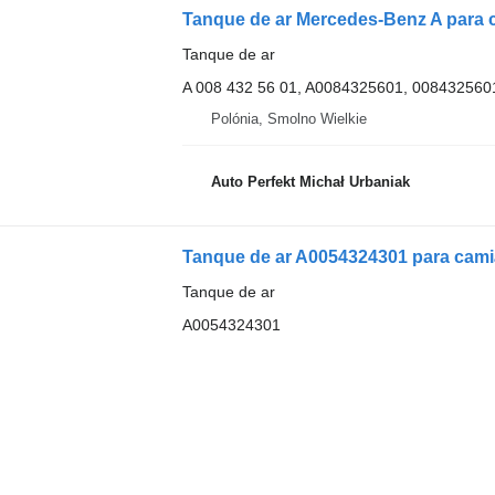
Tanque de ar Mercedes-Benz A para 
Tanque de ar
A 008 432 56 01, A0084325601, 008432560
Polónia, Smolno Wielkie
Auto Perfekt Michał Urbaniak
Tanque de ar A0054324301 para cam
Tanque de ar
A0054324301