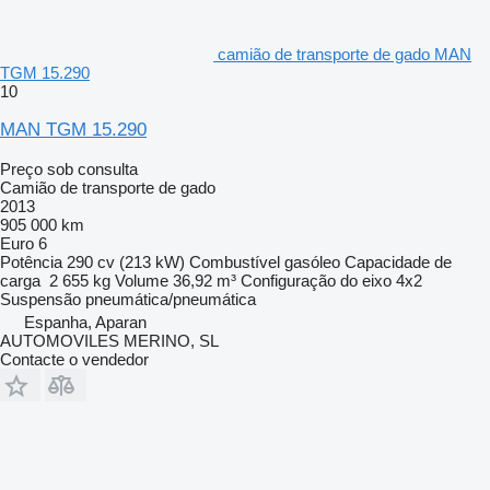
camião de transporte de gado MAN
TGM 15.290
10
MAN TGM 15.290
Preço sob consulta
Camião de transporte de gado
2013
905 000 km
Euro 6
Potência
290 cv (213 kW)
Combustível
gasóleo
Capacidade de
carga
2 655 kg
Volume
36,92 m³
Configuração do eixo
4x2
Suspensão
pneumática/pneumática
Espanha, Aparan
AUTOMOVILES MERINO, SL
Contacte o vendedor