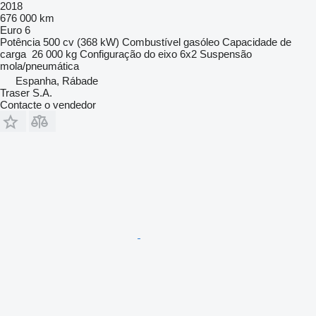
2018
676 000 km
Euro 6
Potência
500 cv (368 kW)
Combustível
gasóleo
Capacidade de
carga
26 000 kg
Configuração do eixo
6x2
Suspensão
mola/pneumática
Espanha, Rábade
Traser S.A.
Contacte o vendedor