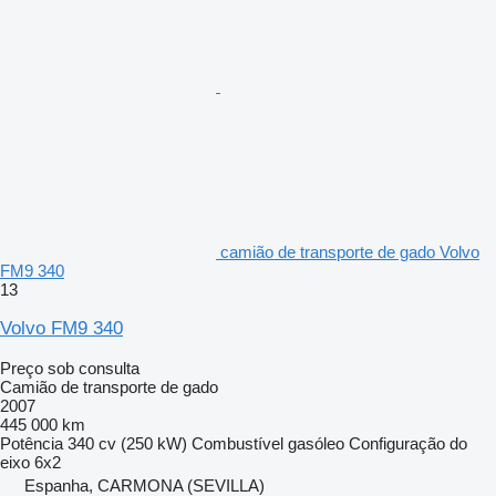
camião de transporte de gado Volvo
FM9 340
13
Volvo FM9 340
Preço sob consulta
Camião de transporte de gado
2007
445 000 km
Potência
340 cv (250 kW)
Combustível
gasóleo
Configuração do
eixo
6x2
Espanha, CARMONA (SEVILLA)