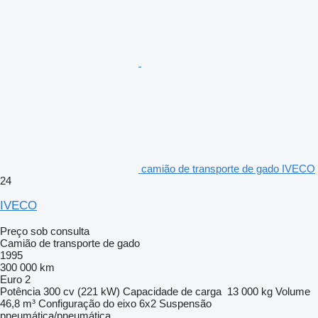
camião de transporte de gado IVECO
24
IVECO
Preço sob consulta
Camião de transporte de gado
1995
300 000 km
Euro 2
Potência
300 cv (221 kW)
Capacidade de carga
13 000 kg
Volume
46,8 m³
Configuração do eixo
6x2
Suspensão
pneumática/pneumática