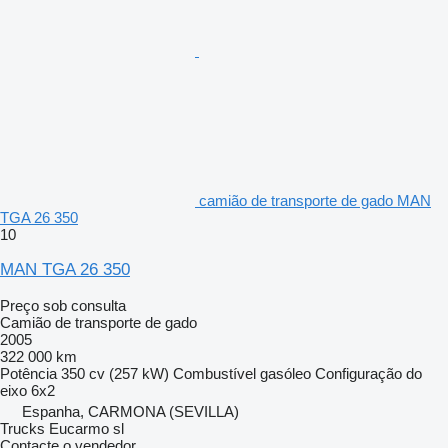
camião de transporte de gado MAN
TGA 26 350
10
MAN TGA 26 350
Preço sob consulta
Camião de transporte de gado
2005
322 000 km
Potência
350 cv (257 kW)
Combustível
gasóleo
Configuração do
eixo
6x2
Espanha, CARMONA (SEVILLA)
Trucks Eucarmo sl
Contacte o vendedor