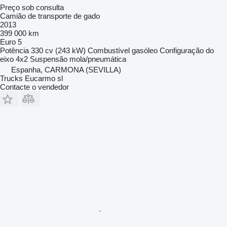
Preço sob consulta
Camião de transporte de gado
2013
399 000 km
Euro 5
Potência
330 cv (243 kW)
Combustível
gasóleo
Configuração do
eixo
4x2
Suspensão
mola/pneumática
Espanha, CARMONA (SEVILLA)
Trucks Eucarmo sl
Contacte o vendedor