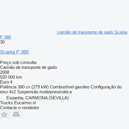
camião de transporte de gado Scania
P 380
30
Scania P 380
Preço sob consulta
Camião de transporte de gado
2008
520 000 km
Euro 4
Potência
380 cv (279 kW)
Combustível
gasóleo
Configuração do
eixo
4x2
Suspensão
mola/pneumática
Espanha, CARMONA (SEVILLA)
Trucks Eucarmo sl
Contacte o vendedor