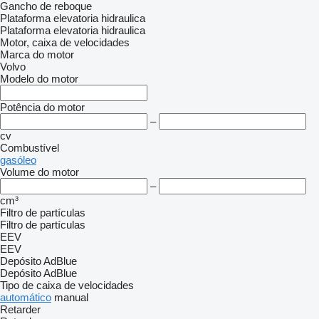
Gancho de reboque
Plataforma elevatoria hidraulica
Plataforma elevatoria hidraulica
Motor, caixa de velocidades
Marca do motor
Volvo
Modelo do motor
Potência do motor
–
cv
Combustível
gasóleo
Volume do motor
–
cm³
Filtro de partículas
Filtro de partículas
EEV
EEV
Depósito AdBlue
Depósito AdBlue
Tipo de caixa de velocidades
automático
manual
Retarder