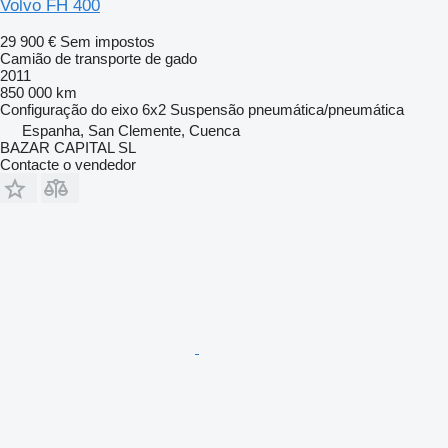
Volvo FH 400
29 900 €
Sem impostos
Camião de transporte de gado
2011
850 000 km
Configuração do eixo
6x2
Suspensão
pneumática/pneumática
Espanha, San Clemente, Cuenca
BAZAR CAPITAL SL
Contacte o vendedor