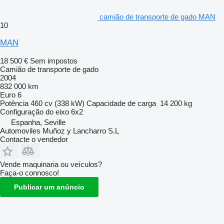
camião de transporte de gado MAN
10
MAN
18 500 €
Sem impostos
Camião de transporte de gado
2004
832 000 km
Euro 6
Potência
460 cv (338 kW)
Capacidade de carga
14 200 kg
Configuração do eixo
6x2
Espanha, Seville
Automoviles Muñoz y Lancharro S.L
Contacte o vendedor
Vende maquinaria ou veículos?
Faça-o connosco!
Publicar um anúncio