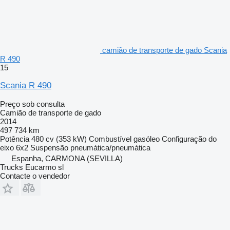
camião de transporte de gado Scania
R 490
15
Scania R 490
Preço sob consulta
Camião de transporte de gado
2014
497 734 km
Potência
480 cv (353 kW)
Combustível
gasóleo
Configuração do
eixo
6x2
Suspensão
pneumática/pneumática
Espanha, CARMONA (SEVILLA)
Trucks Eucarmo sl
Contacte o vendedor