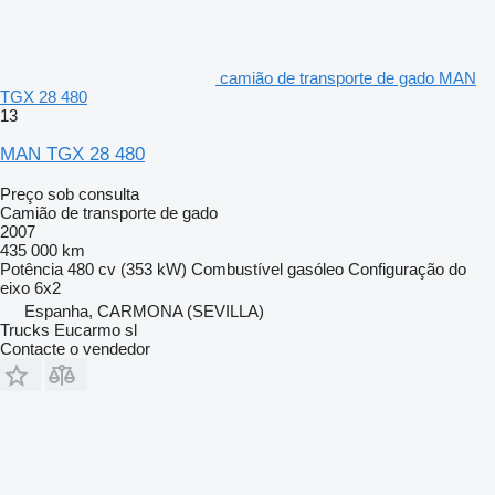
camião de transporte de gado MAN
TGX 28 480
13
MAN TGX 28 480
Preço sob consulta
Camião de transporte de gado
2007
435 000 km
Potência
480 cv (353 kW)
Combustível
gasóleo
Configuração do
eixo
6x2
Espanha, CARMONA (SEVILLA)
Trucks Eucarmo sl
Contacte o vendedor