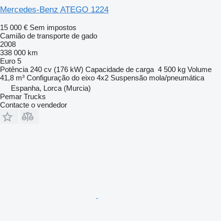
Mercedes-Benz ATEGO 1224
15 000 €
Sem impostos
Camião de transporte de gado
2008
338 000 km
Euro 5
Potência
240 cv (176 kW)
Capacidade de carga
4 500 kg
Volume
41,8 m³
Configuração do eixo
4x2
Suspensão
mola/pneumática
Espanha, Lorca (Murcia)
Pemar Trucks
Contacte o vendedor