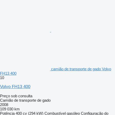
camião de transporte de gado Volvo
FH13 400
10
Volvo FH13 400
Preço sob consulta
Camião de transporte de gado
2008
109 030 km
Potência
400 cv (294 kW)
Combustível
gasóleo
Configuração do