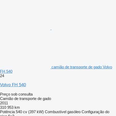
camião de transporte de gado Volvo
FH 540
24
Volvo FH 540
Preço sob consulta
Camião de transporte de gado
2011
310 953 km
Potência
540 cv (397 kW)
Combustível
gasóleo
Configuração do