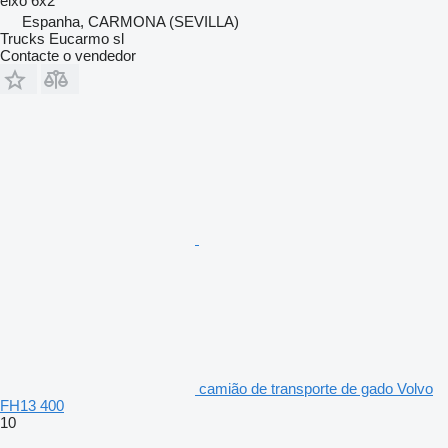
eixo
6x2
Espanha, CARMONA (SEVILLA)
Trucks Eucarmo sl
Contacte o vendedor
camião de transporte de gado Volvo
FH13 400
10