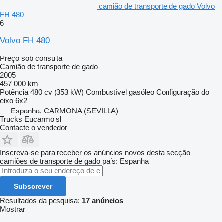
camião de transporte de gado Volvo
FH 480
6
Volvo FH 480
Preço sob consulta
Camião de transporte de gado
2005
457 000 km
Potência
480 cv (353 kW)
Combustível
gasóleo
Configuração do
eixo
6x2
Espanha, CARMONA (SEVILLA)
Trucks Eucarmo sl
Contacte o vendedor
Inscreva-se para receber os anúncios novos desta secção
camiões de transporte de gado
país: Espanha
Subscrever
Resultados da pesquisa:
17 anúncios
Mostrar