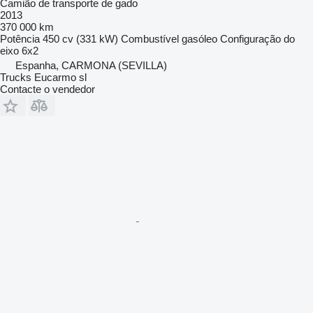
Camião de transporte de gado
2013
370 000 km
Potência
450 cv (331 kW)
Combustível
gasóleo
Configuração do
eixo
6x2
Espanha, CARMONA (SEVILLA)
Trucks Eucarmo sl
Contacte o vendedor