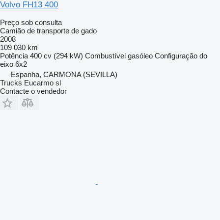
Volvo FH13 400
Preço sob consulta
Camião de transporte de gado
2008
109 030 km
Potência
400 cv (294 kW)
Combustível
gasóleo
Configuração do
eixo
6x2
Espanha, CARMONA (SEVILLA)
Trucks Eucarmo sl
Contacte o vendedor