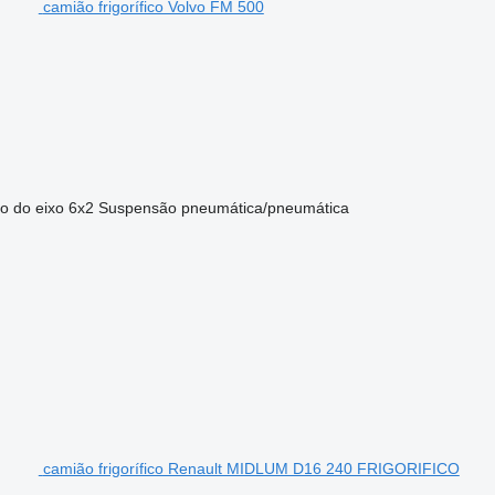
camião frigorífico Volvo FM 500
o do eixo
6x2
Suspensão
pneumática/pneumática
camião frigorífico Renault MIDLUM D16 240 FRIGORIFICO