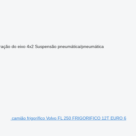
ração do eixo
4x2
Suspensão
pneumática/pneumática
camião frigorífico Volvo FL 250 FRIGORIFICO 12T EURO 6