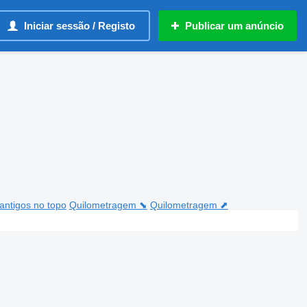
Iniciar sessão / Registo
Publicar um anúncio
antigos no topo
Quilometragem ⬊
Quilometragem ⬈