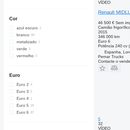
VÍDEO
Renault MIDL
Cor
46 500 €
Sem im
Camião frigorífic
azul escuro
2015
branco
346 000 km
Euro 6
metalizado
Potência
240 cv 
verde
Espanha, Lor
vermelho
Pemar Trucks
Contacte o vend
Euro
Euro 2
Euro 3
Euro 4
Euro 5
Euro 6
5
32
VÍDEO