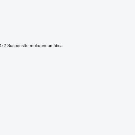
4x2
Suspensão
mola/pneumática