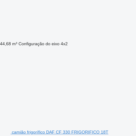
44,68 m³
Configuração do eixo
4x2
camião frigorífico DAF CF 330 FRIGORIFICO 18T