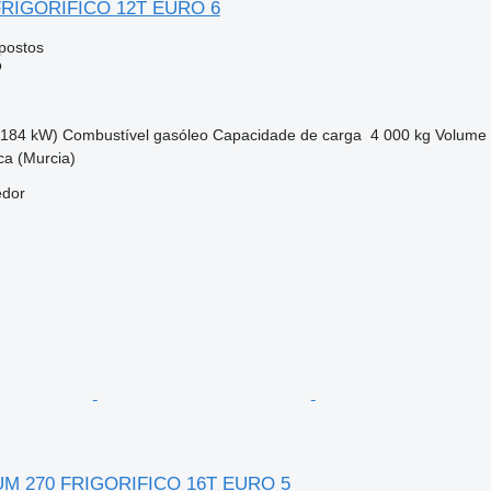
 FRIGORIFICO 12T EURO 6
postos
o
(184 kW)
Combustível
gasóleo
Capacidade de carga
4 000 kg
Volume
ca (Murcia)
edor
UM 270 FRIGORIFICO 16T EURO 5