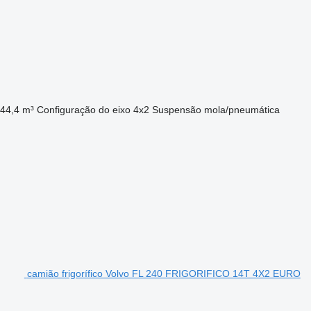
44,4 m³
Configuração do eixo
4x2
Suspensão
mola/pneumática
camião frigorífico Volvo FL 240 FRIGORIFICO 14T 4X2 EURO