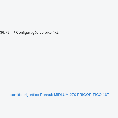
36,73 m³
Configuração do eixo
4x2
camião frigorífico Renault MIDLUM 270 FRIGORIFICO 16T