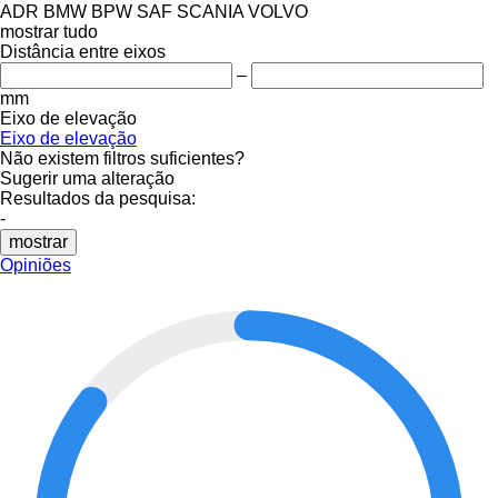
ADR
BMW
BPW
SAF
SCANIA
VOLVO
mostrar tudo
Distância entre eixos
–
mm
Eixo de elevação
Eixo de elevação
Não existem filtros suficientes?
Sugerir uma alteração
Resultados da pesquisa:
-
mostrar
Opiniões