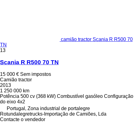
camião tractor Scania R R500 70
TN
13
Scania R R500 70 TN
15 000 €
Sem impostos
Camião tractor
2013
1 250 000 km
Potência
500 cv (368 kW)
Combustível
gasóleo
Configuração
do eixo
4x2
Portugal, Zona industrial de portalegre
Rotundalegretrucks-Importação de Camiões, Lda
Contacte o vendedor