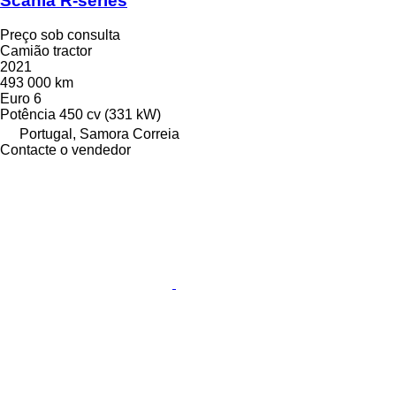
Scania R-series
Preço sob consulta
Camião tractor
2021
493 000 km
Euro 6
Potência
450 cv (331 kW)
Portugal, Samora Correia
Contacte o vendedor