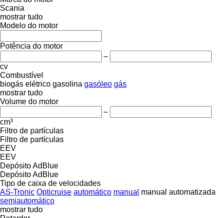
Scania
mostrar tudo
Modelo do motor
Potência do motor
–
cv
Combustível
biogás
elétrico
gasolina
gasóleo
gás
mostrar tudo
Volume do motor
–
cm³
Filtro de partículas
Filtro de partículas
EEV
EEV
Depósito AdBlue
Depósito AdBlue
Tipo de caixa de velocidades
AS-Tronic
Opticruise
automático
manual
manual automatizada
semiautomático
mostrar tudo