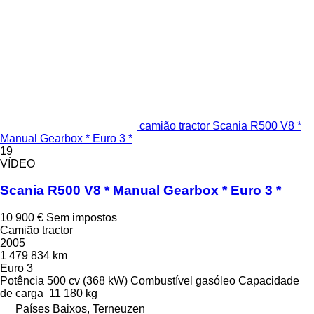
camião tractor Scania R500 V8 *
Manual Gearbox * Euro 3 *
19
VÍDEO
Scania R500 V8 * Manual Gearbox * Euro 3 *
10 900 €
Sem impostos
Camião tractor
2005
1 479 834 km
Euro 3
Potência
500 cv (368 kW)
Combustível
gasóleo
Capacidade
de carga
11 180 kg
Países Baixos, Terneuzen