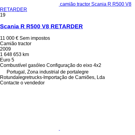
camião tractor Scania R R500 V8
RETARDER
19
Scania R R500 V8 RETARDER
11 000 €
Sem impostos
Camião tractor
2009
1 648 653 km
Euro 5
Combustível
gasóleo
Configuração do eixo
4x2
Portugal, Zona industrial de portalegre
Rotundalegretrucks-Importação de Camiões, Lda
Contacte o vendedor