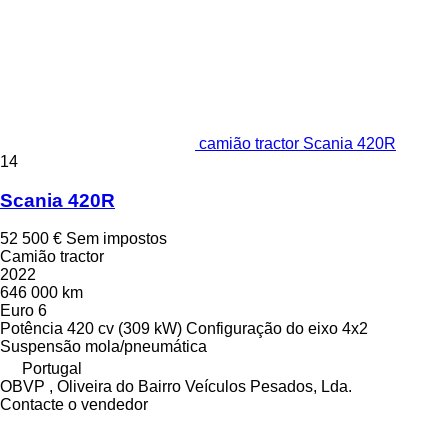
camião tractor Scania 420R
14
Scania 420R
52 500 €
Sem impostos
Camião tractor
2022
646 000 km
Euro 6
Potência
420 cv (309 kW)
Configuração do eixo
4x2
Suspensão
mola/pneumática
Portugal
OBVP , Oliveira do Bairro Veículos Pesados, Lda.
Contacte o vendedor