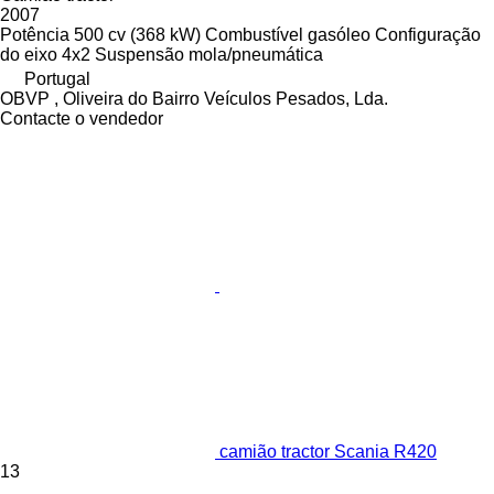
2007
Potência
500 cv (368 kW)
Combustível
gasóleo
Configuração
do eixo
4x2
Suspensão
mola/pneumática
Portugal
OBVP , Oliveira do Bairro Veículos Pesados, Lda.
Contacte o vendedor
camião tractor Scania R420
13