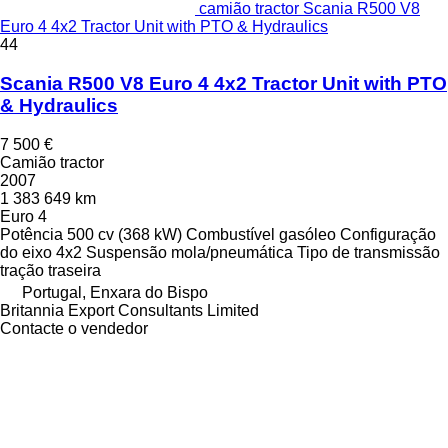
camião tractor Scania R500 V8
Euro 4 4x2 Tractor Unit with PTO & Hydraulics
44
Scania R500 V8 Euro 4 4x2 Tractor Unit with PTO
& Hydraulics
7 500 €
Camião tractor
2007
1 383 649 km
Euro 4
Potência
500 cv (368 kW)
Combustível
gasóleo
Configuração
do eixo
4x2
Suspensão
mola/pneumática
Tipo de transmissão
tração traseira
Portugal, Enxara do Bispo
Britannia Export Consultants Limited
Contacte o vendedor