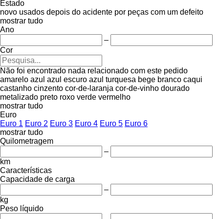
Estado
novo
usados
depois do acidente
por peças
com um defeito
mostrar tudo
Ano
–
Cor
Não foi encontrado nada relacionado com este pedido
amarelo
azul
azul escuro
azul turquesa
bege
branco
caqui
castanho
cinzento
cor-de-laranja
cor-de-vinho
dourado
metalizado
preto
roxo
verde
vermelho
mostrar tudo
Euro
Euro 1
Euro 2
Euro 3
Euro 4
Euro 5
Euro 6
mostrar tudo
Quilometragem
–
km
Características
Capacidade de carga
–
kg
Peso líquido
–