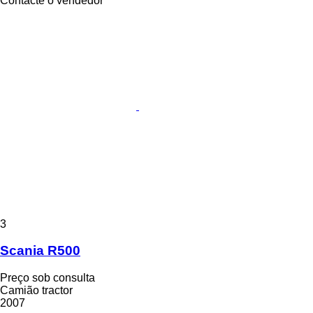
Contacte o vendedor
3
Scania R500
Preço sob consulta
Camião tractor
2007