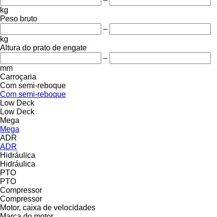
kg
Peso bruto
–
kg
Altura do prato de engate
–
mm
Carroçaria
Com semi-reboque
Com semi-reboque
Low Deck
Low Deck
Mega
Mega
ADR
ADR
Hidráulica
Hidráulica
PTO
PTO
Compressor
Compressor
Motor, caixa de velocidades
Marca do motor