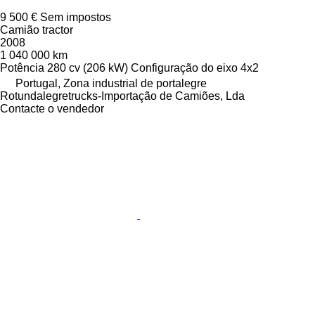
9 500 €
Sem impostos
Camião tractor
2008
1 040 000 km
Potência
280 cv (206 kW)
Configuração do eixo
4x2
Portugal, Zona industrial de portalegre
Rotundalegretrucks-Importação de Camiões, Lda
Contacte o vendedor