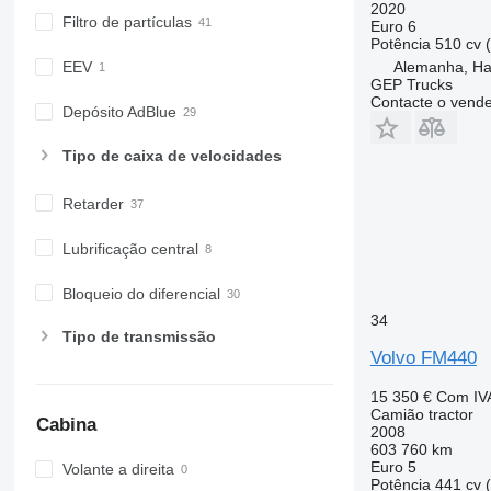
2020
Filtro de partículas
Euro 6
Potência
510 cv 
Alemanha, H
EEV
GEP Trucks
Contacte o vend
Depósito AdBlue
Tipo de caixa de velocidades
Retarder
Lubrificação central
Bloqueio do diferencial
34
Tipo de transmissão
Volvo FM440
15 350 €
Com IV
Camião tractor
Cabina
2008
603 760 km
Euro 5
Volante a direita
Potência
441 cv 