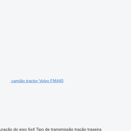
camião tractor Volvo FM440
uração do eixo
6x4
Tipo de transmissão
tração traseira