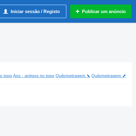
Iniciar sessão / Registo
Publicar um anúncio
o topo
Ano - antigos no topo
Quilometragem ⬊
Quilometragem ⬈