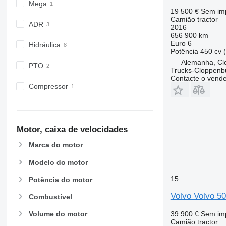
Mega
19 500 €
Sem im
Camião tractor
ADR
2016
656 900 km
Euro 6
Hidráulica
Potência
450 cv 
Alemanha, Cl
PTO
Trucks-Cloppenb
Contacte o vend
Compressor
Motor, caixa de velocidades
Marca do motor
Modelo do motor
15
Potência do motor
Volvo Volvo 5
Combustível
39 900 €
Sem im
Volume do motor
Camião tractor