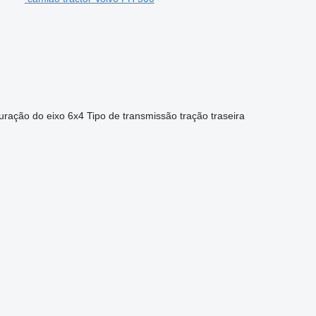
uração do eixo
6x4
Tipo de transmissão
tração traseira