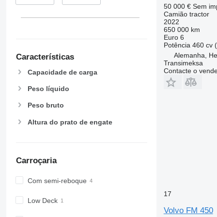
50 000 €
Sem im
Camião tractor
2022
650 000 km
Euro 6
Potência
460 cv 
Alemanha, He
Características
Transimeksa
Contacte o vend
Capacidade de carga
Peso líquido
Peso bruto
Altura do prato de engate
Carroçaria
Com semi-reboque
17
Low Deck
Volvo FM 450