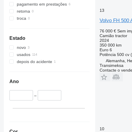
pagamento em prestações
13
retoma
troca
Volvo FH 500
76 000 €
Sem im
Camião tractor
Estado
2024
350 000 km
novo
Euro 6
Potência
500 cv 
usados
Alemanha, He
depois do acidente
Transimeksa
Contacte o vend
Ano
–
10
Cor