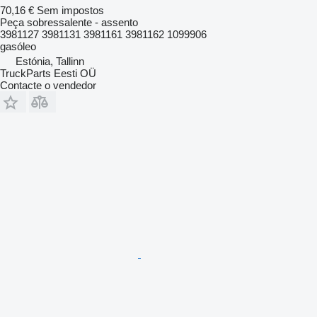
70,16 €
Sem impostos
Peça sobressalente - assento
3981127 3981131 3981161 3981162 1099906
gasóleo
Estónia, Tallinn
TruckParts Eesti OÜ
Contacte o vendedor