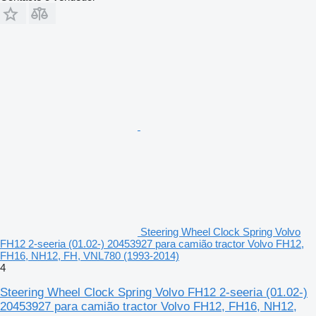
Steering Wheel Clock Spring Volvo
FH12 2-seeria (01.02-) 20453927 para camião tractor Volvo FH12,
FH16, NH12, FH, VNL780 (1993-2014)
4
Steering Wheel Clock Spring Volvo FH12 2-seeria (01.02-)
20453927 para camião tractor Volvo FH12, FH16, NH12,