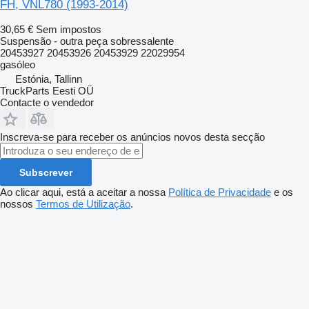
FH, VNL780 (1993-2014)
30,65 €
Sem impostos
Suspensão - outra peça sobressalente
20453927 20453926 20453929 22029954
gasóleo
Estónia, Tallinn
TruckParts Eesti OÜ
Contacte o vendedor
Inscreva-se para receber os anúncios novos desta secção
Subscrever
Ao clicar aqui, está a aceitar a nossa
Política de Privacidade
e os
nossos
Termos de Utilização
.