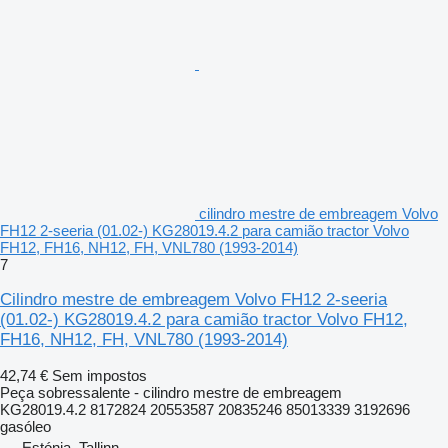
cilindro mestre de embreagem Volvo
FH12 2-seeria (01.02-) KG28019.4.2 para camião tractor Volvo
FH12, FH16, NH12, FH, VNL780 (1993-2014)
7
Cilindro mestre de embreagem Volvo FH12 2-seeria
(01.02-) KG28019.4.2 para camião tractor Volvo FH12,
FH16, NH12, FH, VNL780 (1993-2014)
42,74 €
Sem impostos
Peça sobressalente - cilindro mestre de embreagem
KG28019.4.2 8172824 20553587 20835246 85013339 3192696
gasóleo
Estónia, Tallinn