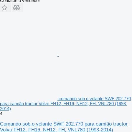
Contacte o vendedor
comando sob o volante SWF 202.770
para camião tractor Volvo FH12, FH16, NH12, FH, VNL780 (1993-
2014)
4
Comando sob o volante SWF 202.770 para camião tractor
Volvo FH12, FH16, NH12, FH, VNL780 (1993-2014)