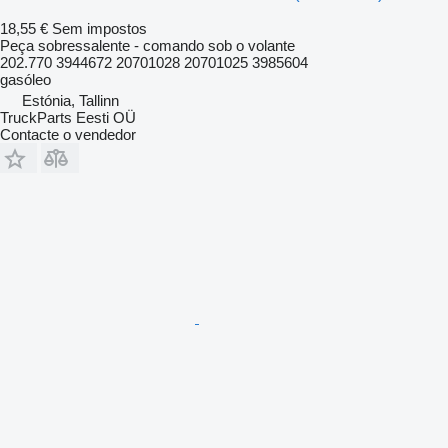
18,55 €
Sem impostos
Peça sobressalente - comando sob o volante
202.770 3944672 20701028 20701025 3985604
gasóleo
Estónia, Tallinn
TruckParts Eesti OÜ
Contacte o vendedor