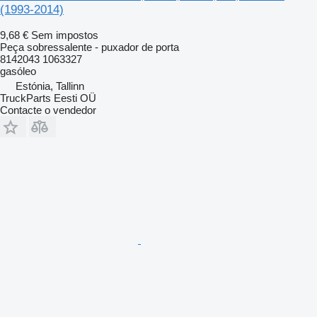
(1993-2014)
9,68 €
Sem impostos
Peça sobressalente - puxador de porta
8142043 1063327
gasóleo
Estónia, Tallinn
TruckParts Eesti OÜ
Contacte o vendedor