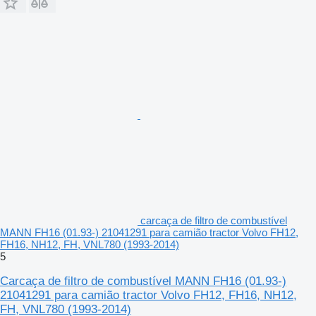
carcaça de filtro de combustível
MANN FH16 (01.93-) 21041291 para camião tractor Volvo FH12,
FH16, NH12, FH, VNL780 (1993-2014)
5
Carcaça de filtro de combustível MANN FH16 (01.93-)
21041291 para camião tractor Volvo FH12, FH16, NH12,
FH, VNL780 (1993-2014)