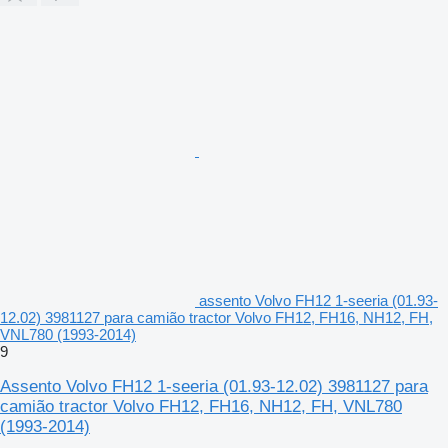
assento Volvo FH12 1-seeria (01.93-
12.02) 3981127 para camião tractor Volvo FH12, FH16, NH12, FH,
VNL780 (1993-2014)
9
Assento Volvo FH12 1-seeria (01.93-12.02) 3981127 para
camião tractor Volvo FH12, FH16, NH12, FH, VNL780
(1993-2014)