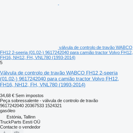
válvula de controlo de travão WABCO
FH12 2-seeria (01.02-) 9617242040 para camião tractor Volvo FH12,
FH16, NH12, FH, VNL780 (1993-2014)
5
Válvula de controlo de travão WABCO FH12 2-seeria
(01.02-) 9617242040 para camião tractor Volvo FH12,
FH16, NH12, FH, VNL780 (1993-2014)
34,68 €
Sem impostos
Peça sobressalente - válvula de controlo de travão
9617242040 20367533 1524321
gasóleo
Estónia, Tallinn
TruckParts Eesti OÜ
Contacte o vendedor