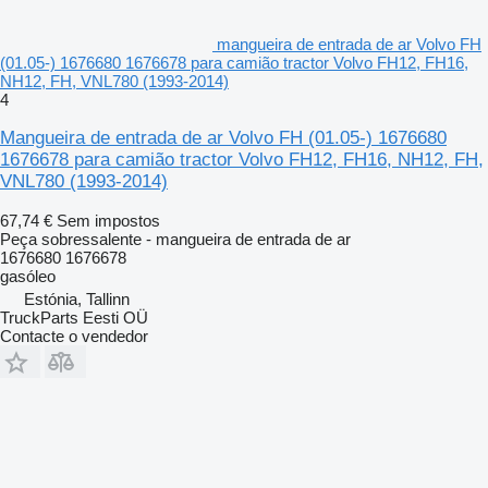
mangueira de entrada de ar Volvo FH
(01.05-) 1676680 1676678 para camião tractor Volvo FH12, FH16,
NH12, FH, VNL780 (1993-2014)
4
Mangueira de entrada de ar Volvo FH (01.05-) 1676680
1676678 para camião tractor Volvo FH12, FH16, NH12, FH,
VNL780 (1993-2014)
67,74 €
Sem impostos
Peça sobressalente - mangueira de entrada de ar
1676680 1676678
gasóleo
Estónia, Tallinn
TruckParts Eesti OÜ
Contacte o vendedor