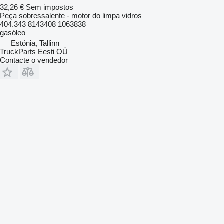
32,26 €
Sem impostos
Peça sobressalente - motor do limpa vidros
404.343 8143408 1063838
gasóleo
Estónia, Tallinn
TruckParts Eesti OÜ
Contacte o vendedor