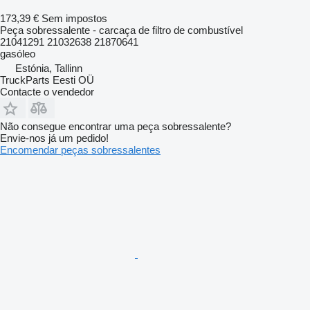
173,39 €
Sem impostos
Peça sobressalente - carcaça de filtro de combustível
21041291 21032638 21870641
gasóleo
Estónia, Tallinn
TruckParts Eesti OÜ
Contacte o vendedor
Não consegue encontrar uma peça sobressalente?
Envie-nos já um pedido!
Encomendar peças sobressalentes